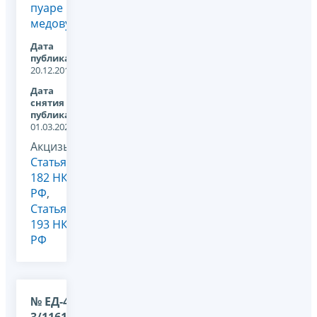
пуаре и
медовуху
Дата
публикации:
20.12.2013
Дата
снятия с
публикации:
01.03.2023
Акцизы,
Статья
182 НК
РФ
,
Статья
193 НК
РФ
№ ЕД-4-