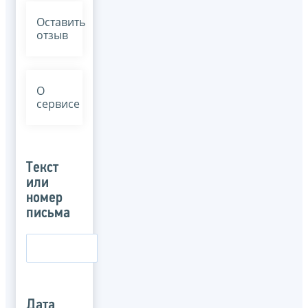
Оставить
отзыв
О
сервисе
Текст
или
номер
письма
Дата