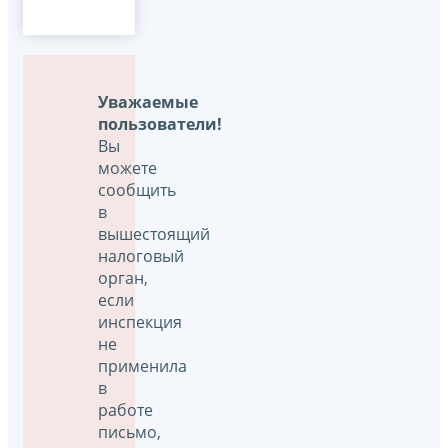
Уважаемые
пользователи!
Вы
можете
сообщить
в
вышестоящий
налоговый
орган,
если
инспекция
не
применила
в
работе
письмо,