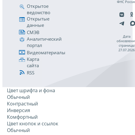
ФНС Росси
Открытое
ведомство
Открытые
данные
СМЭВ
Дата
Аналитический
обновлени
портал
страницы
27.07.2026
Видеоматериалы
Карта
сайта
RSS
Цвет шрифта и фона
Обычный
Контрастный
Инверсия
Комфортный
Цвет кнопок и ссылок
Обычный