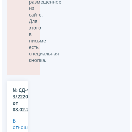
размещенное
на
сайте.
Для
этого
в
письме
есть
специальная
кнопка.
№ СД-4-
3/2220@
от
08.02.2019
В
отношении