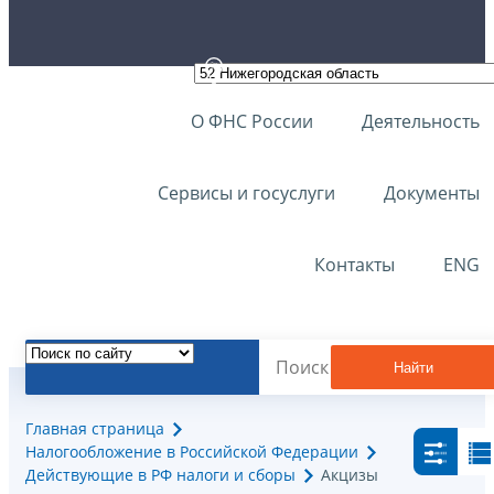
О ФНС России
Деятельность
Сервисы и госуслуги
Документы
Контакты
ENG
Найти
Главная страница
Налогообложение в Российской Федерации
Действующие в РФ налоги и сборы
Акцизы