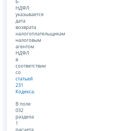
6-
НДФЛ
указывается
дата
возврата
налогоплательщикам
налоговым
агентом
НДФЛ
в
соответствии
со
статьей
231
Кодекса
.
В поле
032
раздела
1
расчета