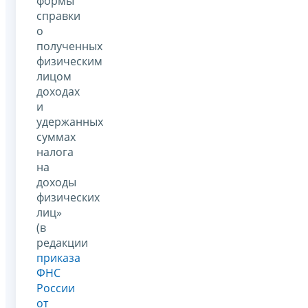
формы
справки
о
полученных
физическим
лицом
доходах
и
удержанных
суммах
налога
на
доходы
физических
лиц»
(в
редакции
приказа
ФНС
России
от