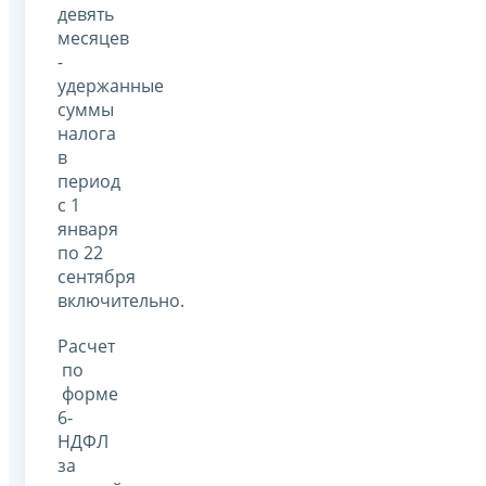
девять
месяцев
-
удержанные
суммы
налога
в
период
с 1
января
по 22
сентября
включительно.
Расчет
по
форме
6-
НДФЛ
за