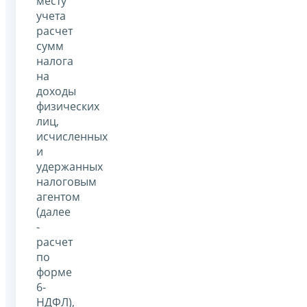
месту
учета
расчет
сумм
налога
на
доходы
физических
лиц,
исчисленных
и
удержанных
налоговым
агентом
(далее
-
расчет
по
форме
6-
НДФЛ),