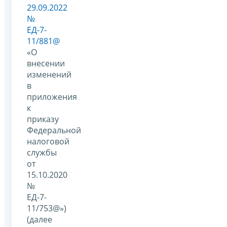
29.09.2022
№
ЕД-7-
11/881@
«О
внесении
изменений
в
приложения
к
приказу
Федеральной
налоговой
службы
от
15.10.2020
№
ЕД-7-
11/753@»)
(далее