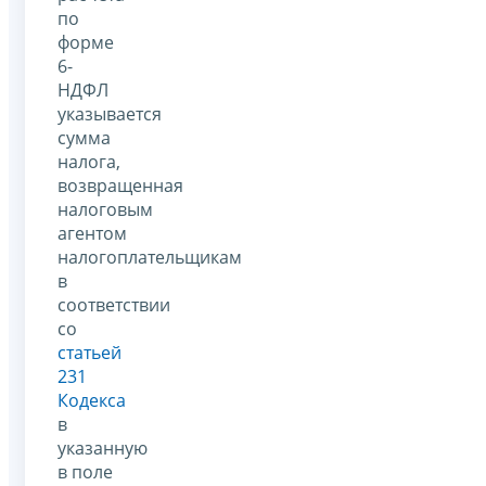
по
форме
6-
НДФЛ
указывается
сумма
налога,
возвращенная
налоговым
агентом
налогоплательщикам
в
соответствии
со
статьей
231
Кодекса
в
указанную
в поле