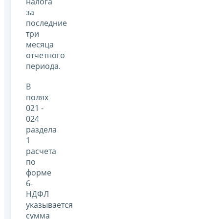
налога
за
последние
три
месяца
отчетного
периода.
В
полях
021 -
024
раздела
1
расчета
по
форме
6-
НДФЛ
указывается
сумма