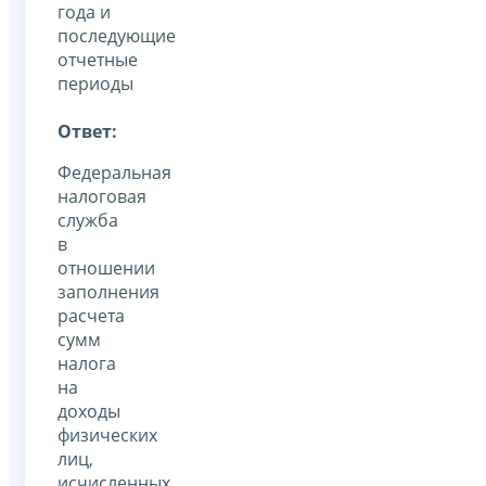
года и
последующие
отчетные
периоды
Ответ:
Федеральная
налоговая
служба
в
отношении
заполнения
расчета
сумм
налога
на
доходы
физических
лиц,
исчисленных