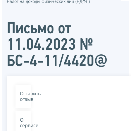
Налог на доходы физических лиц (НДФЛ)
Письмо от
11.04.2023 №
БС-4-11/4420@
Оставить
отзыв
О
сервисе