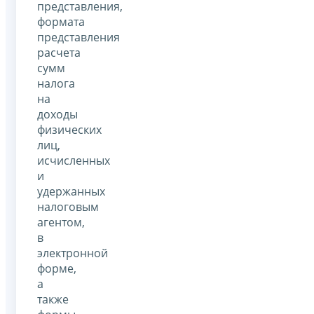
представления,
формата
представления
расчета
сумм
налога
на
доходы
физических
лиц,
исчисленных
и
удержанных
налоговым
агентом,
в
электронной
форме,
а
также