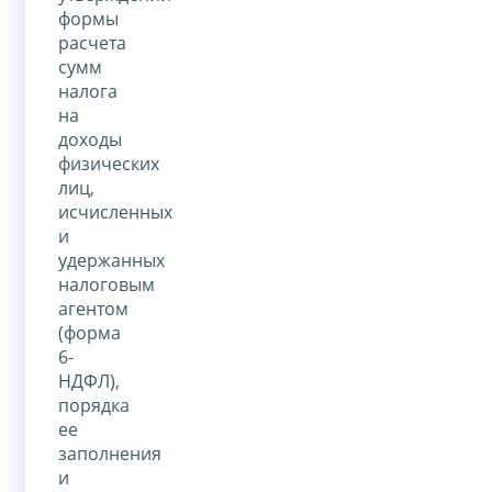
формы
расчета
сумм
налога
на
доходы
физических
лиц,
исчисленных
и
удержанных
налоговым
агентом
(форма
6-
НДФЛ),
порядка
ее
заполнения
и