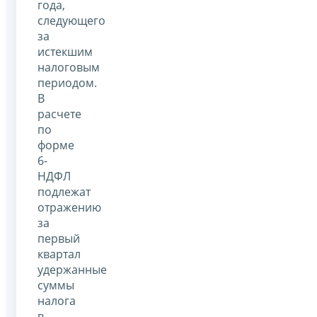
года,
следующего
за
истекшим
налоговым
периодом.
В
расчете
по
форме
6-
НДФЛ
подлежат
отражению
за
первый
квартал
удержанные
суммы
налога
в