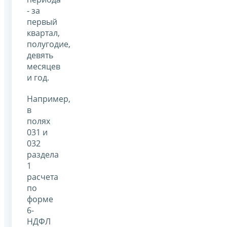
- за
первый
квартал,
полугодие,
девять
месяцев
и год.
Например,
в
полях
031 и
032
раздела
1
расчета
по
форме
6-
НДФЛ