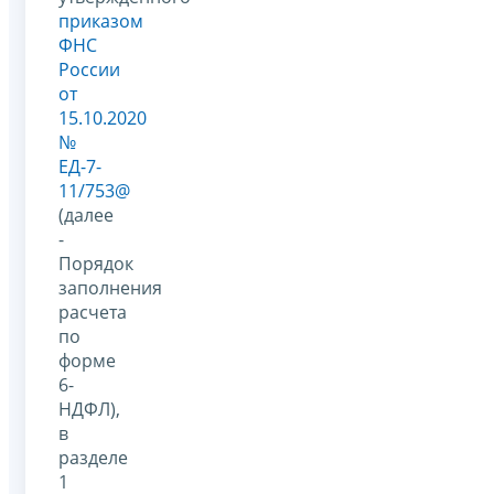
приказом
ФНС
России
от
15.10.2020
№
ЕД-7-
11/753@
(далее
-
Порядок
заполнения
расчета
по
форме
6-
НДФЛ),
в
разделе
1