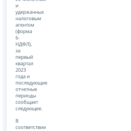
и
удержанных
налоговым
агентом
(форма
6-
НДФЛ),
за
первый
квартал
2023
года и
последующие
отчетные
периоды
сообщает
следующее.
В
соответствии