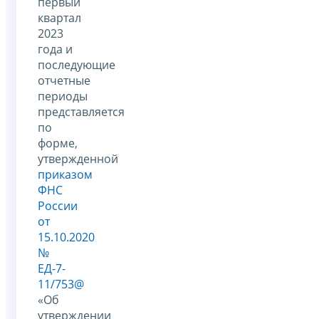
первый
квартал
2023
года и
последующие
отчетные
периоды
представляется
по
форме,
утвержденной
приказом
ФНС
России
от
15.10.2020
№
ЕД-7-
11/753@
«Об
утверждении