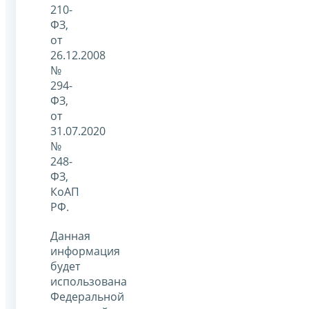
210-
ФЗ,
от
26.12.2008
№
294-
ФЗ,
от
31.07.2020
№
248-
ФЗ,
КоАП
РФ.
Данная
информация
будет
использована
Федеральной