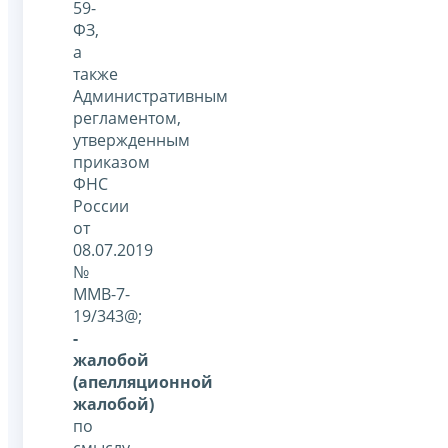
59-
ФЗ,
а
также
Административным
регламентом,
утвержденным
приказом
ФНС
России
от
08.07.2019
№
ММВ-7-
19/343@;
-
жалобой
(апелляционной
жалобой)
по