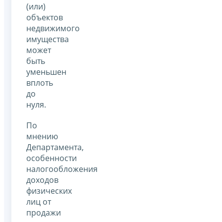
(или)
объектов
недвижимого
имущества
может
быть
уменьшен
вплоть
до
нуля.
По
мнению
Департамента,
особенности
налогообложения
доходов
физических
лиц от
продажи