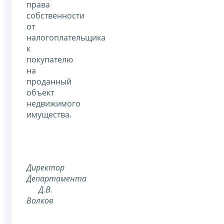
права
собственности
от
налогоплательщика
к
покупателю
на
проданный
объект
недвижимого
имущества.
Директор
Департамента
Д.В.
Волков