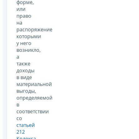
форме,
или
право
на
распоряжение
которыми
у него
возникло,
а
также
доходы
в виде
материальной
выгоды,
определяемой
в
соответствии
со
статьей
212
Кодекса
.