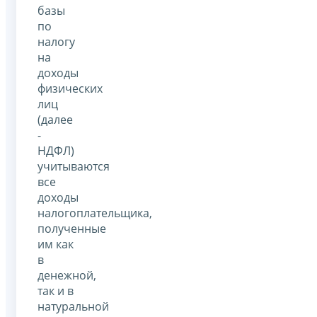
базы
по
налогу
на
доходы
физических
лиц
(далее
-
НДФЛ)
учитываются
все
доходы
налогоплательщика,
полученные
им как
в
денежной,
так и в
натуральной