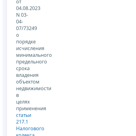
от
04.08.2023
N 03-
04-
07/73249
о
порядке
исчисления
минимального
предельного
срока
владения
объектом
недвижимости
в
целях
применения
статьи
217.1
Налогового
кодекса