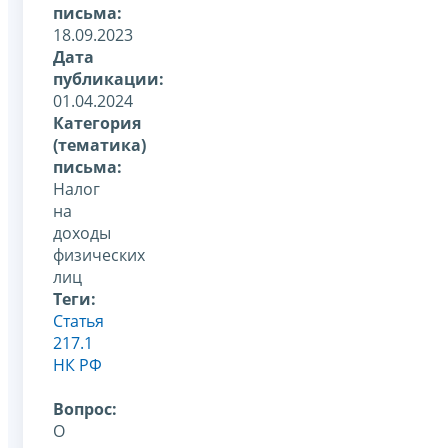
письма:
18.09.2023
Дата
публикации:
01.04.2024
Категория
(тематика)
письма:
Налог
на
доходы
физических
лиц
Теги:
Статья
217.1
НК РФ
Вопрос:
О