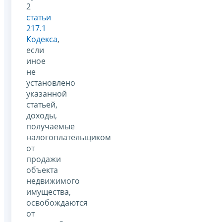
2
статьи
217.1
Кодекса
,
если
иное
не
установлено
указанной
статьей,
доходы,
получаемые
налогоплательщиком
от
продажи
объекта
недвижимого
имущества,
освобождаются
от