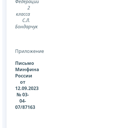
Федерации
2
класса
С.Л.
Бондарчук
Приложение
Письмо
Минфина
России
от
12.09.2023
№ 03-
04-
07/87163