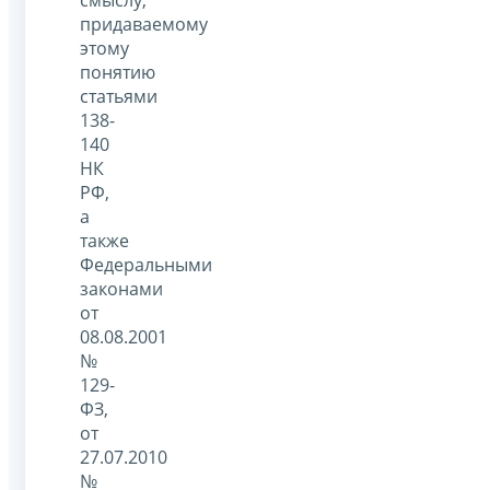
смыслу,
придаваемому
этому
понятию
статьями
138-
140
НК
РФ,
а
также
Федеральными
законами
от
08.08.2001
№
129-
ФЗ,
от
27.07.2010
№