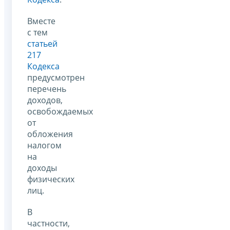
Вместе
с тем
статьей
217
Кодекса
предусмотрен
перечень
доходов,
освобождаемых
от
обложения
налогом
на
доходы
физических
лиц.
В
частности,