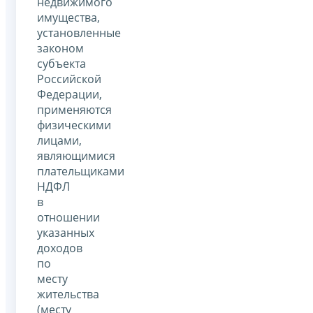
недвижимого
имущества,
установленные
законом
субъекта
Российской
Федерации,
применяются
физическими
лицами,
являющимися
плательщиками
НДФЛ
в
отношении
указанных
доходов
по
месту
жительства
(месту