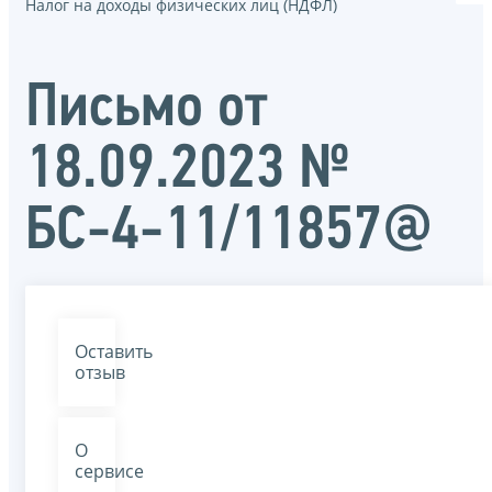
Налог на доходы физических лиц (НДФЛ)
Письмо от
18.09.2023 №
БС-4-11/11857@
Оставить
отзыв
О
сервисе