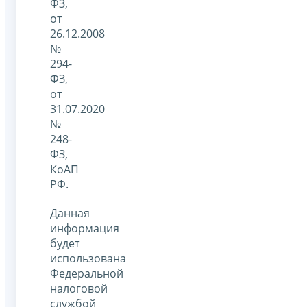
ФЗ,
от
26.12.2008
№
294-
ФЗ,
от
31.07.2020
№
248-
ФЗ,
КоАП
РФ.
Данная
информация
будет
использована
Федеральной
налоговой
службой