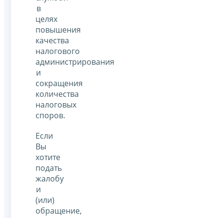
в
целях
повышения
качества
налогового
администрирования
и
сокращения
количества
налоговых
споров.
Если
Вы
хотите
подать
жалобу
и
(или)
обращение,