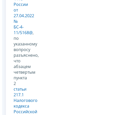
России
от
27.04.2022
№
БС-4-
11/5168@
,
по
указанному
вопросу
разъяснено,
что
абзацем
четвертым
пункта
2
статьи
217.1
Налогового
кодекса
Российской