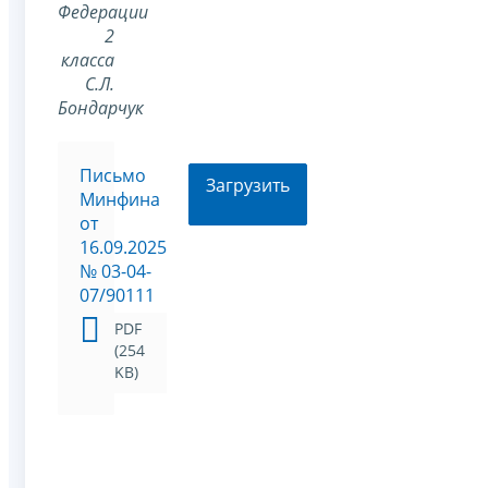
Федерации
2
класса
С.Л.
Бондарчук
Письмо
Загрузить
Минфина
от
16.09.2025
№ 03-04-
07/90111
PDF
(254
KB)