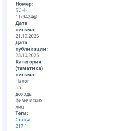
Номер:
БС-4-
11/9424@
Дата
письма:
21.10.2025
Дата
публикации:
23.10.2025
Категория
(тематика)
письма:
Налог
на
доходы
физических
лиц
Теги:
Статья
217.1