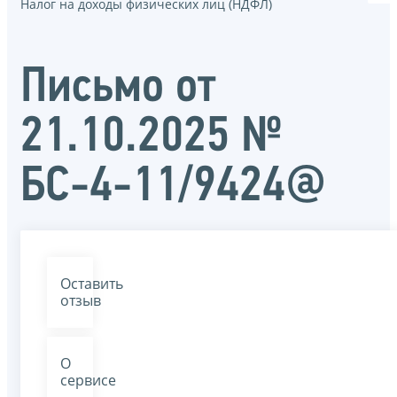
Налог на доходы физических лиц (НДФЛ)
Письмо от
21.10.2025 №
БС-4-11/9424@
Оставить
отзыв
О
сервисе