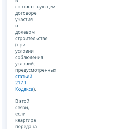
в
соответствующем
договоре
участия
в
долевом
строительстве
(при
условии
соблюдения
условий,
предусмотренных
статьей
217.1
Кодекса
).
В этой
связи,
если
квартира
передана