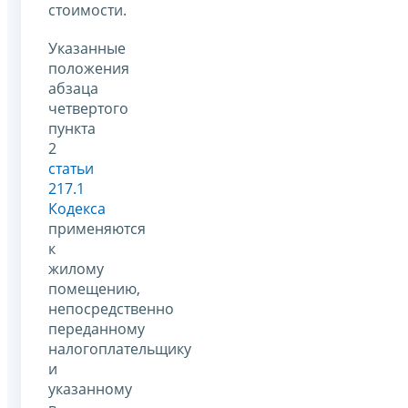
стоимости.
Указанные
положения
абзаца
четвертого
пункта
2
статьи
217.1
Кодекса
применяются
к
жилому
помещению,
непосредственно
переданному
налогоплательщику
и
указанному