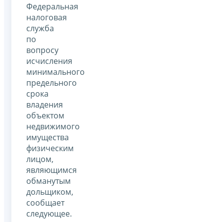
Федеральная
налоговая
служба
по
вопросу
исчисления
минимального
предельного
срока
владения
объектом
недвижимого
имущества
физическим
лицом,
являющимся
обманутым
дольщиком,
сообщает
следующее.