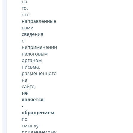
на
то,
что
направленные
вами
сведения
о
неприменении
налоговым
органом
письма,
размещенного
на
сайте,
не
является:
-
обращением
по
смыслу,
придаваемому