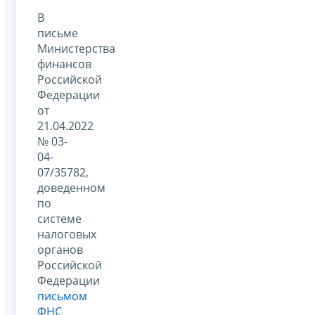
В
письме
Министерства
финансов
Российской
Федерации
от
21.04.2022
№ 03-
04-
07/35782,
доведенном
по
системе
налоговых
органов
Российской
Федерации
письмом
ФНС