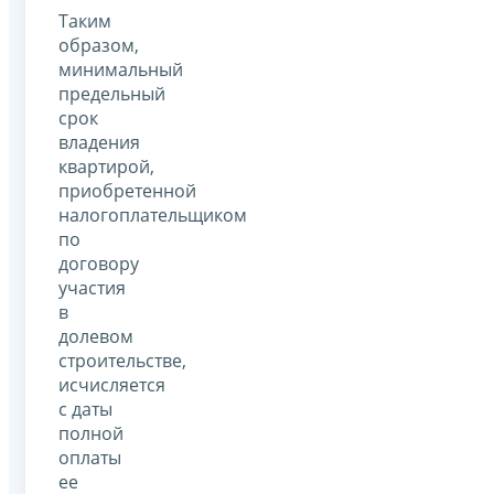
Таким
образом,
минимальный
предельный
срок
владения
квартирой,
приобретенной
налогоплательщиком
по
договору
участия
в
долевом
строительстве,
исчисляется
с даты
полной
оплаты
ее