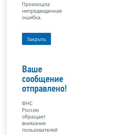
Произошла
непредвиденная
ошибка.
Закрыть
Ваше
сообщение
отправлено!
ФНС
России
обращает
внимание
пользователей