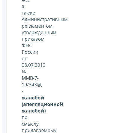
а
также
Административным
регламентом,
утвержденным
приказом
ФНС
России
от
08.07.2019
№
ММВ-7-
19/343@;
-
жалобой
(апелляционной
жалобой)
по
смыслу,
придаваемому