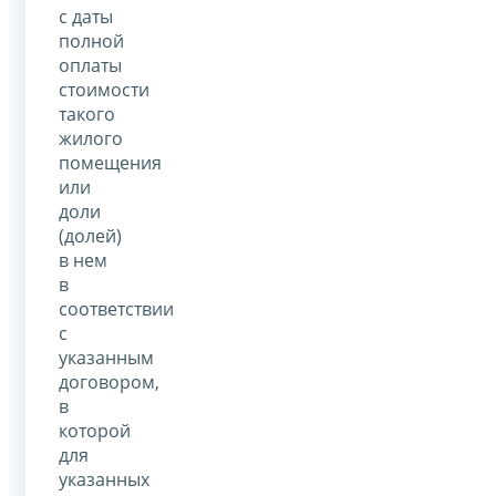
с даты
полной
оплаты
стоимости
такого
жилого
помещения
или
доли
(долей)
в нем
в
соответствии
с
указанным
договором,
в
которой
для
указанных