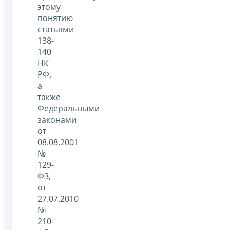
этому
понятию
статьями
138-
140
НК
РФ,
а
также
Федеральными
законами
от
08.08.2001
№
129-
ФЗ,
от
27.07.2010
№
210-