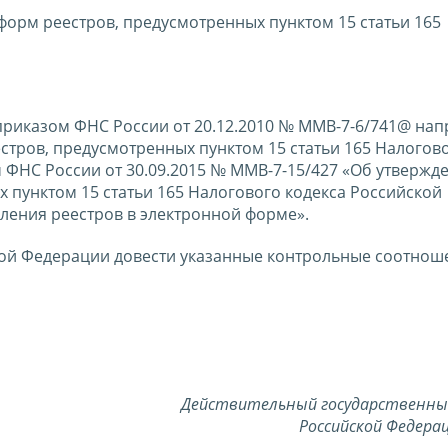
орм реестров, предусмотренных пунктом 15 статьи 165
приказом ФНС России от 20.12.2010 № ММВ-7-6/741@ нап
тров, предусмотренных пунктом 15 статьи 165 Налогово
ФНС России от 30.09.2015 № ММВ-7-15/427 «Об утвержд
 пунктом 15 статьи 165 Налогового кодекса Российской
ления реестров в электронной форме».
ой Федерации довести указанные контрольные соотнош
Действительный государственны
Российской Федерац