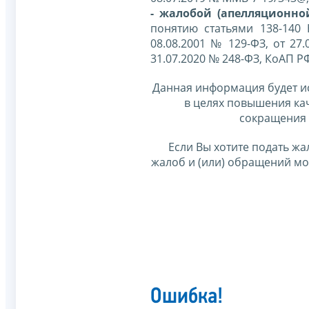
- жалобой (апелляционно
понятию статьями 138-140
08.08.2001 № 129-ФЗ, от 27.
31.07.2020 № 248-ФЗ, КоАП Р
Данная информация будет и
в целях повышения ка
сокращения 
Если Вы хотите подать жа
жалоб и (или) обращений м
Ошибка!