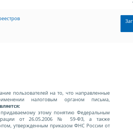
реестров
Заг
ние пользователей на то, что направленные
именении налоговым органом письма,
вляется:
 придаваемому этому понятию Федеральным
ерации от 26.05.2006 № 59-ФЗ, а также
нтом, утвержденным приказом ФНС России от