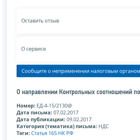
Оставить отзыв
О сервисе
Сообщите о неприменении налоговым органом
О направлении Контрольных соотношений по
Номер:
ЕД-4-15/2130@
Дата письма:
07.02.2017
Дата публикации:
09.02.2017
Категория (тематика) письма:
НДС
Теги:
Статья 165 НК РФ