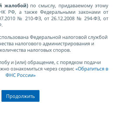
й жалобой)
по смыслу, придаваемому этому
 НК РФ, а также Федеральными законами от
07.2010 № 210-ФЗ, от 26.12.2008 № 294-ФЗ, от
Ф.
спользована Федеральной налоговой службой
чества налогового администрирования и
количества налоговых споров.
лобу и (или) обращение, с порядком подачи
ожно ознакомиться через сервис
«Обратиться в
ФНС России»
Продолжить