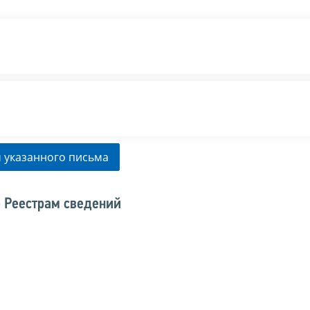
 указанного письма
 Реестрам сведений