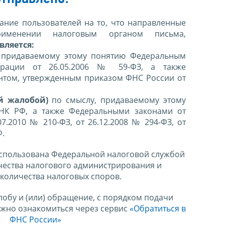
ние пользователей на то, что направленные
именении налоговым органом письма,
вляется:
 придаваемому этому понятию Федеральным
ерации от 26.05.2006 № 59-ФЗ, а также
нтом, утвержденным приказом ФНС России от
й жалобой)
по смыслу, придаваемому этому
 НК РФ, а также Федеральными законами от
07.2010 № 210-ФЗ, от 26.12.2008 № 294-ФЗ, от
Ф.
спользована Федеральной налоговой службой
чества налогового администрирования и
количества налоговых споров.
лобу и (или) обращение, с порядком подачи
ожно ознакомиться через сервис
«Обратиться в
ФНС России»