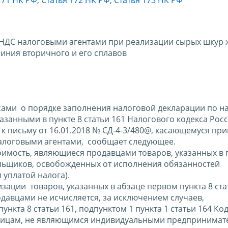
 НДС налоговыми агентами при реализации сырых шкур 
иния вторичного и его сплавов
ами о порядке заполнения налоговой декларации по на
занными в пункте 8 статьи 161 Налогового кодекса Рос
 к письму от 16.01.2018 № СД-4-3/480@, касающемуся пр
алоговыми агентами, сообщает следующее.
оимость, являющиеся продавцами товаров, указанных в п
ельщиков, освобожденных от исполнения обязанностей
 уплатой налога).
изации товаров, указанных в абзаце первом пункта 8 ста
давцами не исчисляется, за исключением случаев,
та 8 статьи 161, подпунктом 1 пункта 1 статьи 164 Код
 лицам, не являющимся индивидуальными предпринимат