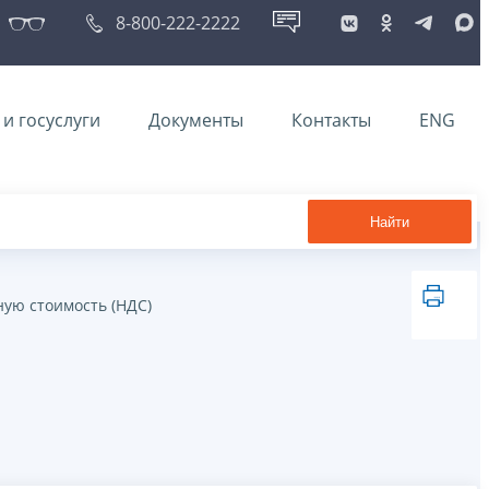
8-800-222-2222
и госуслуги
Документы
Контакты
ENG
Найти
ную стоимость (НДС)