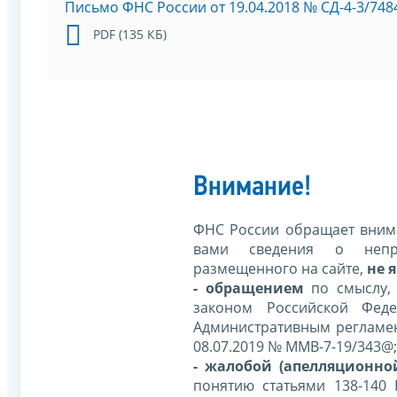
Письмо ФНС России от 19.04.2018 № СД-4-3/74
PDF (135 КБ)
Внимание!
ФНС России обращает внима
вами сведения о непр
размещенного на сайте,
не я
- обращением
по смыслу,
законом Российской Фед
Административным регламе
08.07.2019 № ММВ-7-19/343@;
- жалобой (апелляционно
понятию статьями 138-140