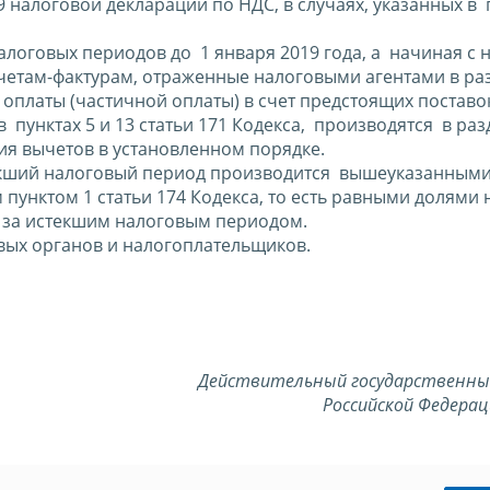
 налоговой декларации по НДС, в случаях, указанных в п
оговых периодов до 1 января 2019 года, а начиная с 
счетам-фактурам, отраженные налоговыми агентами в ра
оплаты (частичной оплаты) в счет предстоящих постав
в пунктах 5 и 13 статьи 171 Кодекса, производятся в раз
ия вычетов в установленном порядке.
текший налоговый период производится вышеуказанным
пунктом 1 статьи 174 Кодекса, то есть равными долями 
о за истекшим налоговым периодом.
вых органов и налогоплательщиков.
Действительный государственны
Российской Федерации 3 