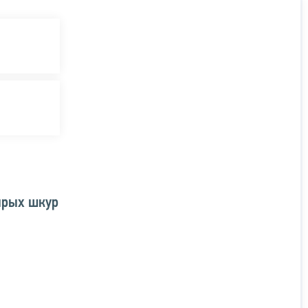
ырых шкур