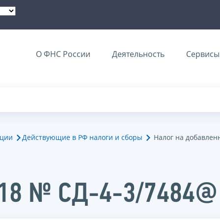
О ФНС России
Деятельность
Сервисы 
ации
Действующие в РФ налоги и сборы
Налог на добавлен
018 № СД-4-3/7484@