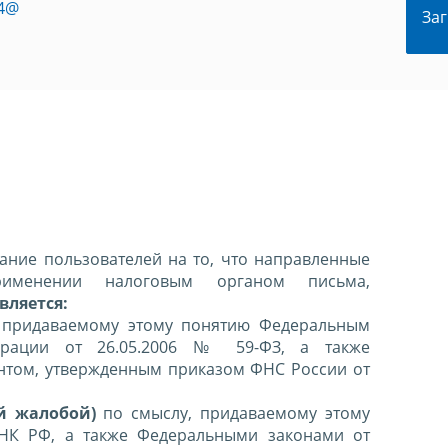
84@
Заг
ние пользователей на то, что направленные
именении налоговым органом письма,
вляется:
 придаваемому этому понятию Федеральным
ерации от 26.05.2006 № 59-ФЗ, а также
нтом, утвержденным приказом ФНС России от
й жалобой)
по смыслу, придаваемому этому
 НК РФ, а также Федеральными законами от