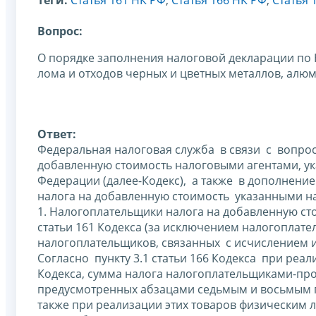
Вопрос:
О порядке заполнения налоговой декларации по
лома и отходов черных и цветных металлов, алюм
Ответ:
Федеральная налоговая служба в связи с вопрос
добавленную стоимость налоговыми агентами, ука
Федерации (далее-Кодекс), а также в дополнение
налога на добавленную стоимость указанными н
1. Налогоплательщики налога на добавленную ст
статьи 161 Кодекса (за исключением налогоплат
налогоплательщиков, связанных с исчислением и
Согласно пункту 3.1 статьи 166 Кодекса при реал
Кодекса, сумма налога налогоплательщиками-про
предусмотренных абзацами седьмым и восьмым пунк
также при реализации этих товаров физическим