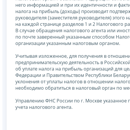
него информацией и при их идентичности и факт
налога на прибыль (доходы) производит подтвер
руководителя (заместителя руководителя) этого 
на каждой странице разделов 1 и 2 Налогового ра
В случае обращения налогового агента или инос
по почте заверенный указанным способом Налог
организации указанным налоговым органом.
Учитывая изложенное, для получения в отношен
предпринимательскую деятельность в Российско
об уплате налога на прибыль организаций для 
Федерации и Правительством Республики Белару
уклонения от уплаты налогов в отношении налого
необходимо обратиться в налоговый орган по мес
Управлению ФНС России по г. Москве указанное п
учета налогового агента.