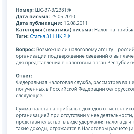
Номер:
ШС-37-3/2381@
Дата письма:
25.05.2010
Дата публикации:
16.08.2011
Категория (тематика) письма:
Налог на прибы
Теги:
Статья 311 НК РФ
Вопрос:
Возможно ли налоговому агенту – росси
организации подтверждение сведений о выплачен
для представления в налоговый орган Республик
Ответ:
Федеральная налоговая служба, рассмотрев ваш
полученных в Российской Федерации белорусско
следующее.
Сумма налога на прибыль с доходов от источник
организацией при отсутствии у нее деятельност
представительство, в виде удержания налога дл
такие доходы, отражается в Налоговом расчете