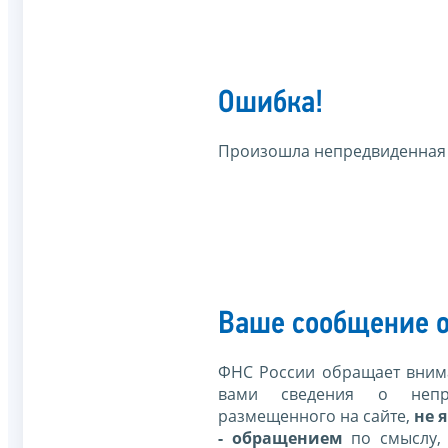
Ошибка!
Произошла непредвиденная
Ваше сообщение о
ФНС России обращает внима
вами сведения о непр
размещенного на сайте,
не я
- обращением
по смыслу,