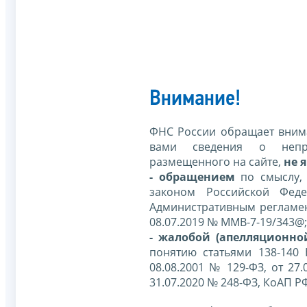
Внимание!
ФНС России обращает внима
вами сведения о непр
размещенного на сайте,
не я
- обращением
по смыслу,
законом Российской Фед
Административным регламе
08.07.2019 № ММВ-7-19/343@;
- жалобой (апелляционно
понятию статьями 138-140
08.08.2001 № 129-ФЗ, от 27.
31.07.2020 № 248-ФЗ, КоАП Р