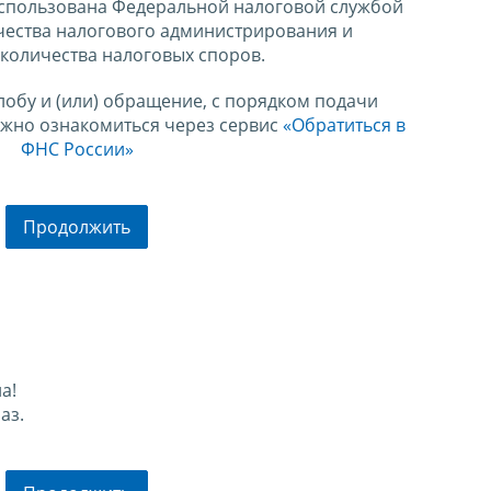
спользована Федеральной налоговой службой
чества налогового администрирования и
количества налоговых споров.
лобу и (или) обращение, с порядком подачи
ожно ознакомиться через сервис
«Обратиться в
ФНС России»
Продолжить
а!
аз.