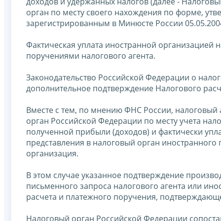
доходов и удержанных налогов (далее - Налоговы
орган по месту своего нахождения по форме, утв
зарегистрированным в Минюсте России 05.05.200
Фактическая уплата иностранной организацией н
поручениями налогового агента.
Законодательство Российской Федерации о нало
дополнительное подтверждение Налогового расч
Вместе с тем, по мнению ФНС России, налоговый 
орган Российской Федерации по месту учета нало
полученной прибыли (доходов) и фактически упл
представления в налоговый орган иностранного г
организация.
В этом случае указанное подтверждение произв
письменного запроса налогового агента или ино
расчета и платежного поручения, подтверждающе
Налоговый орган Российской Федерации сопостав