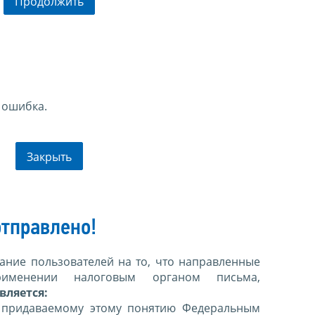
Продолжить
 ошибка.
Закрыть
тправлено!
ние пользователей на то, что направленные
именении налоговым органом письма,
вляется:
 придаваемому этому понятию Федеральным