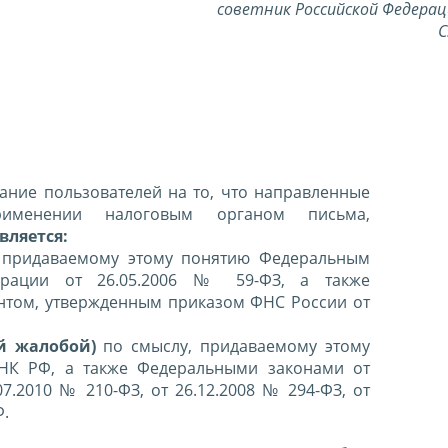
советник Российской Федерац
С
ние пользователей на то, что направленные
именении налоговым органом письма,
вляется:
 придаваемому этому понятию Федеральным
ерации от 26.05.2006 № 59-ФЗ, а также
нтом, утвержденным приказом ФНС России от
й жалобой)
по смыслу, придаваемому этому
 НК РФ, а также Федеральными законами от
07.2010 № 210-ФЗ, от 26.12.2008 № 294-ФЗ, от
Ф.