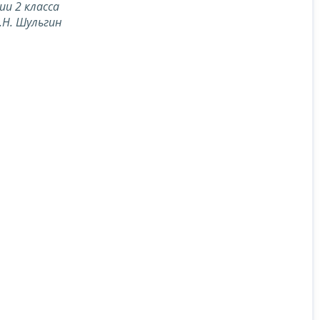
ии 2 класса
.Н. Шульгин