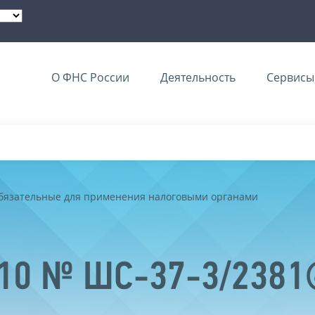
О ФНС России
Деятельность
Сервисы 
обязательные для применения налоговыми органами
2010 № ШС-37-3/238