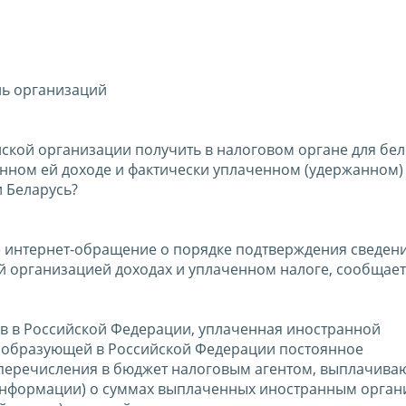
ль организаций
йской организации получить в налоговом органе для бе
ном ей доходе и фактически уплаченном (удержанном) 
и Беларусь?
е интернет-обращение о порядке подтверждения сведен
й организацией доходах и уплаченном налоге, сообщает
ов в Российской Федерации, уплаченная иностранной
и, образующей в Российской Федерации постоянное
я перечисления в бюджет налоговым агентом, выплачив
 (информации) о суммах выплаченных иностранным орга