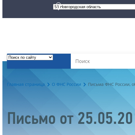
Главная страница
О ФНС России
Письма ФНС России, 
Письмо от 25.05.