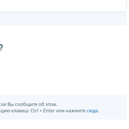
?
сли Вы сообщите об этом.
цию клавиш: Ctrl + Enter или нажмите
сюда
.