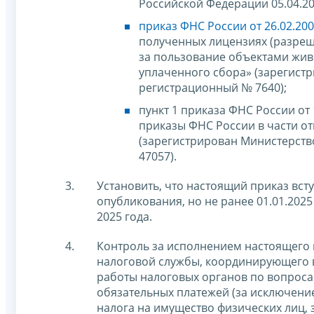
Российской Федерации 05.04.20
приказ ФНС России от 26.02.20
полученных лицензиях (разреш
за пользование объектами жив
уплаченного сбора» (зарегист
регистрационный № 7640);
пункт 1 приказа ФНС России от
приказы ФНС России в части о
(зарегистрирован Министерств
47057).
Установить, что настоящий приказ вст
опубликования, но не ранее 01.01.202
2025 года.
Контроль за исполнением настоящего 
налоговой службы, координирующего 
работы налоговых органов по вопроса
обязательных платежей (за исключени
налога на имущество физических лиц, 