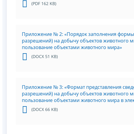
(PDF 162 KB)
Приложение № 2: «Порядок заполнения формы 
разрешений) на добычу объектов животного ми
пользование объектами животного мира»
(DOCX 51 KB)
Приложение № 3: «Формат представления свед
разрешений) на добычу объектов животного ми
пользование объектами животного мира в эл
(DOCX 66 KB)