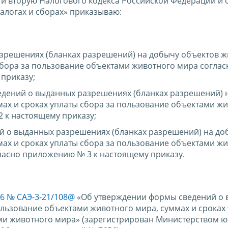
 и вторую Налогового кодекса Российской Федерации и 
алогах и сборах» приказываю:
зрешениях (бланках разрешений) на добычу объектов 
сбора за пользование объектами животного мира соглас
приказу;
дений о выданных разрешениях (бланках разрешений) 
мах и сроках уплаты сбора за пользование объектами ж
 к настоящему приказу;
й о выданных разрешениях (бланках разрешений) на до
мах и сроках уплаты сбора за пользование объектами ж
ласно приложению № 3 к настоящему приказу.
06 № САЭ-3-21/108@
«Об утверждении формы сведений о
ользование объектами животного мира, суммах и сроках
ми животного мира» (зарегистрирован Министерством 