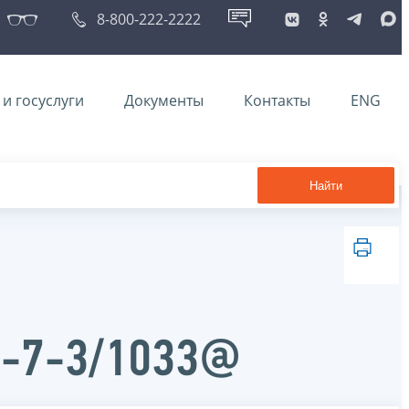
8-800-222-2222
и госуслуги
Документы
Контакты
ENG
Найти
Д-7-3/1033@