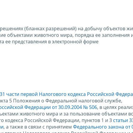
решениях (бланках разрешений) на добычу объектов ж
ние объектами животного мира, порядка ее заполнения 
та ее представления в электронной форме
 31 части первой Налогового кодекса Российской Федер
нкта 5 Положения о Федеральной налоговой службе,
ссийской Федерации от 30.09.2004 № 506
, в целях реал
ъектами животного мира и за пользование объектами в
о кодекса Российской Федерации, пунктов 1 и 3
статьи 3
ии
, а также в связи с принятием
Федерального закона от 0