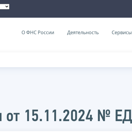
О ФНС России
Деятельность
Сервисы 
 от 15.11.2024 № Е