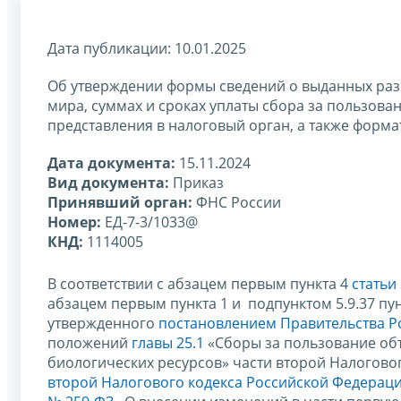
Дата публикации: 10.01.2025
Об утверждении формы сведений о выданных раз
мира, суммах и сроках уплаты сбора за пользова
представления в налоговый орган, а также форма
Дата документа:
15.11.2024
Вид документа:
Приказ
Принявший орган:
ФНС России
Номер:
ЕД-7-3/1033@
КНД:
1114005
В соответствии с абзацем первым пункта 4
статьи
абзацем первым пункта 1 и подпунктом 5.9.37 пу
утвержденного
постановлением Правительства Ро
положений
главы 25.1
«Сборы за пользование об
биологических ресурсов» части второй Налоговог
второй Налогового кодекса Российской Федерац