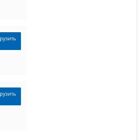
рузить
рузить