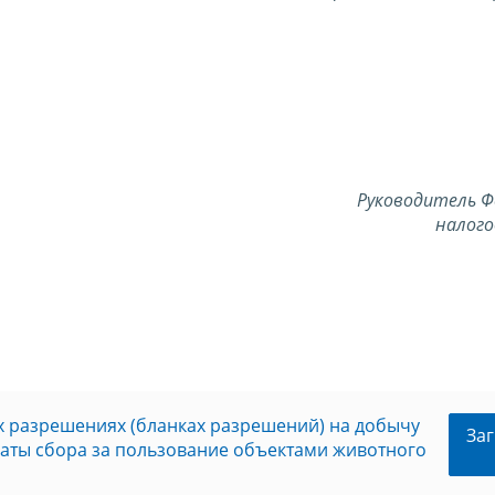
Руководитель Ф
налого
 разрешениях (бланках разрешений) на добычу
Заг
латы сбора за пользование объектами животного