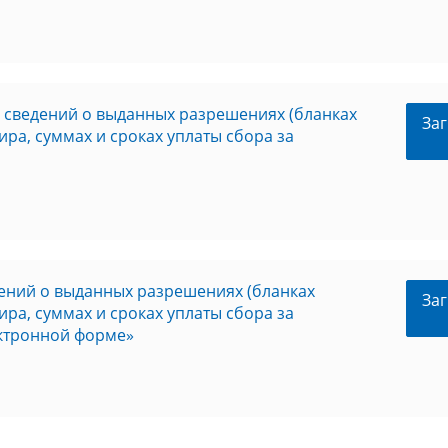
сведений о выданных разрешениях (бланках
Заг
ра, суммах и сроках уплаты сбора за
ений о выданных разрешениях (бланках
Заг
ра, суммах и сроках уплаты сбора за
ектронной форме»