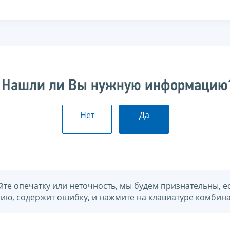
Нашли ли Вы нужную информацию
Нет
Да
йте опечатку или неточность, мы будем признательны, е
нию, содержит ошибку, и нажмите на клавиатуре комбина