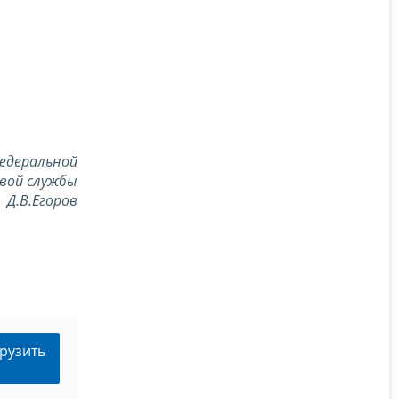
едеральной
вой службы
Д.В.Егоров
рузить