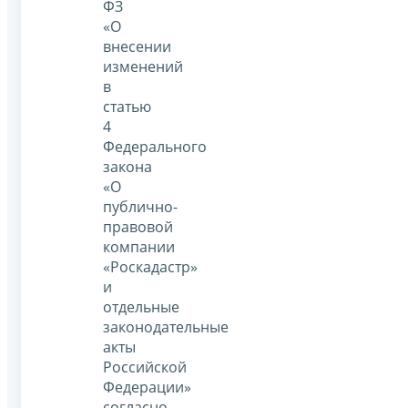
ФЗ
«О
внесении
изменений
в
статью
4
Федерального
закона
«О
публично-
правовой
компании
«Роскадастр»
и
отдельные
законодательные
акты
Российской
Федерации»
согласно