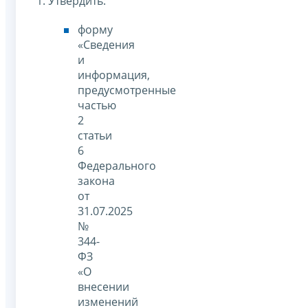
1. Утвердить:
форму
«Сведения
и
информация,
предусмотренные
частью
2
статьи
6
Федерального
закона
от
31.07.2025
№
344-
ФЗ
«О
внесении
изменений