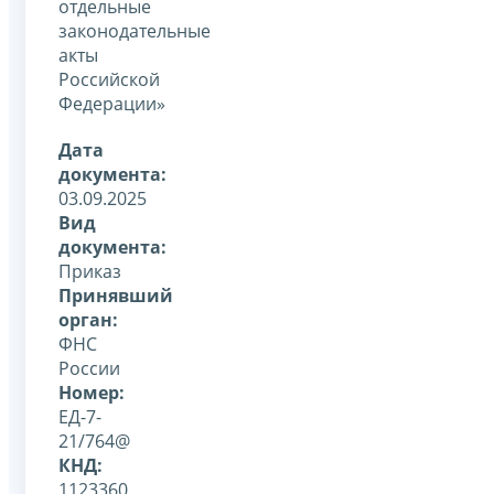
отдельные
законодательные
акты
Российской
Федерации»
Дата
документа:
03.09.2025
Вид
документа:
Приказ
Принявший
орган:
ФНС
России
Номер:
ЕД-7-
21/764@
КНД:
1123360