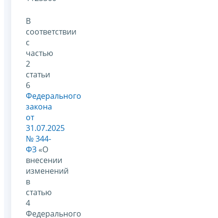
В
соответствии
с
частью
2
статьи
6
Федерального
закона
от
31.07.2025
№ 344-
ФЗ
«О
внесении
изменений
в
статью
4
Федерального