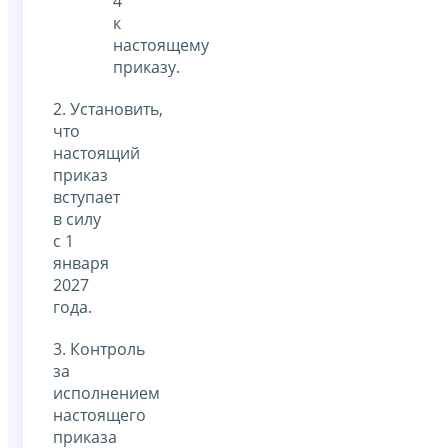
4
к
настоящему
приказу.
2. Установить,
что
настоящий
приказ
вступает
в силу
с 1
января
2027
года.
3. Контроль
за
исполнением
настоящего
приказа