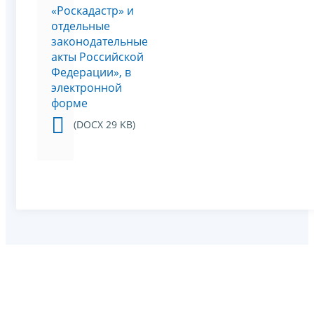
«Роскадастр» и
отдельные
законодательные
акты Российской
Федерации», в
электронной
форме
(DOCX 29 KB)