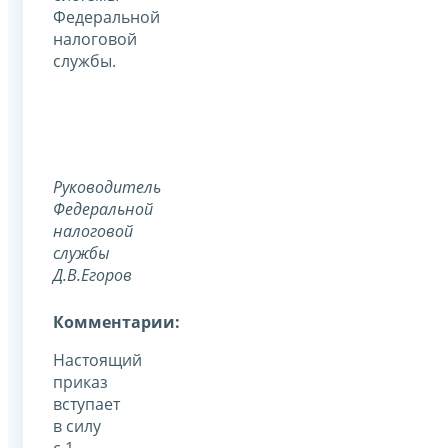
Федеральной
налоговой
службы.
Руководитель
Федеральной
налоговой
службы
Д.В.Егоров
Комментарии:
Настоящий
приказ
вступает
в силу
с 1