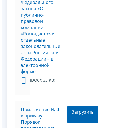
Федерального
закона «О
публично-
правовой
компании
«Роскадастр» и
отдельные
законодательные
акты Российской
Федерации», в
электронной
форме
(DOCX 33 KB)
Приложение № 4
Загрузить
к приказу:
Порядок