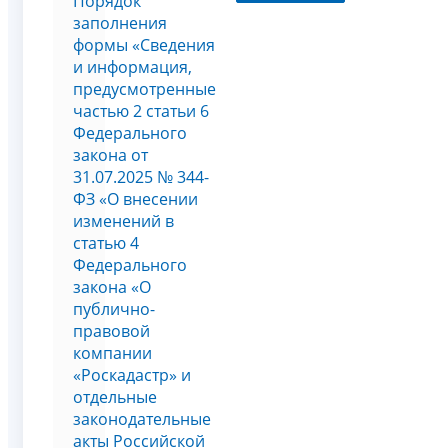
Порядок
заполнения
формы «Сведения
и информация,
предусмотренные
частью 2 статьи 6
Федерального
закона от
31.07.2025 № 344-
ФЗ «О внесении
изменений в
статью 4
Федерального
закона «О
публично-
правовой
компании
«Роскадастр» и
отдельные
законодательные
акты Российской