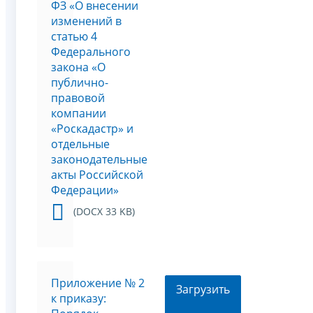
ФЗ «О внесении
изменений в
статью 4
Федерального
закона «О
публично-
правовой
компании
«Роскадастр» и
отдельные
законодательные
акты Российской
Федерации»
(DOCX 33 KB)
Приложение № 2
Загрузить
к приказу: