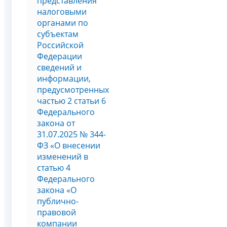
представления
налоговыми
органами по
субъектам
Российской
Федерации
сведений и
информации,
предусмотренных
частью 2 статьи 6
Федерального
закона от
31.07.2025 № 344-
ФЗ «О внесении
изменений в
статью 4
Федерального
закона «О
публично-
правовой
компании