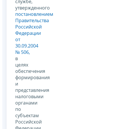
службе,
утвержденного
постановлением
Правительства
Российской
Федерации
от
30.09.2004
№ 506,
в
целях
обеспечения
формирования
и
представления
налоговыми
органами
по
субъектам
Российской
Федерации