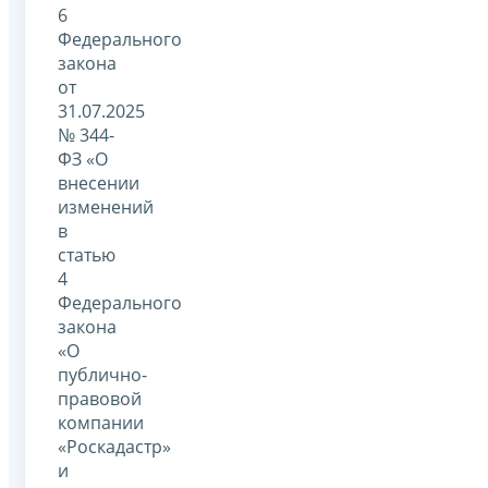
6
Федерального
закона
от
31.07.2025
№ 344-
ФЗ «О
внесении
изменений
в
статью
4
Федерального
закона
«О
публично-
правовой
компании
«Роскадастр»
и