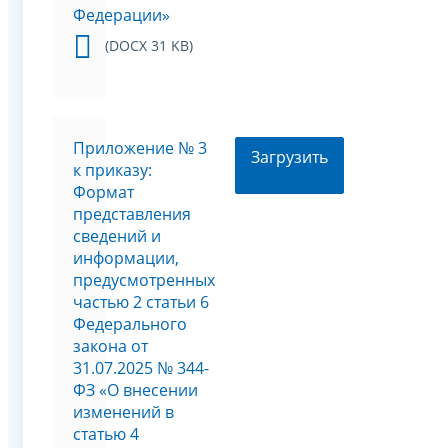
Федерации»
(DOCX 31 KB)
Приложение № 3
Загрузить
к приказу:
Формат
представления
сведений и
информации,
предусмотренных
частью 2 статьи 6
Федерального
закона от
31.07.2025 № 344-
ФЗ «О внесении
изменений в
статью 4