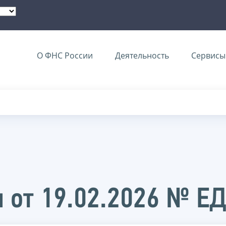
О ФНС России
Деятельность
Сервисы 
 от 19.02.2026 № Е