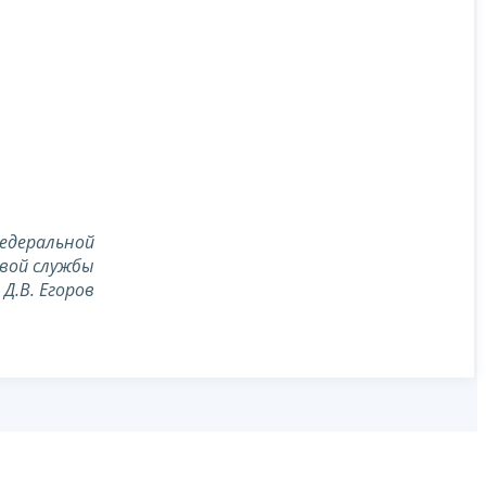
едеральной
вой службы
Д.В. Егоров