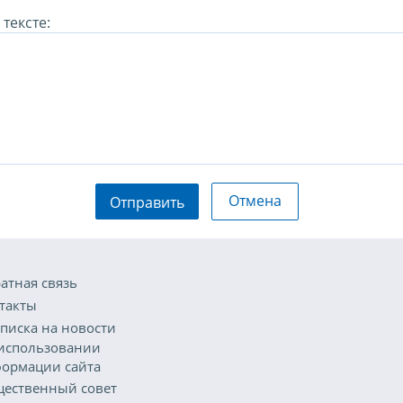
тексте:
Отмена
Отправить
атная связь
такты
писка на новости
использовании
ормации сайта
ественный совет