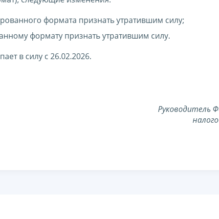
цированного формата признать утратившим силу;
нному формату признать утратившим силу.
ает в силу с 26.02.2026.
Руководитель Ф
налого