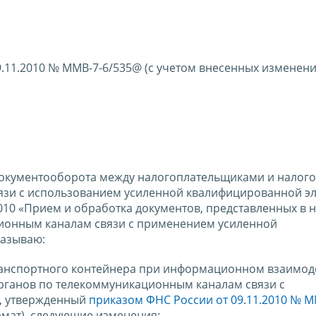
9.11.2010 № ММВ-7-6/535@ (с учетом внесенных изменени
документооборота между налогоплательщиками и налог
язи с использованием усиленной квалифицированной э
0010 «Прием и обработка документов, представленных в 
ионным каналам связи с применением усиленной
казываю:
анспортного контейнера при информационном взаимод
ганов по телекоммуникационным каналам связи с
, утвержденный
приказом ФНС России от 09.11.2010 № М
мат), следующие изменения: