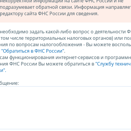
некорректной информации на сайте ФНС России и не
подразумевает обратной связи. Информация направляе
редактору сайта ФНС России для сведения.
 необходимо задать какой-либо вопрос о деятельности 
в том числе территориальных налоговых органов) или по
ния по вопросам налогообложения - Вы можете восполь
м
"Обратиться в ФНС России"
.
сам функционирования интернет-сервисов и программн
ния ФНС России Вы можете обратиться в
"Службу техни
и".
бщение: