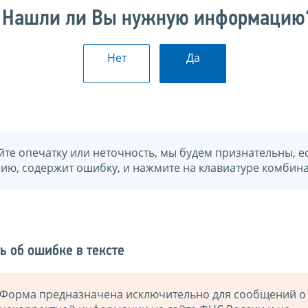
Нашли ли Вы нужную информацию
Нет
Да
йте опечатку или неточность, мы будем признательны, е
нию, содержит ошибку, и нажмите на клавиатуре комбина
ь об ошибке в тексте
Форма предназначена исключительно для сообщений о