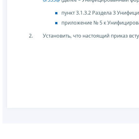
пункт 3.1.3.2 Раздела 3 Унифи
приложение № 5 к Унифицирова
Установить, что настоящий приказ вступ