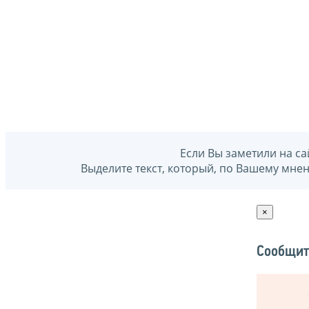
Если Вы заметили на са
Выделите текст, который, по Вашему мне
×
Сообщит