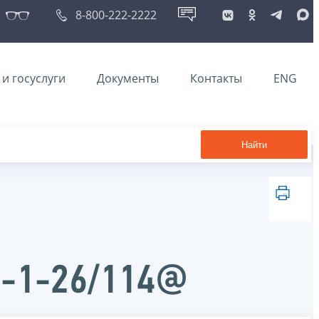
8-800-222-2222
и госуслуги
Документы
Контакты
ENG
Найти
Д-1-26/114@