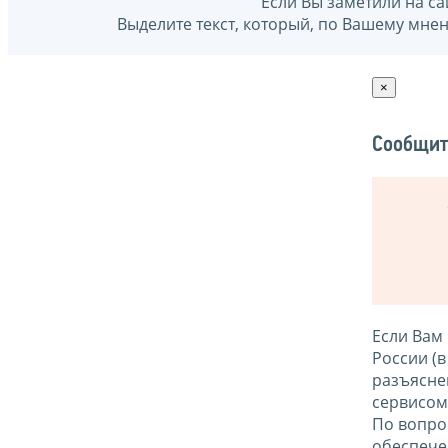
Если Вы заметили на са
Выделите текст, который, по Вашему мне
×
Сообщит
Если Вам
России (
разъясне
сервисо
По вопро
обеспече