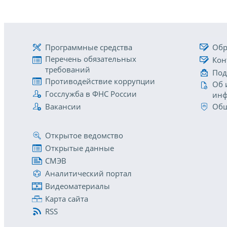
Программные средства
Обр
Перечень обязательных
Кон
требований
Под
Противодействие коррупции
Об 
Госслужба в ФНС России
инф
Вакансии
Общ
Открытое ведомство
Открытые данные
СМЭВ
Аналитический портал
Видеоматериалы
Карта сайта
RSS