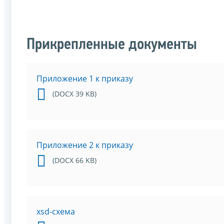
Прикрепленные документы
Приложение 1 к приказу
(DOCX 39 KB)
Приложение 2 к приказу
(DOCX 66 KB)
xsd-схема