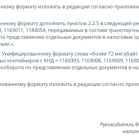
нному формату изложить в редакции согласно приложен
нному формату дополнить пунктом 2.2.5 в следующей ре
09, 1169011, 1184054, передаваемых в составе транспортн
по представлению отдельных документов в налоговые о
ным.»;
 к Унифицированному формату слова «более 72 мегабайт.
х контейнеров с КНД = 1160303, 1169008, 1169009, 11690
тооборота по представлению отдельных документов в н
ированному формату изложить в редакции согласно при
Руководитель Ф
налого