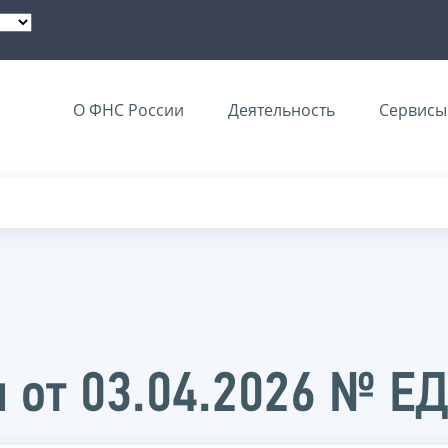
О ФНС России
Деятельность
Сервисы 
 от 03.04.2026 № Е