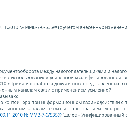
9.11.2010 № ММВ-7-6/535@ (с учетом внесенных изменени
документооборота между налогоплательщиками и налог
язи с использованием усиленной квалифицированной э
0010 «Прием и обработка документов, представленных в 
ионным каналам связи с применением усиленной
казываю:
го контейнера при информационном взаимодействии с
кационным каналам связи с использованием электронн
09.11.2010 № ММВ-7-6/535@
(далее – Унифицированный ф