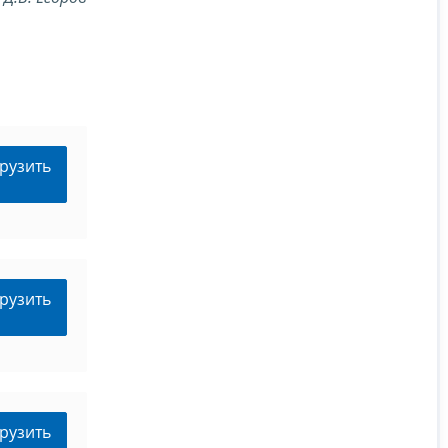
рузить
рузить
рузить