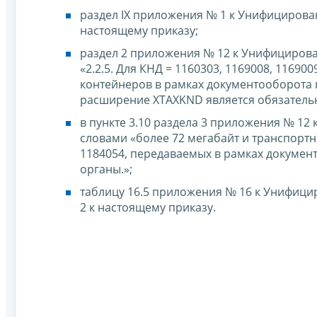
раздел IX приложения № 1 к Унифицирова
настоящему приказу;
раздел 2 приложения № 12 к Унифицирова
«2.2.5. Для КНД = 1160303, 1169008, 11690
контейнеров в рамках документооборота 
расширение XTAXKND является обязатель
в пункте 3.10 раздела 3 приложения № 12
словами «более 72 мегабайт и транспортны
1184054, передаваемых в рамках докумен
органы.»;
таблицу 16.5 приложения № 16 к Унифиц
2 к настоящему приказу.