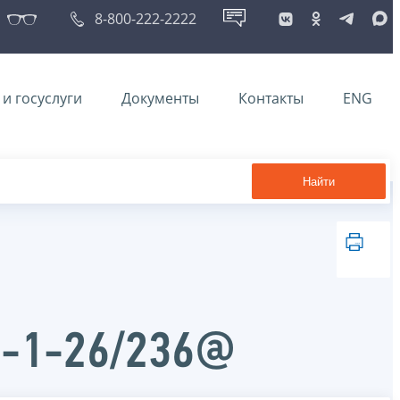
8-800-222-2222
и госуслуги
Документы
Контакты
ENG
Найти
Д-1-26/236@