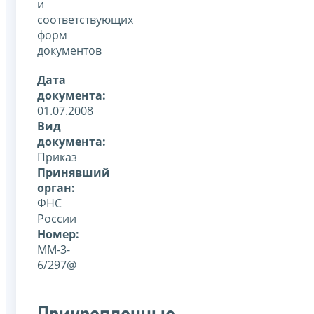
и
соответствующих
форм
документов
Дата
документа:
01.07.2008
Вид
документа:
Приказ
Принявший
орган:
ФНС
России
Номер:
ММ-3-
6/297@