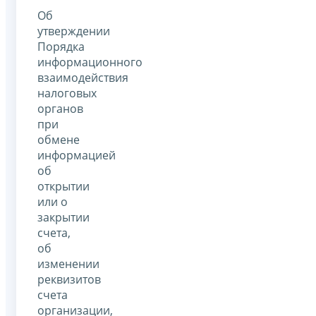
Об
утверждении
Порядка
информационного
взаимодействия
налоговых
органов
при
обмене
информацией
об
открытии
или о
закрытии
счета,
об
изменении
реквизитов
счета
организации,