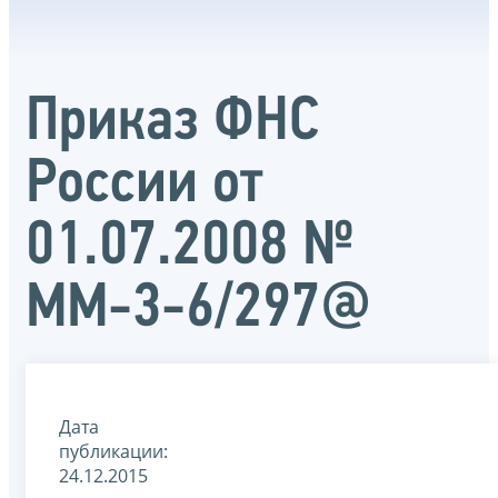
Приказ ФНС
России от
01.07.2008 №
ММ-3-6/297@
Дата
публикации:
24.12.2015