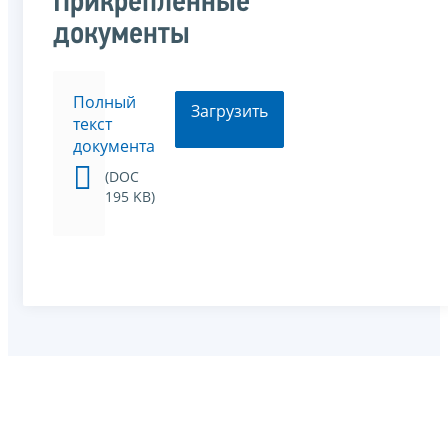
Прикрепленные
документы
Полный
Загрузить
текст
документа
(DOC
195 KB)