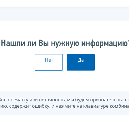
Нашли ли Вы нужную информацию
Нет
Да
йте опечатку или неточность, мы будем признательны, е
нию, содержит ошибку, и нажмите на клавиатуре комбина