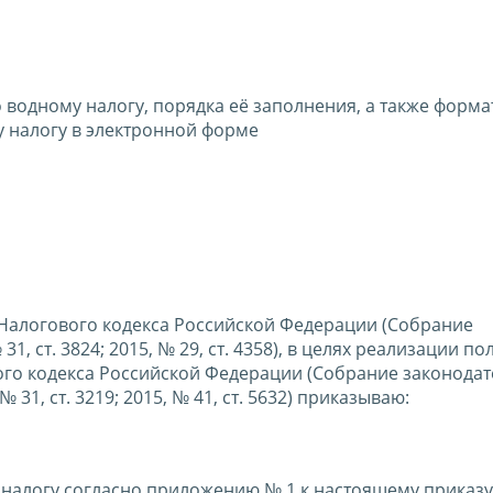
водному налогу, порядка её заполнения, а также форма
 налогу в электронной форме
80 Налогового кодекса Российской Федерации (Собрание
1, ст. 3824; 2015, № 29, ст. 4358), в целях реализации п
ого кодекса Российской Федерации (Собрание законодат
№ 31, ст. 3219; 2015, № 41, ст. 5632) приказываю:
налогу согласно приложению № 1 к настоящему приказу