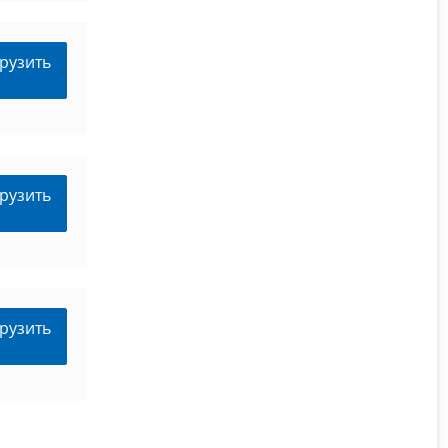
рузить
рузить
рузить