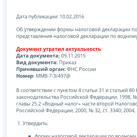
Дата публикации: 10.02.2016
Об утверждении формы налоговой декларации по 
представления налоговой декларации по водному
Документ утратил актуальность
Дата документа:
09.11.2015
Вид документа:
Приказ
Принявший орган:
ФНС России
Номер:
ММВ-7-3/497@
В соответствии с пунктом 4 статьи 31 и статьей 
законодательства Российской Федерации, 1998, № 3
главы 25.2 «Водный налог» части второй Налогов
Российской Федерации, 2000, № 32, ст. 3340; 2004, 
1. Утвердить:
форму налоговой декларации по водному 