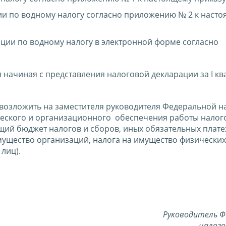
ии по водному налогу согласно приложению № 2 к наст
ции по водному налогу в электронной форме согласно
 начиная с представления налоговой декларации за I кв
 возложить на заместителя руководителя Федеральной н
еского и организационного обеспечения работы налог
щий бюджет налогов и сборов, иных обязательных плате
мущество организаций, налога на имущество физических
лиц).
Руководитель Ф
налого