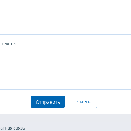
тексте:
Отмена
Отправить
атная связь