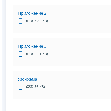
Приложение 2
(DOCX 82 KB)
Приложение 3
(DOC 251 KB)
xsd-схема
(XSD 56 KB)