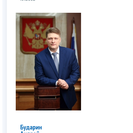
Бударин