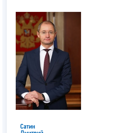
Сатин