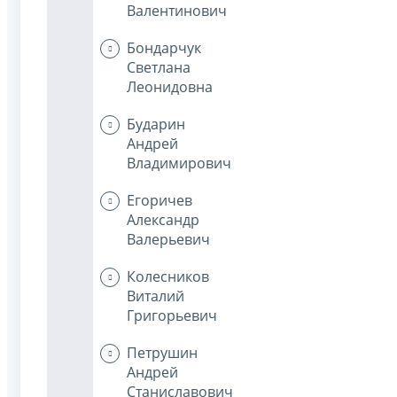
Валентинович
Бондарчук
Светлана
Леонидовна
Бударин
Андрей
Владимирович
Егоричев
Александр
Валерьевич
Колесников
Виталий
Григорьевич
Петрушин
Андрей
Станиславович