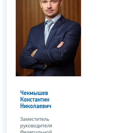
Чекмышев
Константин
Николаевич
Заместитель
руководителя
Федеральной