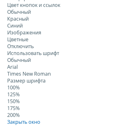
Цвет кнопок и ссылок
Обычный
Красный
Синий
Изображения
Цветные
Отключить
Использовать шрифт
Обычный
Arial
Times New Roman
Размер шрифта
100%
125%
150%
175%
200%
Закрыть окно