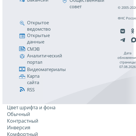
Общественный
совет
© 2005-202
ФНС Росси
Открытое
ведомство
Открытые
данные
СМЭВ
Дата
Аналитический
обновлени
портал
страницы
07.08.2026
Видеоматериалы
Карта
сайта
RSS
Цвет шрифта и фона
Обычный
Контрастный
Инверсия
Комфортный