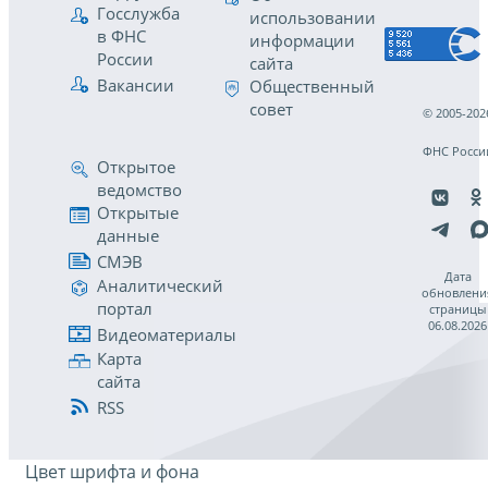
Госслужба
использовании
в ФНС
информации
России
сайта
Вакансии
Общественный
совет
© 2005-202
ФНС Росси
Открытое
ведомство
Открытые
данные
СМЭВ
Дата
Аналитический
обновлени
портал
страницы
06.08.2026
Видеоматериалы
Карта
сайта
RSS
Цвет шрифта и фона