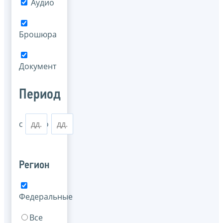
Аудио
Брошюра
Документ
Период
с
по
Регион
Федеральные
Все