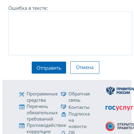
Ошибка в тексте:
Отмена
Отправить
Программные
Обратная
средства
связь
Перечень
Контакты
обязательных
Подписка
требований
на
Противодействие
новости
коррупции
Об