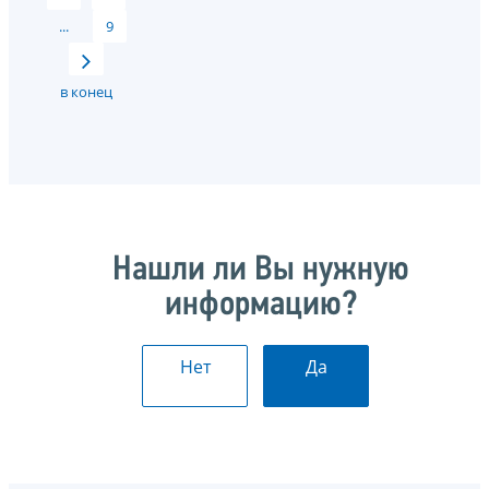
...
9
в конец
Нашли ли Вы нужную
информацию?
Нет
Да