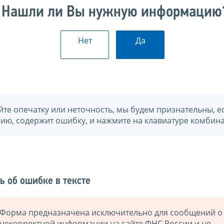
Нашли ли Вы нужную информацию
Нет
Да
йте опечатку или неточность, мы будем признательны, е
нию, содержит ошибку, и нажмите на клавиатуре комбина
ь об ошибке в тексте
Форма предназначена исключительно для сообщений о
некорректной информации на сайте ФНС России и не