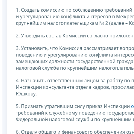
1. Создать комиссию по соблюдению требований
и урегулированию конфликта интересов в Межре
крупнейшим налогоплательщикам № 2 (далее – Ко
2. Утвердить состав Комиссии согласно приложен
3. Установить, что Комиссия рассматривает воп
поведению и урегулированию конфликта интересо
замещающих должности государственной гражда
налоговой службе по крупнейшим налогоплательщ
4. Назначить ответственным лицом за работу по
Инспекции консультанта отдела кадров, профила
Юшкову.
5. Признать утратившим силу приказ Инспекции
о
требований к служебному поведению государст
Федеральной налоговой службы по крупнейшим н
6. Отделу общего и финансового обеспечения оз