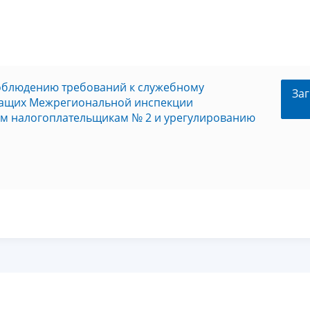
соблюдению требований к служебному
Заг
жащих Межрегиональной инспекции
м налогоплательщикам № 2 и урегулированию