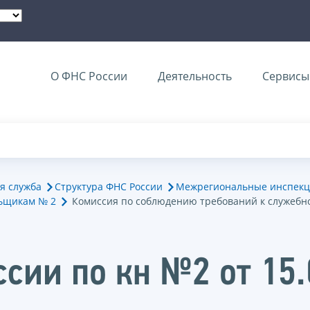
О ФНС России
Деятельность
Сервисы 
я служба
Структура ФНС России
Межрегиональные инспекц
ьщикам № 2
Комиссия по соблюдению требований к служебн
сии по кн №2 от 15