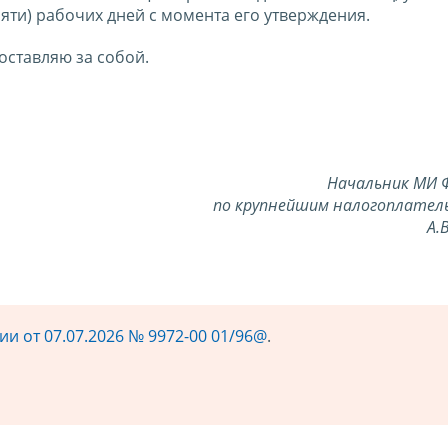
пяти) рабочих дней с момента его утверждения.
оставляю за собой.
Начальник МИ 
по крупнейшим налогоплател
А.
и от 07.07.2026 № 9972-00 01/96@
.