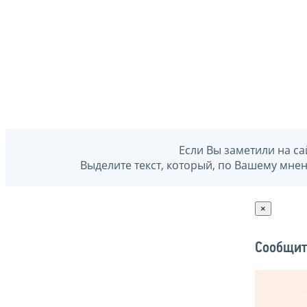
Если Вы заметили на са
Выделите текст, который, по Вашему мне
×
Сообщит