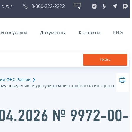
8-800-222-2222
и госуслуги
Документы
Контакты
ENG
Найти
ии ФНС России
ому поведению и урегулированию конфликта интересов
.04.2026 № 9972-00-