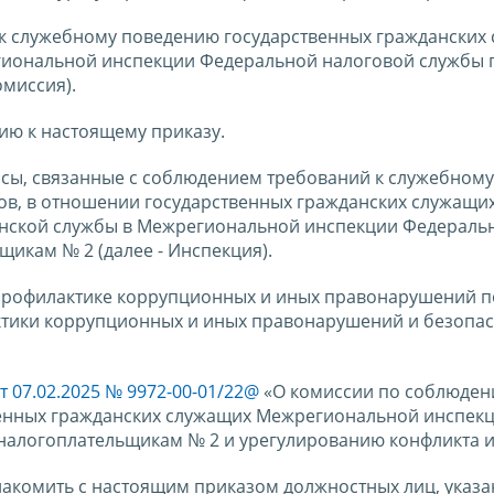
 к служебному поведению государственных гражданских
гиональной инспекции Федеральной налоговой службы 
миссия).
ию к настоящему приказу.
росы, связанные с соблюдением требований к служебному
в, в отношении государственных гражданских служащих
нской службы в Межрегиональной инспекции Федераль
икам № 2 (далее - Инспекция).
 профилактике коррупционных и иных правонарушений п
ктики коррупционных и иных правонарушений и безопас
т 07.02.2025 № 9972-00-01/22@
«О комиссии по соблюде
венных гражданских служащих Межрегиональной инспек
алогоплательщикам № 2 и урегулированию конфликта и
накомить с настоящим приказом должностных лиц, указа