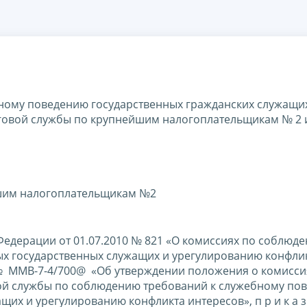
ному поведению государственных гражданских служащи
овой службы по крупнейшим налогоплательщикам № 2 
шим налогоплательщикам №2
Федерации от 01.07.2010 № 821 «О комиссиях по соблюд
х государственных служащих и урегулированию конфли
 № ММВ-7-4/700@ «Об утверждении положения о комисси
ой службы по соблюдению требований к служебному по
х и урегулированию конфликта интересов», п р и к а з 