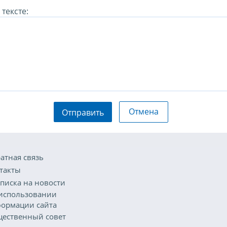
тексте:
Отмена
Отправить
атная связь
такты
писка на новости
использовании
ормации сайта
ественный совет