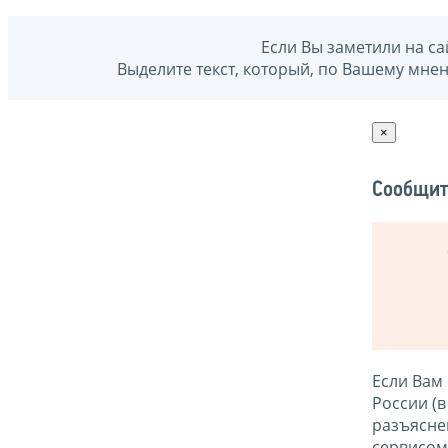
Если Вы заметили на са
Выделите текст, который, по Вашему мне
×
Сообщит
Если Вам
России (
разъясне
сервисо