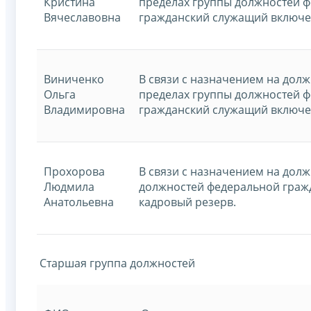
Кристина
пределах группы должностей ф
Вячеславовна
гражданский служащий включен
Виниченко
В связи с назначением на дол
Ольга
пределах группы должностей ф
Владимировна
гражданский служащий включен
Прохорова
В связи с назначением на дол
Людмила
должностей федеральной граж
Анатольевна
кадровый резерв.
Старшая группа должностей