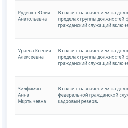
Руденко Юлия
В связи с назначением на дол
Анатольевна
пределах группы должностей 
гражданский служащий включе
Ураева Ксения
В связи с назначением на дол
Алексеевна
пределах группы должностей 
гражданский служащий включе
Зилфимян
В связи с назначением на дол
Анна
федеральной гражданской слу
Мкртычевна
кадровый резерв.