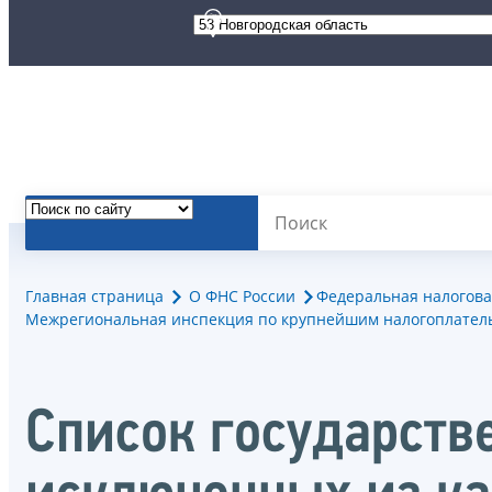
Главная страница
О ФНС России
Федеральная налогова
Межрегиональная инспекция по крупнейшим налогоплател
Список государст