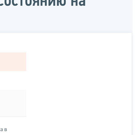
состоянию на
а в