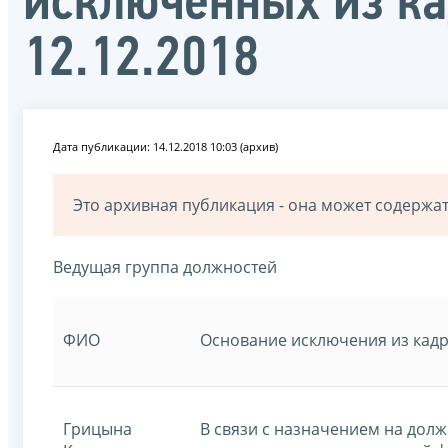
исключенных из ка
12.12.2018
Дата публикации: 14.12.2018 10:03 (архив)
Это архивная публикация - она может содерж
Ведущая группа должностей
ФИО
Основание исключения из кадр
Грицына
В связи с назначением на дол