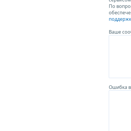
По вопро
обеспече
поддержк
Ваше соо
Ошибка в 