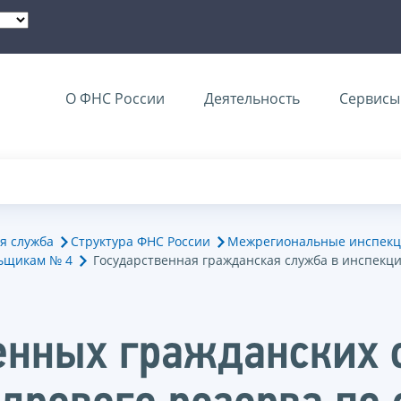
О ФНС России
Деятельность
Сервисы 
я служба
Структура ФНС России
Межрегиональные инспекц
ьщикам № 4
Государственная гражданская служба в инспекц
венных гражданских