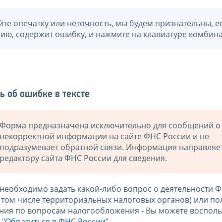
йте опечатку или неточность, мы будем признательны, е
нию, содержит ошибку, и нажмите на клавиатуре комбина
ь об ошибке в тексте
Форма предназначена исключительно для сообщений о
некорректной информации на сайте ФНС России и не
подразумевает обратной связи. Информация направляе
редактору сайта ФНС России для сведения.
 необходимо задать какой-либо вопрос о деятельности 
в том числе территориальных налоговых органов) или по
ния по вопросам налогообложения - Вы можете восполь
м
"Обратиться в ФНС России"
.