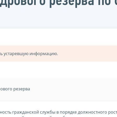
дрового резерва по 
ать устаревшую информацию.
ового резерва
жность гражданской службы в порядке должностного рост