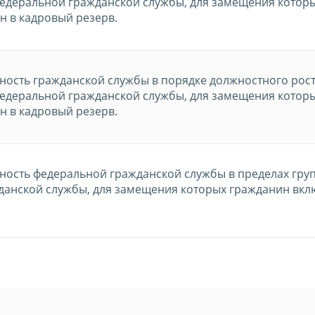
едеральной гражданской службы, для замещения котор
 в кадровый резерв.
жность гражданской службы в порядке должностного рост
едеральной гражданской службы, для замещения котор
 в кадровый резерв.
жность федеральной гражданской службы в пределах гру
данской службы, для замещения которых гражданин вкл