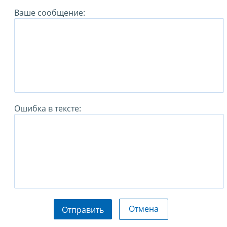
Ваше сообщение:
Ошибка в тексте:
Отмена
Отправить