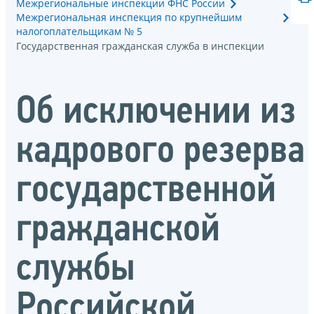
Межрегиональные инспекции ФНС России
Межрегиональная инспекция по крупнейшим
налогоплательщикам № 5
Государственная гражданская служба в инспекции
Об исключении из
кадрового резерва
государственной
гражданской
службы
Российской