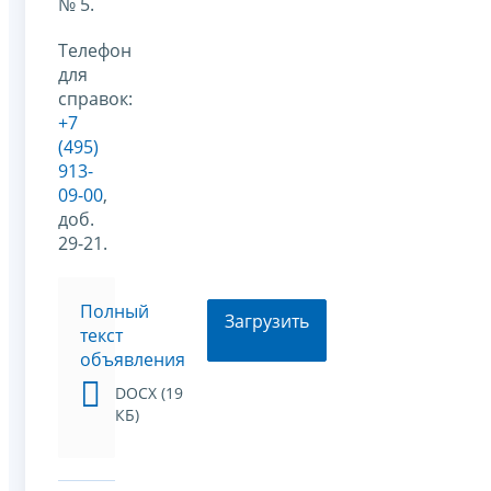
№ 5.
Телефон
для
справок:
+7
(495)
913-
09-00
,
доб.
29-21.
Полный
Загрузить
текст
объявления
DOCX (19
КБ)