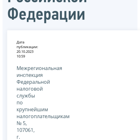
Федерации
Дата
публикации:
20.10.2023
10:59
Межрегиональная
инспекция
Федеральной
налоговой
службы
по
крупнейшим
налогоплательщикам
№ 5,
107061,
г.