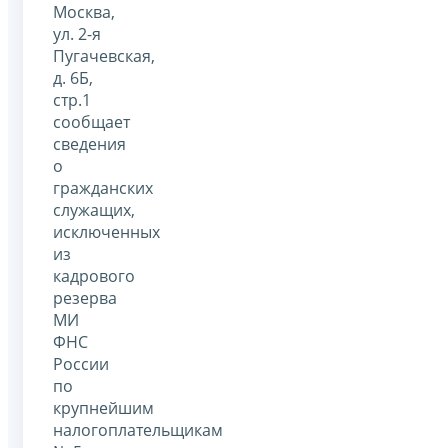
Москва,
ул. 2-я
Пугачевская,
д. 6Б,
стр.1
сообщает
сведения
о
гражданских
служащих,
исключенных
из
кадрового
резерва
МИ
ФНС
России
по
крупнейшим
налогоплательщикам