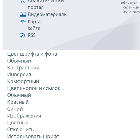
Аналитический
обновлени
портал
страницы
08.08.2026
Видеоматериалы
Карта
сайта
RSS
Цвет шрифта и фона
Обычный
Контрастный
Инверсия
Комфортный
Цвет кнопок и ссылок
Обычный
Красный
Синий
Изображения
Цветные
Отключить
Использовать шрифт