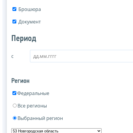
Брошюра
Документ
Период
с
Регион
Федеральные
Все регионы
Выбранный регион