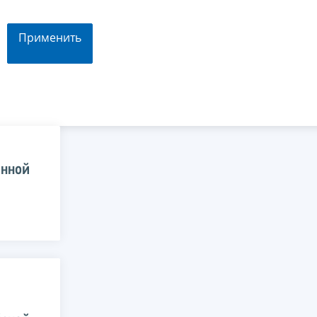
Применить
енной