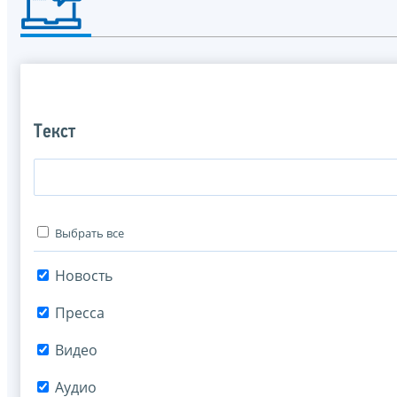
Текст
Выбрать все
Новость
Пресса
Видео
Аудио