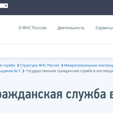
О ФНС России
Деятельность
Сервисы 
я служба
Структура ФНС России
Межрегиональные инспекц
ьщикам № 5
Государственная гражданская служба в инспекц
ражданская служба 