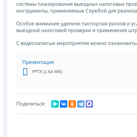
системы планирования выездных налоговых пров
инструменты, применяемые Службой для реализа
Особое внимание уделили паспортам рисков и у
выездной налоговой проверки и применения шт
С видеозаписью мероприятия можно ознакомитьс
Презентация
PPTX (2.64 МБ)
Поделиться: