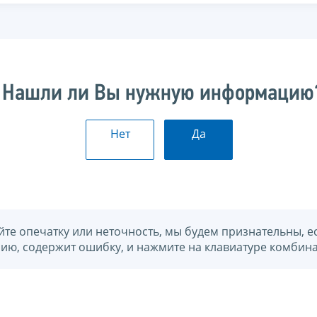
Нашли ли Вы нужную информацию
Нет
Да
йте опечатку или неточность, мы будем признательны, е
нию, содержит ошибку, и нажмите на клавиатуре комбина