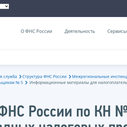
О ФНС России
Деятельность
Сервисы 
я служба
Структура ФНС России
Межрегиональные инспекц
ьщикам № 5
Информационные материалы для налогоплател
НС России по КН № 