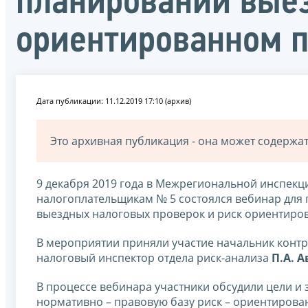
планировании выез
ориентированном 
Дата публикации: 11.12.2019 17:10 (архив)
Это архивная публикация - она может содерж
9 декабря 2019 года в Межрегиональной инспек
налогоплательщикам № 5 состоялся вебинар для
выездных налоговых проверок и риск ориентиро
В мероприятии приняли участие начальник конт
налоговый инспектор отдела риск-анализа
П.А. А
В процессе вебинара участники обсудили цели и
нормативно – правовую базу риск – ориентирова