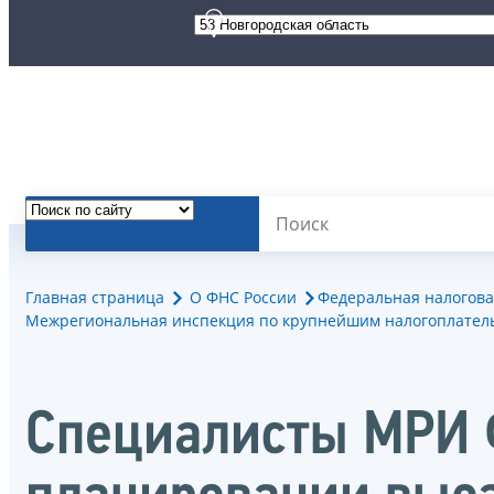
Главная страница
О ФНС России
Федеральная налогова
Межрегиональная инспекция по крупнейшим налогоплател
Специалисты МРИ Ф