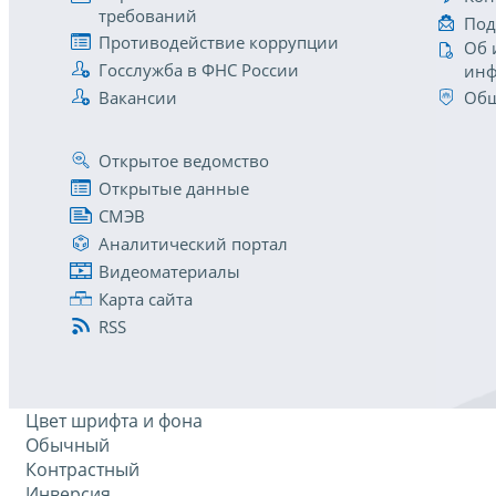
требований
Под
Противодействие коррупции
Об 
Госслужба в ФНС России
инф
Вакансии
Общ
Открытое ведомство
Открытые данные
СМЭВ
Аналитический портал
Видеоматериалы
Карта сайта
RSS
Цвет шрифта и фона
Обычный
Контрастный
Инверсия