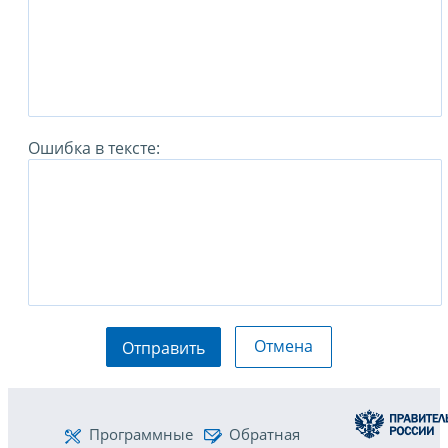
Ошибка в тексте:
Отмена
Отправить
Программные
Обратная