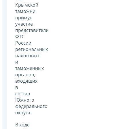
Крымской
таможни
примут
участие
представители
ФТС
России,
региональных
налоговых
и
таможенных
органов,
входящих
в
состав
Южного
федерального
округа.
В ходе