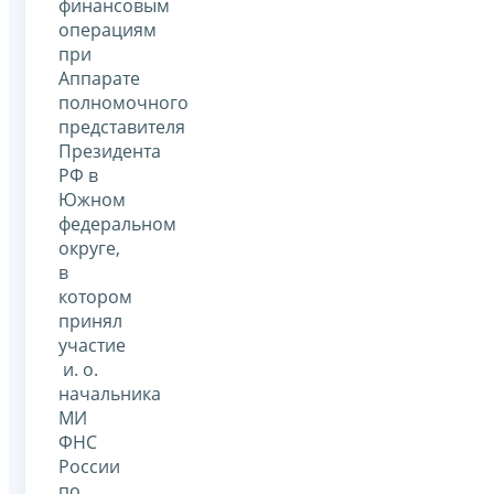
финансовым
операциям
при
Аппарате
полномочного
представителя
Президента
РФ в
Южном
федеральном
округе,
в
котором
принял
участие
и. о.
начальника
МИ
ФНС
России
по