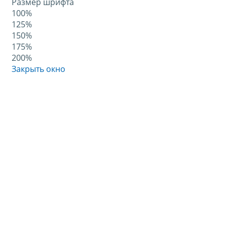
Размер шрифта
100%
125%
150%
175%
200%
Закрыть окно