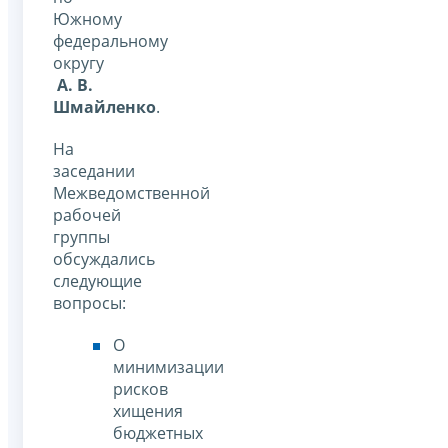
Южному
федеральному
округу
А. В.
Шмайленко
.
На
заседании
Межведомственной
рабочей
группы
обсуждались
следующие
вопросы:
О
минимизации
рисков
хищения
бюджетных