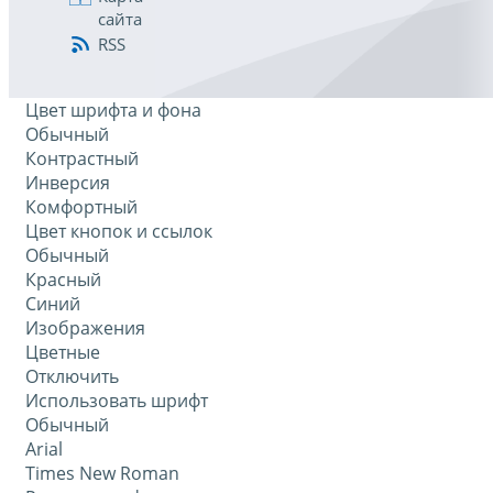
сайта
RSS
Цвет шрифта и фона
Обычный
Контрастный
Инверсия
Комфортный
Цвет кнопок и ссылок
Обычный
Красный
Синий
Изображения
Цветные
Отключить
Использовать шрифт
Обычный
Arial
Times New Roman