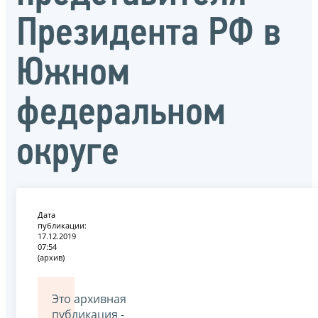
Президента РФ в
Южном
федеральном
округе
Дата
публикации:
17.12.2019
07:54
(архив)
Это архивная
публикация -