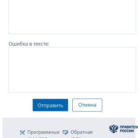
Ошибка в тексте:
Отмена
Отправить
Программные
Обратная