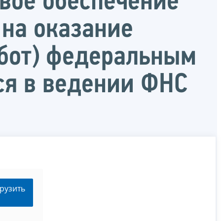
вое обеспечение
 на оказание
абот) федеральным
я в ведении ФНС
рузить