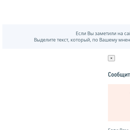
Если Вы заметили на са
Выделите текст, который, по Вашему мне
×
Сообщит