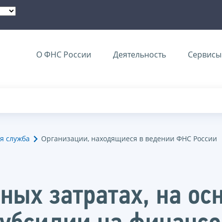
О ФНС России
Деятельность
Сервисы 
я служба
Организации, находящиеся в ведении ФНС России
ных затратах, на ос