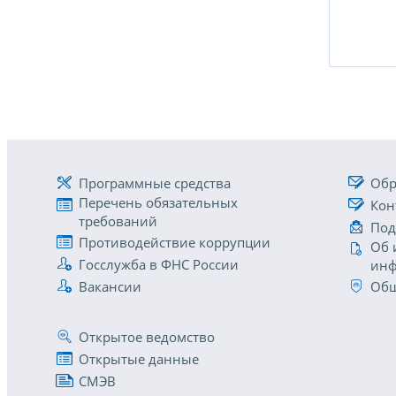
Программные средства
Обр
Перечень обязательных
Кон
требований
Под
Противодействие коррупции
Об 
Госслужба в ФНС России
инф
Вакансии
Общ
Открытое ведомство
Открытые данные
СМЭВ