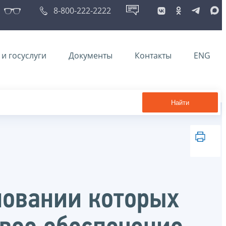
8-800-222-2222
и госуслуги
Документы
Контакты
ENG
Найти
новании которых