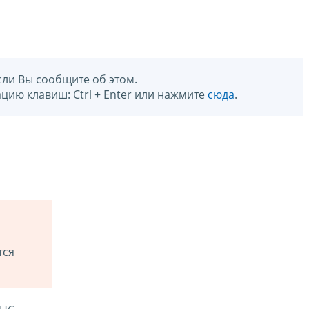
сли Вы сообщите об этом.
цию клавиш: Ctrl + Enter или нажмите
сюда
.
тся