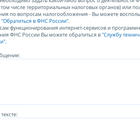
 необходимо задать какой-либо вопрос о деятельности 
в том числе территориальных налоговых органов) или по
ния по вопросам налогообложения - Вы можете восполь
м
"Обратиться в ФНС России"
.
сам функционирования интернет-сервисов и программн
ния ФНС России Вы можете обратиться в
"Службу техни
и".
бщение:
тексте: