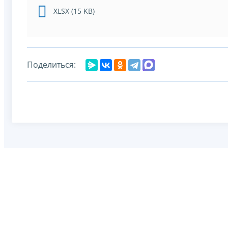
XLSX (15 KB)
Поделиться: