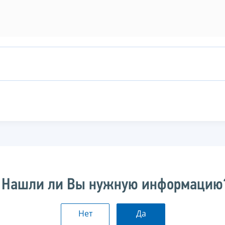
Нашли ли Вы нужную информацию
Нет
Да