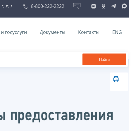
8-800-222-2222
и госуслуги
Документы
Контакты
ENG
Найти
ы предоставления