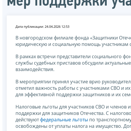
мер поддержки уч
Дата публикации: 24.04.2026 12:53
В новгородском филиале фонда «Защитники Отече
юридическую и социальную помощь участникам с
В рамках встречи представители социального фон
службы судебных приставов обсудили актуальны
взаимодействия.
В мероприятии принял участие врио руководите
отметил важность работы с участниками СВО и и
для эффективной поддержки защитников и их сем
Налоговые льготы для участников СВО и членов и
поддержки для защитников Отечества. С налогов
действуют
федеральные льготы
по транспортному
освобождены от уплаты налога на имущество. Д