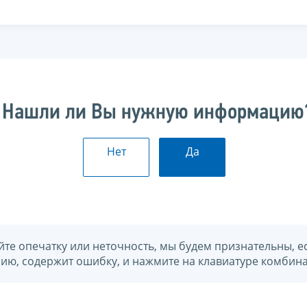
Нашли ли Вы нужную информацию
Нет
Да
йте опечатку или неточность, мы будем признательны, е
нию, содержит ошибку, и нажмите на клавиатуре комбина