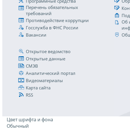
Программные средства
Обр
Перечень обязательных
Кон
требований
Под
Противодействие коррупции
Об 
Госслужба в ФНС России
инф
Вакансии
Общ
Открытое ведомство
Открытые данные
СМЭВ
Аналитический портал
Видеоматериалы
Карта сайта
RSS
Цвет шрифта и фона
Обычный