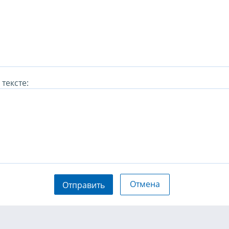
тексте:
Отмена
Отправить