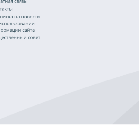
атная связь
такты
писка на новости
использовании
ормации сайта
ественный совет