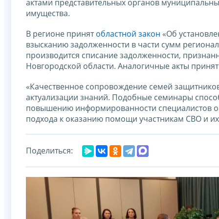
актами представительных органов муниципальны
имущества.
В регионе принят
областной закон
«Об установле
взысканию задолженности в части сумм регионал
производится списание задолженности, признан
Новгородской области. Аналогичные акты приня
«Качественное сопровождение семей защитников 
актуализации знаний. Подобные семинары спосо
повышению информированности специалистов о н
подхода к оказанию помощи участникам СВО и их
Поделиться: