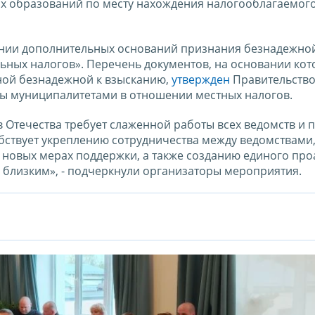
х образований по месту нахождения налогооблагаемог
нии дополнительных оснований признания безнадежной
ьных налогов». Перечень документов, на основании ко
ной безнадежной к взысканию,
утвержден
Правительств
ты муниципалитетами в отношении местных налогов.
Отечества требует слаженной работы всех ведомств и 
бствует укреплению сотрудничества между ведомствами
овых мерах поддержки, а также созданию единого про
 близким», - подчеркнули организаторы мероприятия.