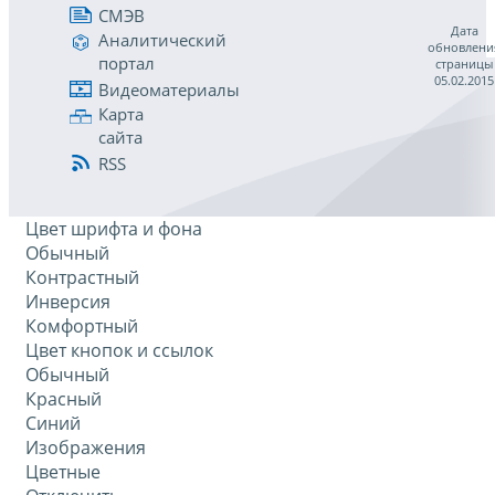
СМЭВ
Дата
Аналитический
обновлени
портал
страницы
05.02.2015
Видеоматериалы
Карта
сайта
RSS
Цвет шрифта и фона
Обычный
Контрастный
Инверсия
Комфортный
Цвет кнопок и ссылок
Обычный
Красный
Синий
Изображения
Цветные