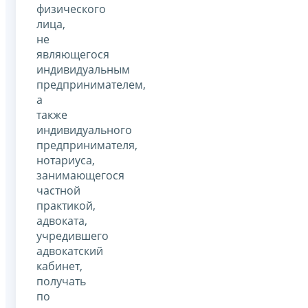
физического
лица,
не
являющегося
индивидуальным
предпринимателем,
а
также
индивидуального
предпринимателя,
нотариуса,
занимающегося
частной
практикой,
адвоката,
учредившего
адвокатский
кабинет,
получать
по