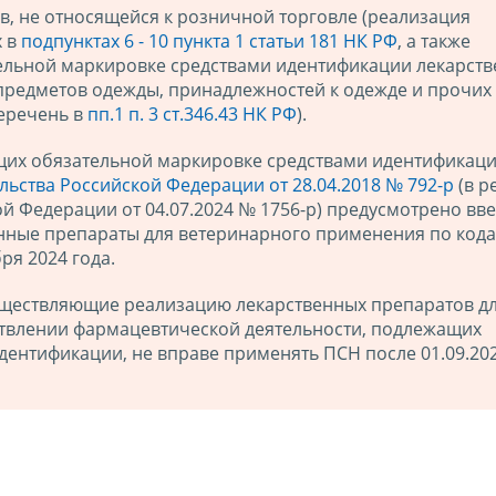
в, не относящейся к розничной торговле (реализация
х в
подпунктах 6 - 10 пункта 1 статьи 181 НК РФ
, а также
ельной маркировке средствами идентификации лекарст
 предметов одежды, принадлежностей к одежде и прочих
перечень в
пп.1 п. 3 ст.346.43 НК РФ
).
щих обязательной маркировке средствами идентификаци
ьства Российской Федерации от 28.04.2018 № 792-р
(в р
й Федерации от 04.07.2024 № 1756-р) предусмотрено вв
нные препараты для ветеринарного применения по кода
ря 2024 года.
ществляющие реализацию лекарственных препаратов д
твлении фармацевтической деятельности, подлежащих
ентификации, не вправе применять ПСН после 01.09.202