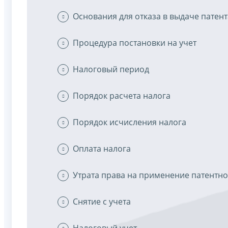
Основания для отказа в выдаче патент
Процедура постановки на учет
Налоговый период
Порядок расчета налога
Порядок исчисления налога
Оплата налога
Утрата права на применение патентн
Снятие с учета
Налоговый учет