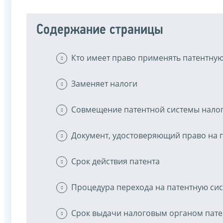
Содержание страницы
Кто имеет право применять патентну
Заменяет налоги
Совмещение патентной системы нало
Документ, удостоверяющий право на 
Срок действия патента
Процедура перехода на патентную си
Срок выдачи налоговым органом пате