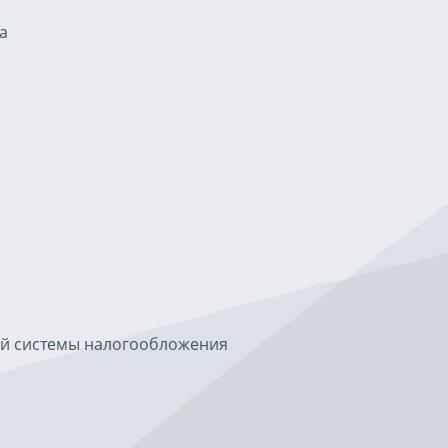
а
ой системы налогообложения