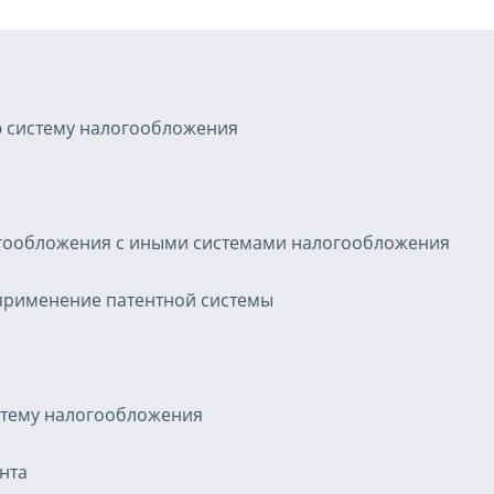
ю систему налогообложения
гообложения с иными системами налогообложения
применение патентной системы
стему налогообложения
нта