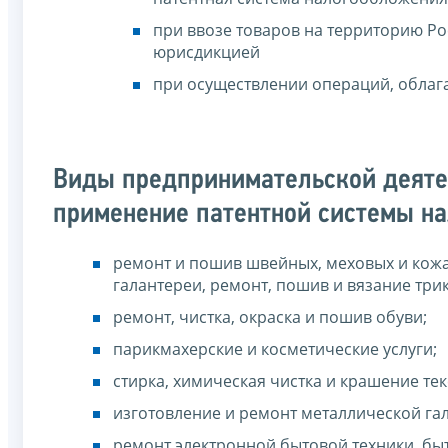
при ввозе товаров на территорию Р
юрисдикцией
при осуществлении операций, облага
Виды предпринимательской деяте
применение патентной системы н
ремонт и пошив швейных, меховых и кожа
галантереи, ремонт, пошив и вязание тр
ремонт, чистка, окраска и пошив обуви;
парикмахерские и косметические услуги;
стирка, химическая чистка и крашение те
изготовление и ремонт металлической гал
ремонт электронной бытовой техники, бы