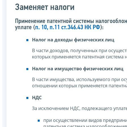
Заменяет налоги
Применение патентной системы налогооблож
уплате (
п. 10, п.11 ст.346.43 НК РФ
):
Налог на доходы физических лиц
В части доходов, полученных при осущес
которых применяется патентная система
Налог на имущество физических лиц
В части имущества, используемого при о
отношении которых применяется патентн
НДС
За исключением НДС, подлежащего уплате
при осуществлении видов предприни
патентная система налогообложения