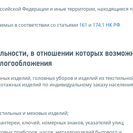
оссийской Федерации и иные территории, находящиеся п
емых в соответствии со статьями
161
и
174.1 НК РФ
льности, в отношении которых возмож
алогообложения
ных изделий, головных уборов и изделий из текстильно
икотажных изделий по индивидуальному заказу населени
кстильных и меховых изделий;
антереи, ключей, номерных знаков, указателей улиц;
товых приборов, часов, металлоизделий бытового и