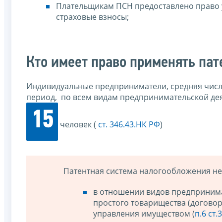
Плательщикам ПСН предоставлено право у
страховые взносы;
Кто имеет право применять па
Индивидуальные предприниматели, средняя числ
период, по всем видам предпринимательской д
15
человек (
ст. 346.43.НК РФ
)
Патентная система налогообложения не
в отношении видов предпринима
простого товарищества (договор
управления имуществом (
п.6 ст.