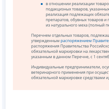
в отношении реализации товаро
подакцизных товаров, указанны
реализация подлежащих обязат
препаратов, обувных товаров и
из натурального меха (полный 
Перечнем отдельных товаров, подлежа
утвержденным
распоряжением Правител
распоряжения Правительства Российско
обязательной маркировки на лекарстве
указанным в данном Перечне, с 1 сентяб
Индивидуальные предприниматели, осу
ветеринарного применения при осущес
обязательной маркировке средствами ид