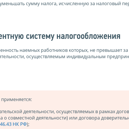
меньшать сумму налога, исчисленную за налоговый пер
тентную систему налогообложения
енность наемных работников которых, не превышает за
еятельности, осуществляемым индивидуальным предпри
 применяется:
тельской деятельности, осуществляемых в рамках дого
а о совместной деятельности) или договора доверитель
346.43 НК РФ
);