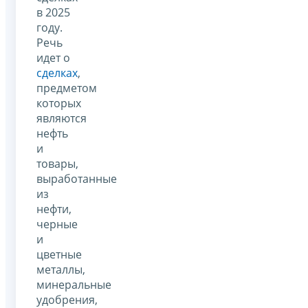
в 2025
году.
Речь
идет о
сделках
,
предметом
которых
являются
нефть
и
товары,
выработанные
из
нефти,
черные
и
цветные
металлы,
минеральные
удобрения,