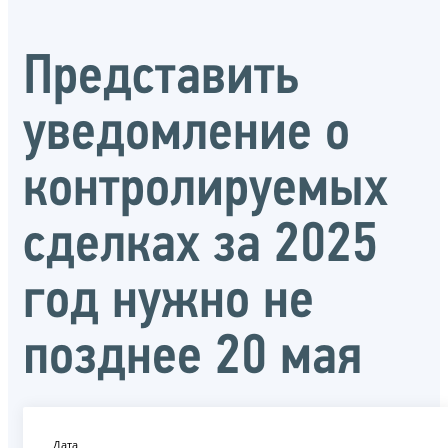
Представить
уведомление о
контролируемых
сделках за 2025
год нужно не
позднее 20 мая
Дата