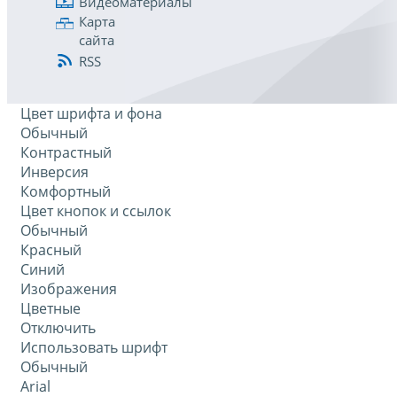
Видеоматериалы
Карта
сайта
RSS
Цвет шрифта и фона
Обычный
Контрастный
Инверсия
Комфортный
Цвет кнопок и ссылок
Обычный
Красный
Синий
Изображения
Цветные
Отключить
Использовать шрифт
Обычный
Arial