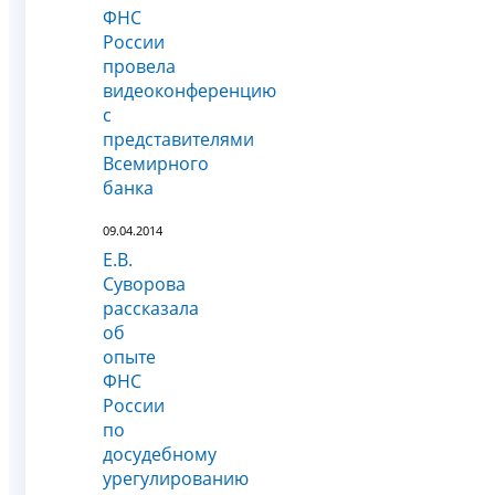
ФНС
России
провела
видеоконференцию
с
представителями
Всемирного
банка
09.04.2014
Е.В.
Суворова
рассказала
об
опыте
ФНС
России
по
досудебному
урегулированию