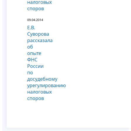
налоговых
споров
09.04.2014
Е.В.
Суворова
рассказала
об
опыте
ФНС
России
по
досудебному
урегулированию
налоговых
споров