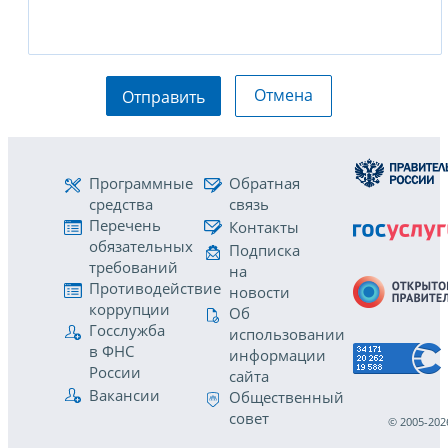
Отмена
Отправить
Программные
Обратная
средства
связь
Перечень
Контакты
обязательных
Подписка
требований
на
Противодействие
новости
коррупции
Об
Госслужба
использовании
в ФНС
информации
России
сайта
Вакансии
Общественный
совет
© 2005-202