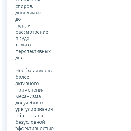
споров,
доводимых
до
суда, и
рассмотрение
в суде
только
перспективных
дел.
Необходимость
более
активного
применения
механизма
досудебного
урегулирования
обоснована
безусловной
эффективностью