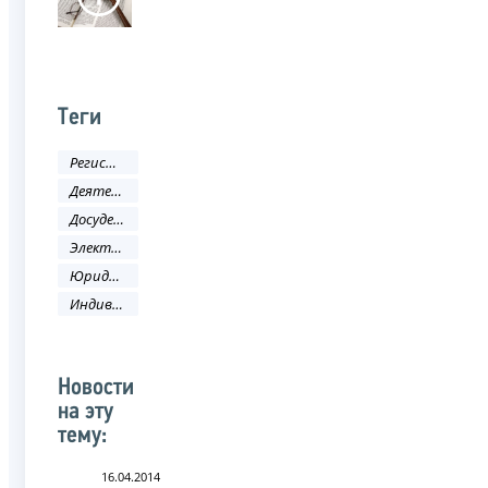
Теги
Регистрация
Деятельность ФНС
Досудебное урегулирование налоговых споров
Электронные услуги
Юридическое лицо
Индивидуальный предприниматель
Новости
на эту
тему:
16.04.2014