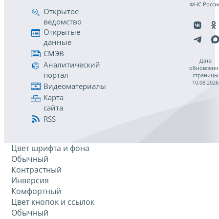
ФНС Росси
Открытое
ведомство
Открытые
данные
СМЭВ
Дата
Аналитический
обновлени
портал
страницы
10.08.2026
Видеоматериалы
Карта
сайта
RSS
Цвет шрифта и фона
Обычный
Контрастный
Инверсия
Комфортный
Цвет кнопок и ссылок
Обычный