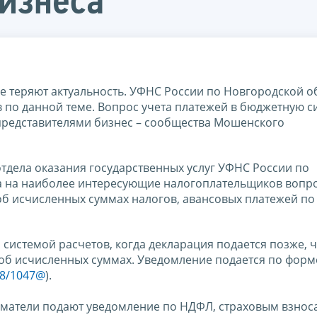
изнеса
е теряют актуальность. УФНС России по Новгородской о
по данной теме. Вопрос учета платежей в бюджетную с
представителями бизнес – сообщества Мошенского
тдела оказания государственных услуг УФНС России по
а на наиболее интересующие налогоплательщиков вопр
б исчисленных суммах налогов, авансовых платежей по
системой расчетов, когда декларация подается позже, 
 об исчисленных суммах. Уведомление подается по фор
-8/1047@
).
матели подают уведомление по НДФЛ, страховым взнос