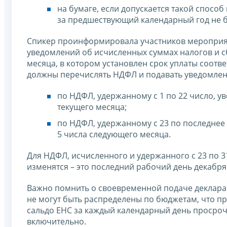
на бумаге, если допускается такой спосо
за предшествующий календарный год не б
Спикер проинформировала участников мероприя
уведомлений об исчисленных суммах налогов и сб
месяца, в котором установлен срок уплаты соотв
должны перечислять НДФЛ и подавать уведомлен
по НДФЛ, удержанному с 1 по 22 число, ув
текущего месяца;
по НДФЛ, удержанному с 23 по последнее 
5 числа следующего месяца.
Для НДФЛ, исчисленного и удержанного с 23 по 3
изменятся – это последний рабочий день декабря
Важно помнить о своевременной подаче декларац
не могут быть распределены по бюджетам, что п
сальдо ЕНС за каждый календарный день просроч
включительно.