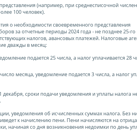
б представления (например, при среднесписочной числе
олее 100 человек).
тия о необходимости своевременного представления
оров за отчетные периоды 2024 года - не позднее 25-го
етствующих налогов, авансовых платежей. Налоговые аг
ие дважды в месяц:
едомление подается 25 числа, а налог уплачивается 28 ч
число месяца, уведомление подается 3 числа, а налог у
1 декабря, сроки подачи уведомления и уплаты налога н
.
ии, уведомления об исчисленных суммах налога. Без ни
риведет к начислению пени. Пени начисляются на отриц
ки, начиная со дня возникновения недоимки по день уп