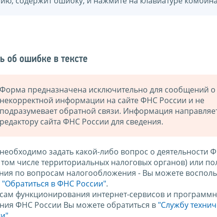
нию, содержит ошибку, и нажмите на клавиатуре комбина
ь об ошибке в тексте
Форма предназначена исключительно для сообщений о
некорректной информации на сайте ФНС России и не
подразумевает обратной связи. Информация направляе
редактору сайта ФНС России для сведения.
 необходимо задать какой-либо вопрос о деятельности 
в том числе территориальных налоговых органов) или по
ния по вопросам налогообложения - Вы можете восполь
м
"Обратиться в ФНС России"
.
сам функционирования интернет-сервисов и программн
ния ФНС России Вы можете обратиться в
"Службу техни
и".