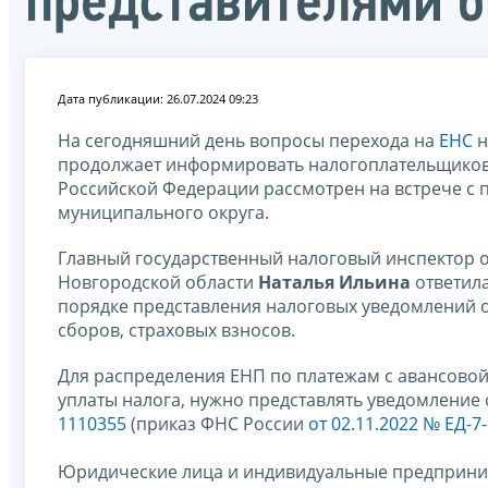
представителями б
Дата публикации: 26.07.2024 09:23
На сегодняшний день вопросы перехода на
ЕНС
н
продолжает информировать налогоплательщиков 
Российской Федерации рассмотрен на встрече с 
муниципального округа.
Главный государственный налоговый инспектор о
Новгородской области
Наталья Ильина
ответил
порядке представления налоговых уведомлений о
сборов, страховых взносов.
Для распределения ЕНП по платежам с авансовой 
уплаты налога, нужно представлять уведомление
1110355
(приказ ФНС России
от 02.11.2022 № ЕД-7
Юридические лица и индивидуальные предприни