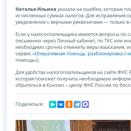
Наталья Ильина
указала на ошибки, которые п
исчисленных суммах налогов. Для исправления о
уведомление с верными реквизитами — только в
Если у налогоплательщика имеются вопросы по с
письменно через Личный кабинет, по ТКС или ин
необходимо срочно отменить меры взыскания, или
сервис
«Оперативная помощь: разблокировка сче
помощь»).
Для удобства налогоплательщиков на сайте ФНС
которая поможет получить необходимую информ
обратиться в Контакт – центр ФНС России по бесп
Поделиться: