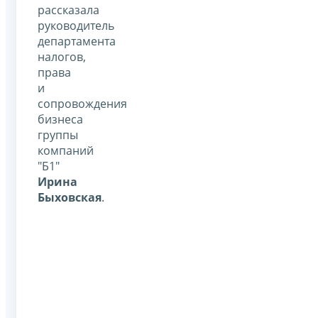
рассказала
руководитель
департамента
налогов,
права
и
сопровождения
бизнеса
группы
компаний
"Б1"
Ирина
Быховская
.