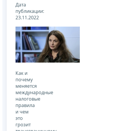
Дата
публикации:
23.11.2022
Как и
почему
меняется
международные
налоговые
правила
и чем
это
грозит
трансграничному