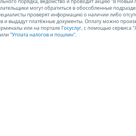
льного порядка, ведомство и проводит акцию "В Новый 
оплательщики могут обратиться в обособленные подразд
пециалисты проверят информацию о наличии либо отсут
в и выдадут платёжные документы. Оплату можно произв
терминалы или на портале
Госуслуг
, с помощью сервиса
"
или
"Уплата налогов и пошлин"
.