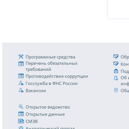
Программные средства
Обр
Перечень обязательных
Кон
требований
Под
Противодействие коррупции
Об 
Госслужба в ФНС России
инф
Вакансии
Общ
Открытое ведомство
Открытые данные
СМЭВ
Аналитический портал