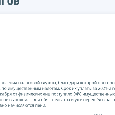
лгов"
управления налоговой службы, благодаря которой новгор
по имущественным налогам. Срок их уплаты за 2021-й г
декабря от физических лиц поступило 94% имущественных
кто не выполнил свои обязательства и уже перешёл в раз
вно начисляются пени.