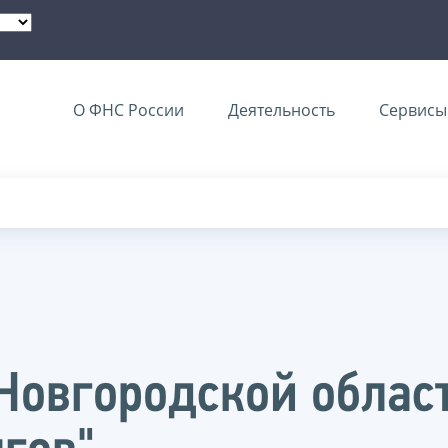
О ФНС России
Деятельность
Сервисы 
Новгородской облас