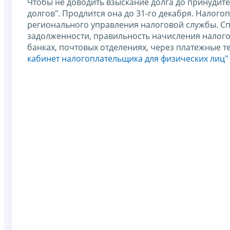
Чтобы не доводить взыскание долга до принудите
долгов". Продлится она до 31-го декабря. Налог
регионального управления налоговой службы. С
задолженности, правильность начисления налого
банках, почтовых отделениях, через платежные 
кабинет налогоплательщика для физических лиц"