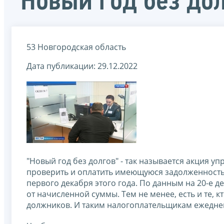
"Новый год без до
53 Новгородская область
Дата публикации: 29.12.2022
"Новый год без долгов" - так называется акция 
проверить и оплатить имеющуюся задолженность 
первого декабря этого года. По данным на 20-е 
от начисленной суммы. Тем не менее, есть и те, 
должников. И таким налогоплательщикам ежедне