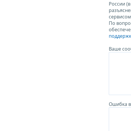
России (
разъясне
сервисо
По вопро
обеспече
поддержк
Ваше соо
Ошибка в 