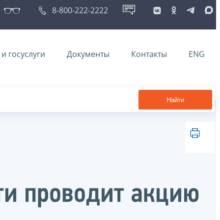
8-800-222-2222
и госуслуги
Документы
Контакты
ENG
Найти
ти проводит акцию