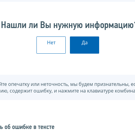
Нашли ли Вы нужную информацию
Нет
Да
йте опечатку или неточность, мы будем признательны, е
нию, содержит ошибку, и нажмите на клавиатуре комбина
ь об ошибке в тексте