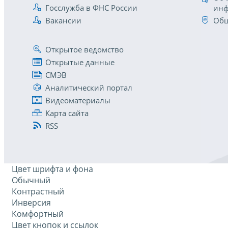
Госслужба в ФНС России
инф
Вакансии
Общ
Открытое ведомство
Открытые данные
СМЭВ
Аналитический портал
Видеоматериалы
Карта сайта
RSS
Цвет шрифта и фона
Обычный
Контрастный
Инверсия
Комфортный
Цвет кнопок и ссылок