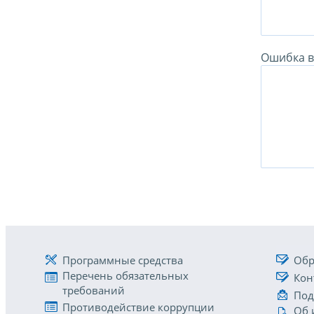
Ошибка в 
Программные средства
Обр
Перечень обязательных
Кон
требований
Под
Противодействие коррупции
Об 