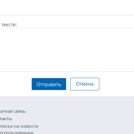
тексте:
Отмена
Отправить
атная связь
такты
писка на новости
использовании