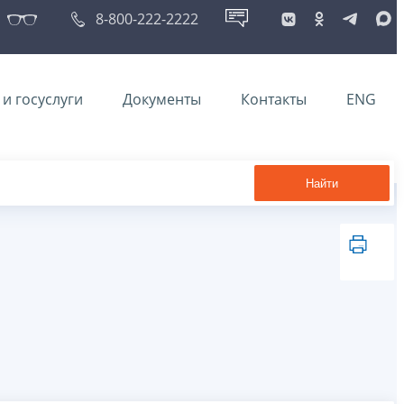
8-800-222-2222
и госуслуги
Документы
Контакты
ENG
Найти