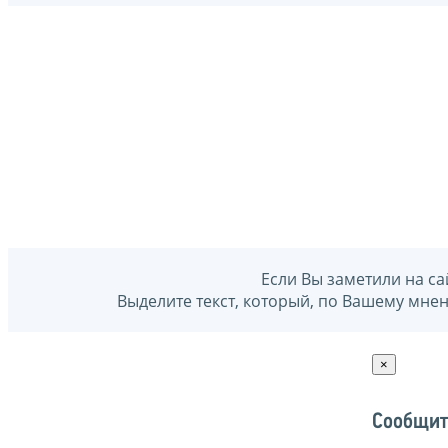
Если Вы заметили на са
Выделите текст, который, по Вашему мне
×
Сообщит