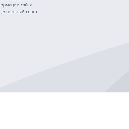
ормации сайта
ественный совет