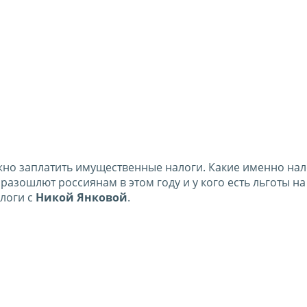
ужно заплатить имущественные налоги. Какие именно на
разошлют россиянам в этом году и у кого есть льготы на
алоги с
Никой Янковой
.