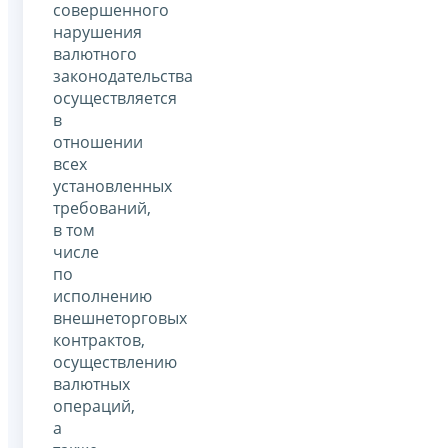
совершенного
нарушения
валютного
законодательства
осуществляется
в
отношении
всех
установленных
требований,
в том
числе
по
исполнению
внешнеторговых
контрактов,
осуществлению
валютных
операций,
а