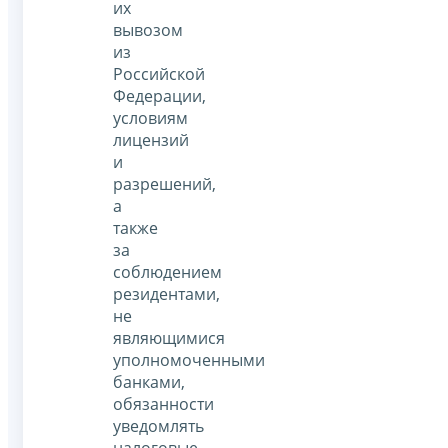
их
вывозом
из
Российской
Федерации,
условиям
лицензий
и
разрешений,
а
также
за
соблюдением
резидентами,
не
являющимися
уполномоченными
банками,
обязанности
уведомлять
налоговые