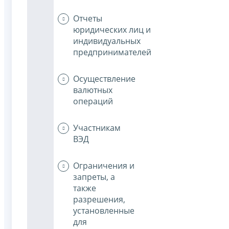
Отчеты
юридических лиц и
индивидуальных
предпринимателей
Осуществление
валютных
операций
Участникам
ВЭД
Ограничения и
запреты, а
также
разрешения,
установленные
для