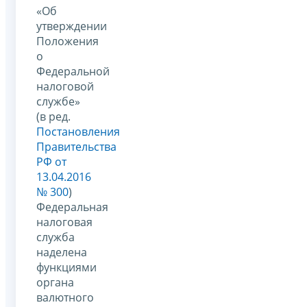
«Об
утверждении
Положения
о
Федеральной
налоговой
службе»
(в ред.
Постановления
Правительства
РФ от
13.04.2016
№ 300
)
Федеральная
налоговая
служба
наделена
функциями
органа
валютного