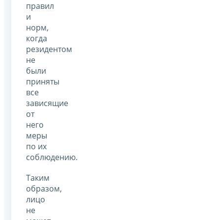
правил
и
норм,
когда
резидентом
не
были
приняты
все
зависящие
от
него
меры
по их
соблюдению.
Таким
образом,
лицо
не