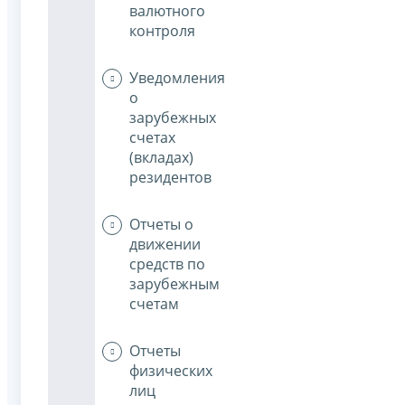
валютного
контроля
Уведомления
о
зарубежных
счетах
(вкладах)
резидентов
Отчеты о
движении
средств по
зарубежным
счетам
Отчеты
физических
лиц