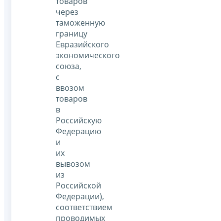
товаров
через
таможенную
границу
Евразийского
экономического
союза,
с
ввозом
товаров
в
Российскую
Федерацию
и
их
вывозом
из
Российской
Федерации),
соответствием
проводимых