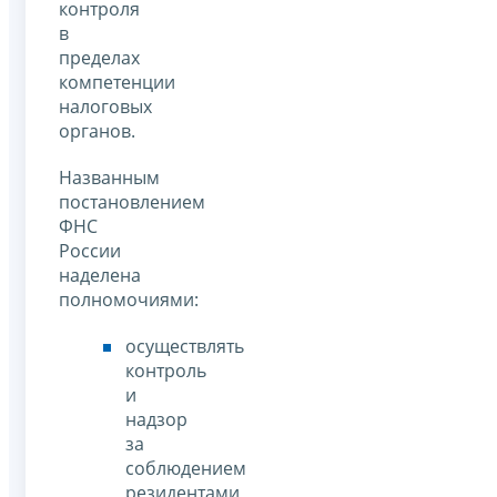
контроля
в
пределах
компетенции
налоговых
органов.
Названным
постановлением
ФНС
России
наделена
полномочиями:
осуществлять
контроль
и
надзор
за
соблюдением
резидентами