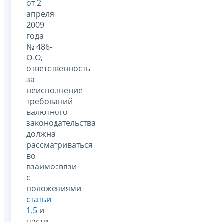
от 2
апреля
2009
года
№ 486-
О-О,
ответственность
за
неисполнение
требований
валютного
законодательства
должна
рассматриваться
во
взаимосвязи
с
положениями
статьи
1.5
и
части