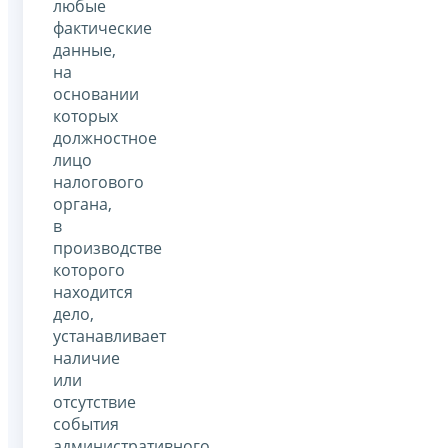
любые
фактические
данные,
на
основании
которых
должностное
лицо
налогового
органа,
в
производстве
которого
находится
дело,
устанавливает
наличие
или
отсутствие
события
административного