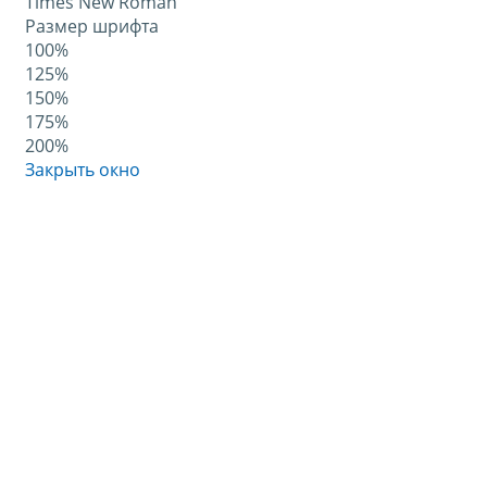
Times New Roman
Размер шрифта
100%
125%
150%
175%
200%
Закрыть окно