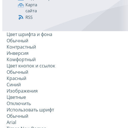
Карта
сайта
RSS
Цвет шрифта и фона
Обычный
Контрастный
Инверсия
Комфортный
Цвет кнопок и ссылок
Обычный
Красный
Синий
Изображения
Цветные
Отключить
Использовать шрифт
Обычный
Arial