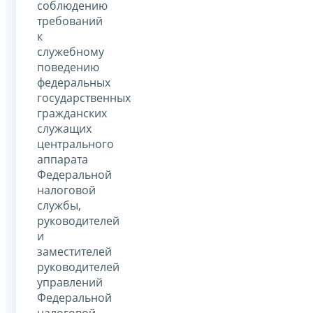
соблюдению
требований
к
служебному
поведению
федеральных
государственных
гражданских
служащих
центрального
аппарата
Федеральной
налоговой
службы,
руководителей
и
заместителей
руководителей
управлений
Федеральной
налоговой