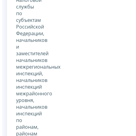
службы
по
субъектам
Российской
Федерации,
начальников
и
заместителей
начальников
межрегиональных
инспекций,
начальников
инспекций
межрайонного
уровня,
начальников
инспекций
по
районам,
районам