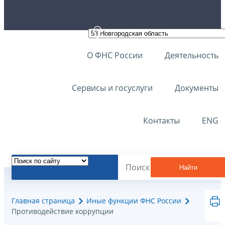
О ФНС России
Деятельность
Сервисы и госуслуги
Документы
Контакты
ENG
Найти
Главная страница
Иные функции ФНС России
Противодействие коррупции