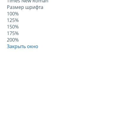
Times New Roman
Размер шрифта
100%
125%
150%
175%
200%
Закрыть окно