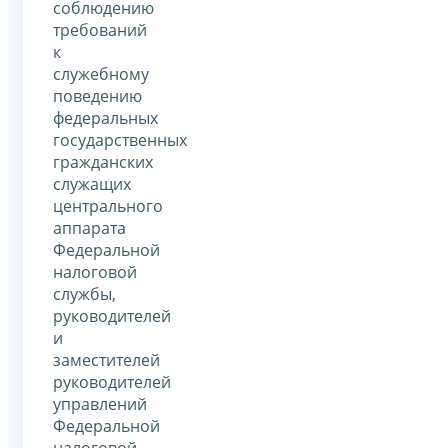
соблюдению
требований
к
служебному
поведению
федеральных
государственных
гражданских
служащих
центрального
аппарата
Федеральной
налоговой
службы,
руководителей
и
заместителей
руководителей
управлений
Федеральной
налоговой