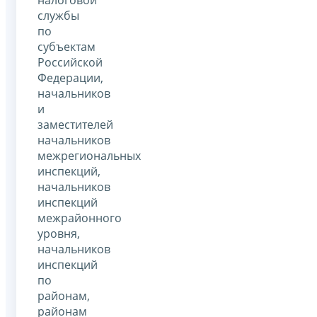
службы
по
субъектам
Российской
Федерации,
начальников
и
заместителей
начальников
межрегиональных
инспекций,
начальников
инспекций
межрайонного
уровня,
начальников
инспекций
по
районам,
районам