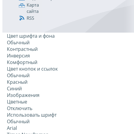
Карта
сайта
RSS
Цвет шрифта и фона
Обычный
Контрастный
Инверсия
Комфортный
Цвет кнопок и ссылок
Обычный
Красный
Синий
Изображения
Цветные
Отключить
Использовать шрифт
Обычный
Arial