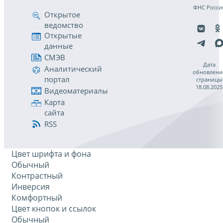
ФНС Росси
Открытое
ведомство
Открытые
данные
СМЭВ
Дата
Аналитический
обновлени
портал
страницы
18.08.2025
Видеоматериалы
Карта
сайта
RSS
Цвет шрифта и фона
Обычный
Контрастный
Инверсия
Комфортный
Цвет кнопок и ссылок
Обычный