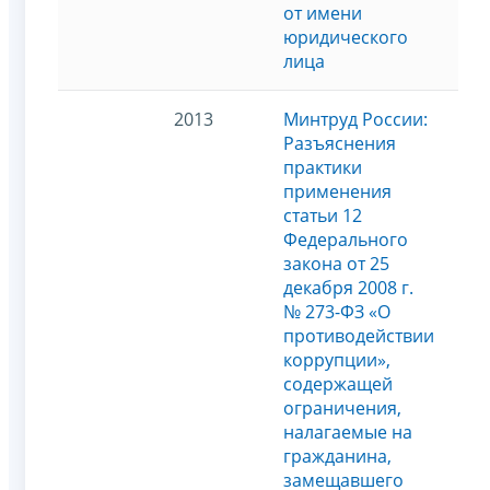
от имени
юридического
лица
2013
Минтруд России:
Разъяснения
практики
применения
статьи 12
Федерального
закона от 25
декабря 2008 г.
№ 273-ФЗ «О
противодействии
коррупции»,
содержащей
ограничения,
налагаемые на
гражданина,
замещавшего