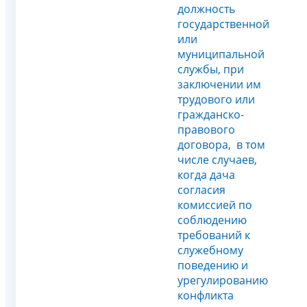
должность
государственной
или
муниципальной
службы, при
заключении им
трудового или
гражданско-
правового
договора, в том
числе случаев,
когда дача
согласия
комиссией по
соблюдению
требований к
служебному
поведению и
урегулированию
конфликта