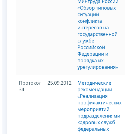
Минтруда России
«Обзор типовых
ситуаций
конфликта
интересов на
государственной
службе
Российской
Федерации и
порядка их
урегулирования»
Протокол
25.09.2012
Методические
34
рекомендации
«Реализация
профилактических
мероприятий
подразделениями
кадровых служб
федеральных