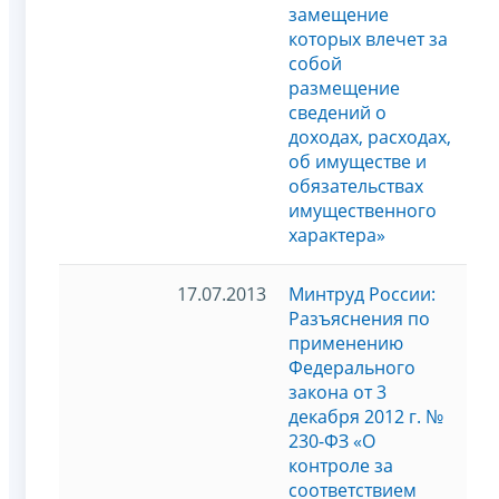
замещение
которых влечет за
собой
размещение
сведений о
доходах, расходах,
об имуществе и
обязательствах
имущественного
характера»
17.07.2013
Минтруд России:
Разъяснения по
применению
Федерального
закона от 3
декабря 2012 г. №
230-ФЗ «О
контроле за
соответствием