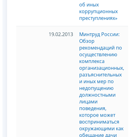
об иных
коррупционных
преступлениях»
19.02.2013
Минтруд России:
Обзор
рекомендаций по
осуществлению
комплекса
организационных,
разъяснительных
и иных мер по
недопущению
должностными
лицами
поведения,
которое может
восприниматься
окружающими как
обещание дачи