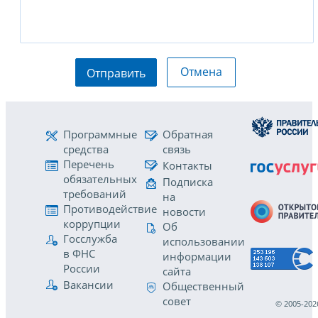
Отмена
Отправить
Программные
Обратная
средства
связь
Перечень
Контакты
обязательных
Подписка
требований
на
Противодействие
новости
коррупции
Об
Госслужба
использовании
в ФНС
информации
России
сайта
Вакансии
Общественный
совет
© 2005-202