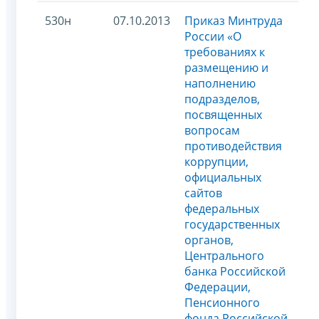
530н
07.10.2013
Приказ Минтруда
России «О
требованиях к
размещению и
наполнению
подразделов,
посвященных
вопросам
противодействия
коррупции,
официальных
сайтов
федеральных
государственных
органов,
Центрального
банка Российской
Федерации,
Пенсионного
фонда Российской