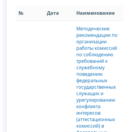
№
Дата
Наименование
Методические
рекомендации по
организации
работы комиссий
по соблюдению
требований к
служебному
поведению
федеральных
государственных
служащих и
урегулированию
конфликта
интересов
(аттестационных
комисcий) в