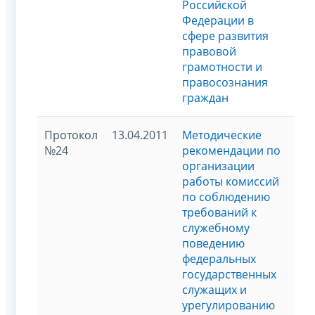
Российской
Федерации в
сфере развития
правовой
грамотности и
правосознания
граждан
Протокол
13.04.2011
Методические
№24
рекомендации по
организации
работы комиссий
по соблюдению
требований к
служебному
поведению
федеральных
государственных
служащих и
урегулированию