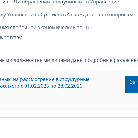
ния 1912 обращений, поступивших в Управление.
тву Управления обратились 4 гражданина по вопросам:
ния свободной экономической зоны;
кротству;
ными должностными лицами даны подробные разъясне
нным на рассмотрение в структурные
Заг
ласти c 01.02.2026 по 28.02.2026