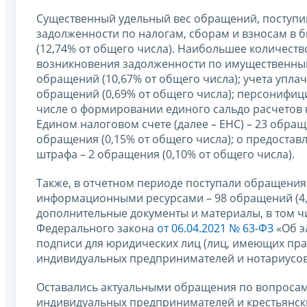
Существенный удельный вес обращений, поступив
задолженности по налогам, сборам и взносам в
(12,74% от общего числа). Наибольшее количест
возникновения задолженности по имущественным
обращений (10,67% от общего числа); учета уплач
обращений (0,69% от общего числа); персонифиц
числе о формировании единого сальдо расчетов 
Едином налоговом счете (далее – ЕНС) – 23 обращ
обращения (0,15% от общего числа); о предоставл
штрафа – 2 обращения (0,10% от общего числа).
Также, в отчетном периоде поступали обращения
информационными ресурсами – 98 обращений (4,
дополнительные документы и материалы, в том ч
Федерального закона
от 06.04.2021 № 63-ФЗ
«Об э
подписи для юридических лиц (лиц, имеющих пра
индивидуальных предпринимателей и нотариусов,
Оставались актуальными обращения по вопросам 
индивидуальных предпринимателей и крестьянских