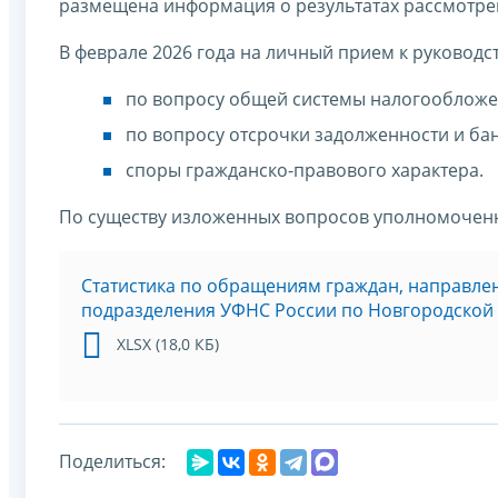
размещена информация о результатах рассмотре
В феврале 2026 года на личный прием к руководс
по вопросу общей системы налогообложе
по вопросу отсрочки задолженности и бан
споры гражданско-правового характера.
По существу изложенных вопросов уполномочен
Статистика по обращениям граждан, направле
подразделения УФНС России по Новгородской об
XLSX (18,0 КБ)
Поделиться: