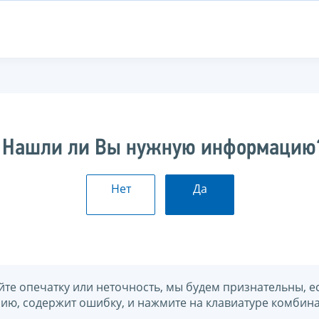
Нашли ли Вы нужную информацию
Нет
Да
йте опечатку или неточность, мы будем признательны, е
нию, содержит ошибку, и нажмите на клавиатуре комбина