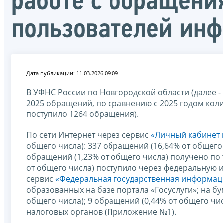
работе с обращени
пользователей инф
Дата публикации: 11.03.2026 09:09
В УФНС России по Новгородской области (далее -
2025 обращений, по сравнению с 2025 годом коли
поступило 1264 обращения).
По сети Интернет через сервис
«Личный кабинет 
общего числа): 337 обращений (16,64% от общего
обращений (1,23% от общего числа) получено по
от общего числа) поступило через федеральную 
сервис
«Федеральная государственная информац
образованных на базе портала «Госуслуги»; на б
общего числа); 9 обращений (0,44% от общего чи
налоговых органов (Приложение №1).