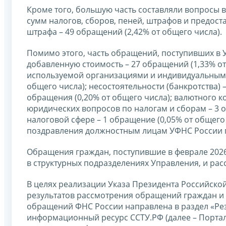
Кроме того, большую часть составляли вопросы 
сумм налогов, сборов, пеней, штрафов и предоста
штрафа – 49 обращений (2,42% от общего числа).
Помимо этого, часть обращений, поступивших в У
добавленную стоимость – 27 обращений (1,33% от
используемой организациями и индивидуальными
общего числа); несостоятельности (банкротства) 
обращения (0,20% от общего числа); валютного к
юридических вопросов по налогам и сборам – 3 о
налоговой сфере – 1 обращение (0,05% от общего
поздравления должностным лицам УФНС России по
Обращения граждан, поступившие в феврале 2026
в структурных подразделениях Управления, и ра
В целях реализации Указа Президента Российск
результатов рассмотрения обращений граждан и
обращений ФНС России направлена в раздел «Ре
информационный ресурс ССТУ.РФ (далее – Портал 