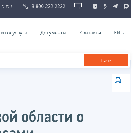
8-800-222-2222
и госуслуги
Документы
Контакты
ENG
Найти
ой области о