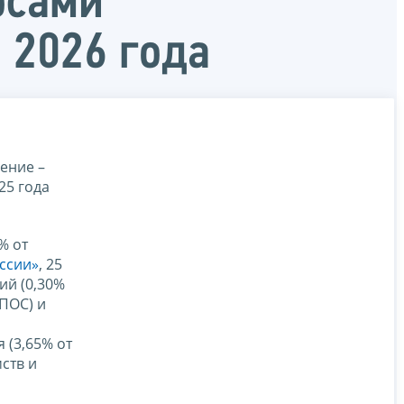
осами
 2026 года
ение –
25 года
% от
ссии»
, 25
ий (0,30%
ПОС) и
 (3,65% от
ств и