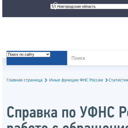
Главная страница
Иные функции ФНС России
Статисти
Справка по УФНС Р