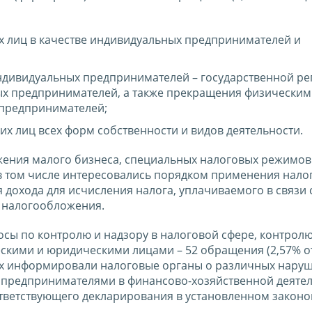
х лиц в качестве индивидуальных предпринимателей и
индивидуальных предпринимателей – государственной ре
ных предпринимателей, а также прекращения физически
 предпринимателей;
х лиц всех форм собственности и видов деятельности.
ения малого бизнеса, специальных налоговых режимов 
в том числе интересовались порядком применения нало
дохода для исчисления налога, уплачиваемого в связи 
 налогообложения.
сы по контролю и надзору в налоговой сфере, контрол
скими и юридическими лицами – 52 обращения (2,57% о
ях информировали налоговые органы о различных наруш
предпринимателями в финансово-хозяйственной деятел
тветствующего декларирования в установленном законо