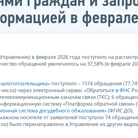
ями граждан и запр
ормацией в феврале
 Управление) в феврале 2026 года поступило на рассмотр
чество обращений увеличилось на 37,58% (в феврале 20
налогоплательщика»
поступило – 1574 обращения (77,74
 числа) через электронный сервис
«Обратиться в ФНС Ро
 телекоммуникационным каналам связи (ТКС); 6 обращен
информационную систему «Платформа обратной связи» (
ионная система досудебного обжалования»
(ФГИС ДО),
умажном носителе от заявителей поступило 74 обращения
сла) было перенаправлено в Управление из других ведом