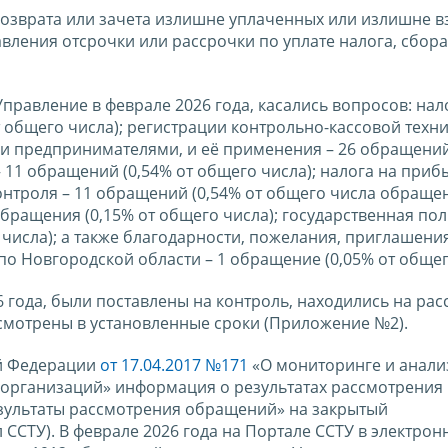
возврата или зачета излишне уплаченных или излишне 
вления отсрочки или рассрочки по уплате налога, сбора
правление в феврале 2026 года, касались вопросов: нал
 общего числа); регистрации контрольно-кассовой техни
 предпринимателями, и её применения – 26 обращений 
– 11 обращений (0,54% от общего числа); налога на прибы
онтроля – 11 обращений (0,54% от общего числа обращен
бращения (0,15% от общего числа); государственная пол
 числа); а также благодарности, пожелания, приглашения
 Новгородской области – 1 обращение (0,05% от общег
 года, были поставлены на контроль, находились на ра
ссмотрены в установленные сроки (Приложение №2).
ой Федерации
от 17.04.2017 №171
«О мониторинге и анали
 организаций» информация о результатах рассмотрения
зультаты рассмотрения обращений» на закрытый
ССТУ). В феврале 2026 года на Портале ССТУ в электро