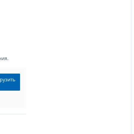
ния.
рузить