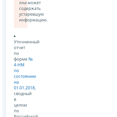
она может
содержать
устаревшую
информацию.
Уточненный
отчет
по
форме
№
4-НМ
по
состоянию
на
01.01.2018
,
сводный
в
целом
по
Российской