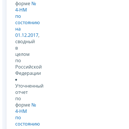
форме
№
4-НМ
по
состоянию
на
01.12.2017
,
сводный
в
целом
по
Российской
Федерации
Уточненный
отчет
по
форме
№
4-НМ
по
состоянию