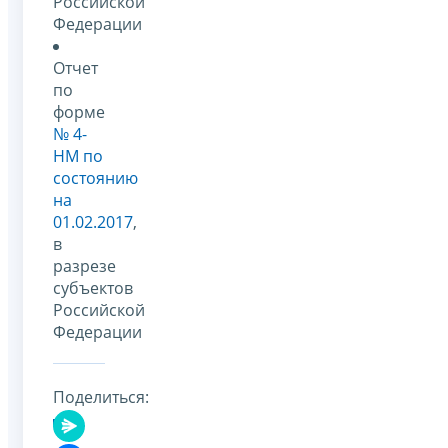
Российской
Федерации
Отчет
по
форме
№ 4-
НМ по
состоянию
на
01.02.2017
,
в
разрезе
субъектов
Российской
Федерации
Поделиться: