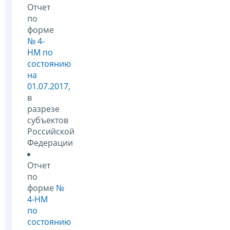
Отчет
по
форме
№ 4-
НМ по
состоянию
на
01.07.2017
,
в
разрезе
субъектов
Российской
Федерации
Отчет
по
форме
№
4-НМ
по
состоянию