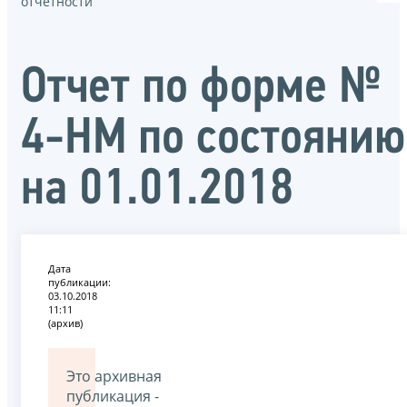
отчётности
Отчет по форме №
4-НМ по состоянию
на 01.01.2018
Дата
публикации:
03.10.2018
11:11
(архив)
Это архивная
публикация -