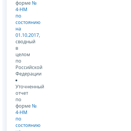
форме
№
4-НМ
по
состоянию
на
01.10.2017
,
сводный
в
целом
по
Российской
Федерации
Уточненный
отчет
по
форме
№
4-НМ
по
состоянию