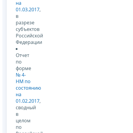
на
01.03.2017
,
в
разрезе
субъектов
Российской
Федерации
Отчет
по
форме
№ 4-
НМ по
состоянию
на
01.02.2017
,
сводный
в
целом
по