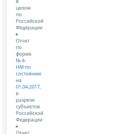
в
целом
по
Российской
Федерации
Отчет
по
форме
№ 4-
НМ по
состоянию
на
01.04.2017
,
в
разрезе
субъектов
Российской
Федерации
Отчет