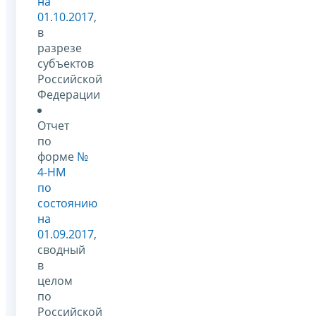
на
01.10.2017
,
в
разрезе
субъектов
Российской
Федерации
Отчет
по
форме
№
4-НМ
по
состоянию
на
01.09.2017
,
сводный
в
целом
по
Российской