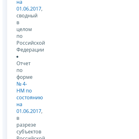
на
01.06.2017
,
сводный
в
целом
по
Российской
Федерации
Отчет
по
форме
№ 4-
НМ по
состоянию
на
01.06.2017
,
в
разрезе
субъектов
Российской