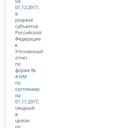
на
01.12.2017
,
в
разрезе
субъектов
Российской
Федерации
Уточненный
отчет
по
форме
№
4-НМ
по
состоянию
на
01.11.2017
,
сводный
в
целом
по