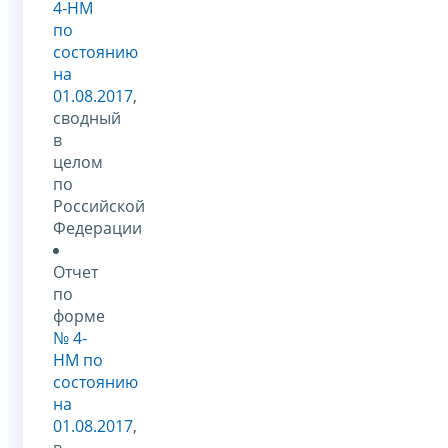
4-НМ
по
состоянию
на
01.08.2017
,
сводный
в
целом
по
Российской
Федерации
Отчет
по
форме
№ 4-
НМ по
состоянию
на
01.08.2017
,
в