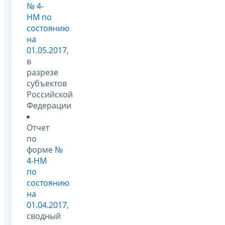
№ 4-
НМ по
состоянию
на
01.05.2017
,
в
разрезе
субъектов
Российской
Федерации
Отчет
по
форме
№
4-НМ
по
состоянию
на
01.04.2017
,
сводный