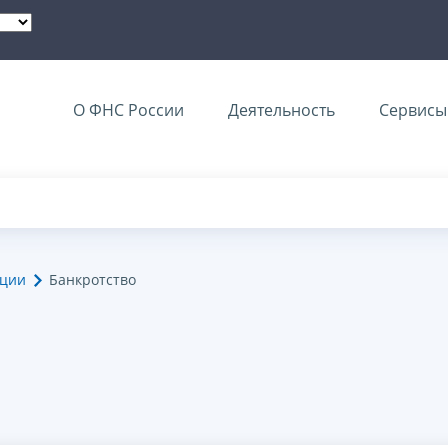
О ФНС России
Деятельность
Сервисы 
ации
Банкротство