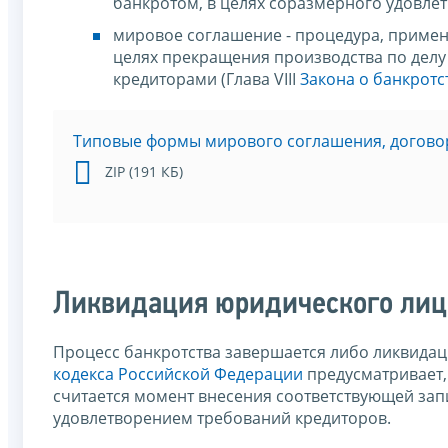
банкротом, в целях соразмерного удовлет
мировое соглашение - процедура, применя
целях прекращения производства по делу
кредиторами (Глава VIII
Закона о банкротс
Типовые формы мирового соглашения, договор
ZIP (191 КБ)
Ликвидация юридического лиц
Процесс банкротства завершается либо ликвидац
кодекса Российской Федерации
предусматривает,
считается момент внесения соответствующей зап
удовлетворением требований кредиторов.