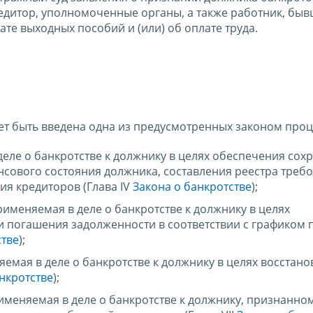
едитор, уполномоченные органы, а также работник, бы
е выходных пособий и (или) об оплате труда.
т быть введена одна из предусмотренных законом проц
еле о банкротстве к должнику в целях обеспечения сох
нсового состояния должника, составления реестра треб
ия кредиторов (Глава IV
Закона о банкротстве
);
именяемая в деле о банкротстве к должнику в целях
и погашения задолженности в соответствии с графиком
стве
);
емая в деле о банкротстве к должнику в целях восстано
нкротстве
);
именяемая в деле о банкротстве к должнику, признанно