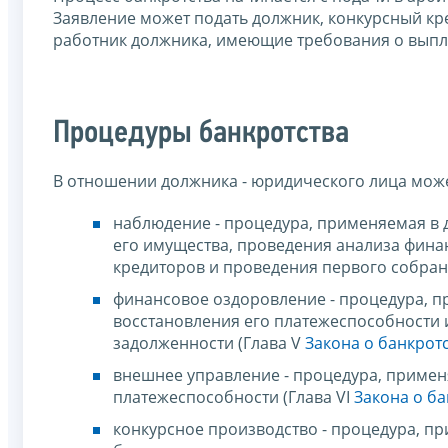
Заявление может подать должник, конкурсный кр
работник должника, имеющие требования о выплат
Процедуры банкротства
В отношении должника - юридического лица може
наблюдение - процедура, применяемая в д
его имущества, проведения анализа фина
кредиторов и проведения первого собран
финансовое оздоровление - процедура, пр
восстановления его платежеспособности 
задолженности (Глава V
Закона о банкрот
внешнее управление - процедура, применя
платежеспособности (Глава VI
Закона о ба
конкурсное производство - процедура, пр