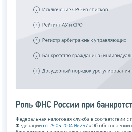
Исключение СРО из списков
Рейтинг АУ и СРО
Регистр арбитражных управляющих
Банкротство гражданина (индивидуал
Досудебный порядок урегулирования
Роль ФНС России при банкротс
Федеральная налоговая служба в соответствии с
Федерации
от 29.05.2004 № 257
«Об обеспечении и
банкротстве и в процедурах, применяемых в деле