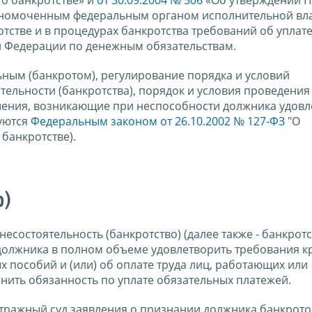
лномоченным федеральным органом исполнительной вла
тстве и в процедурах банкротства требований об уплат
й Федерации по денежным обязательствам.
ным (банкротом), регулирование порядка и условий
ельности (банкротства), порядок и условия проведения
шения, возникающие при неспособности должника удовл
уются
Федеральным законом от 26.10.2002 № 127-ФЗ
"О
 банкротстве).
о)
несостоятельность (банкротство) (далее также - банкротст
олжника в полном объеме удовлетворить требования к
 пособий и (или) об оплате труда лиц, работающих или
лнить обязанность по уплате обязательных платежей.
итражный суд заявления о признании должника банкрото