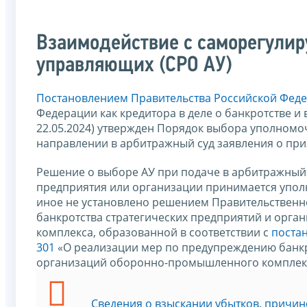
Взаимодействие с саморегули
управляющих (СРО АУ)
Постановлением Правительства Российской Федер
Федерации как кредитора в деле о банкротстве и 
22.05.2024) утвержден Порядок выбора уполном
направлении в арбитражный суд заявления о пр
Решение о выборе АУ при подаче в арбитражный 
предприятия или организации принимается упол
иное не установлено решением Правительствен
банкротства стратегических предприятий и орг
комплекса, образованной в соответствии с
поста
301
«О реализации мер по предупреждению банкро
организаций оборонно-промышленного комплек
Сведения о взыскании убытков, причи