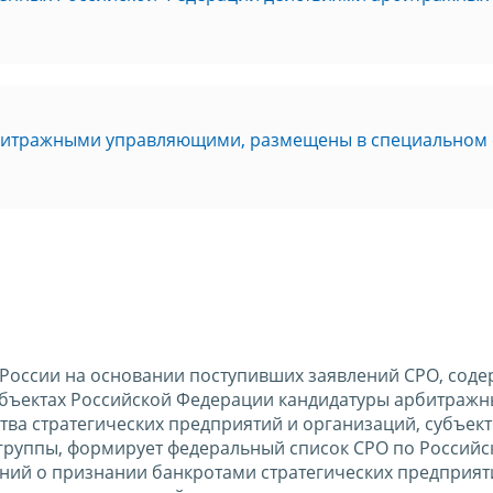
рбитражными управляющими, размещены в специальном 
С России на основании поступивших заявлений СРО, сод
субъектах Российской Федерации кандидатуры арбитражн
ва стратегических предприятий и организаций, субъек
группы, формирует федеральный список СРО по Российс
ний о признании банкротами стратегических предприят