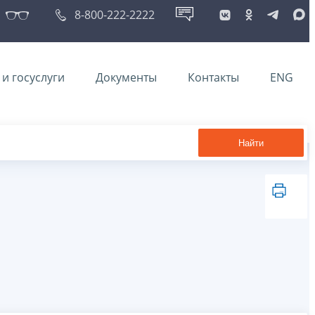
8-800-222-2222
и госуслуги
Документы
Контакты
ENG
Найти