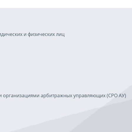
идических и физических лиц
и организациями арбитражных управляющих (СРО АУ)