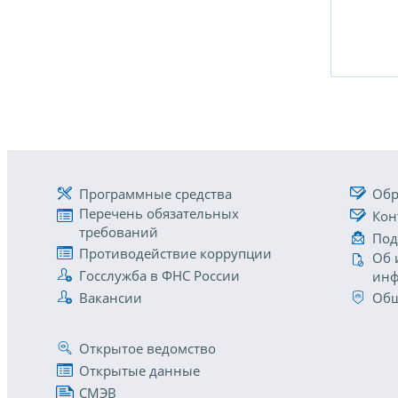
Программные средства
Обр
Перечень обязательных
Кон
требований
Под
Противодействие коррупции
Об 
Госслужба в ФНС России
инф
Вакансии
Общ
Открытое ведомство
Открытые данные
СМЭВ