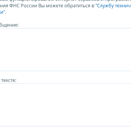
ния ФНС России Вы можете обратиться в
"Службу техни
и".
бщение:
тексте: