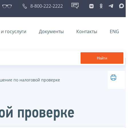
8-800-222-2222
и госуслуги
Документы
Контакты
ENG
Найти
ешение по налоговой проверке
ой проверке