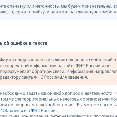
йте опечатку или неточность, мы будем признательны, е
нию, содержит ошибку, и нажмите на клавиатуре комбина
ь об ошибке в тексте
Форма предназначена исключительно для сообщений о
некорректной информации на сайте ФНС России и не
подразумевает обратной связи. Информация направляе
редактору сайта ФНС России для сведения.
 необходимо задать какой-либо вопрос о деятельности 
в том числе территориальных налоговых органов) или по
ния по вопросам налогообложения - Вы можете восполь
м
"Обратиться в ФНС России"
.
сам функционирования интернет-сервисов и программн