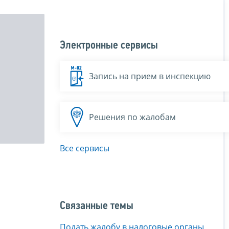
Электронные сервисы
Запись на прием в инспекцию
Решения по жалобам
Все сервисы
Связанные темы
Подать жалобу в налоговые органы