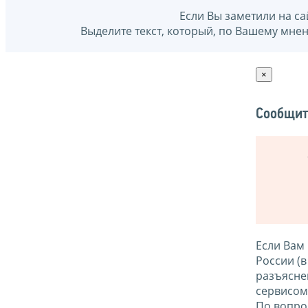
Если Вы заметили на са
Выделите текст, который, по Вашему мне
×
Сообщит
Если Вам
России (
разъясне
сервисо
По вопро