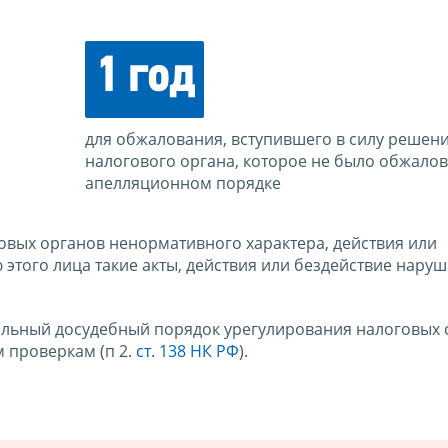
1 год
для обжалования, вступившего в силу решен
налогового органа, которое не было обжалов
апелляционном порядке
овых органов ненормативного характера, действия или
 этого лица такие акты, действия или бездействие наруш
ельный досудебный порядок урегулирования налоговых 
 проверкам (п 2.
ст. 138 НК РФ
).
ы