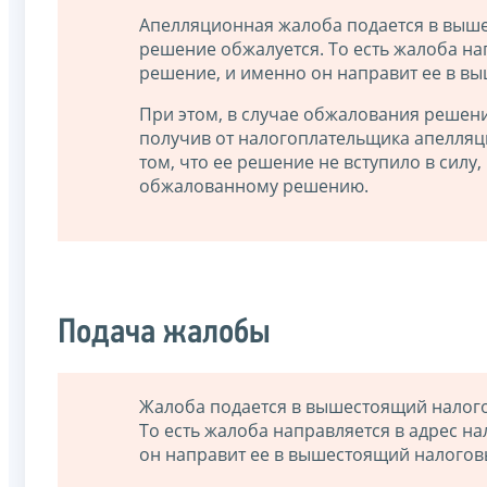
Апелляционная жалоба подается в выше
решение обжалуется. То есть жалоба н
решение, и именно он направит ее в вы
При этом, в случае обжалования решен
получив от налогоплательщика апелля
том, что ее решение не вступило в силу,
обжалованному решению.
Подача жалобы
Жалоба подается в вышестоящий налого
То есть жалоба направляется в адрес 
он направит ее в вышестоящий налогов