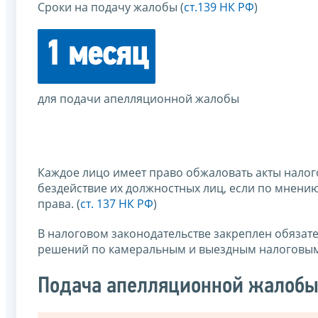
Сроки на подачу жалобы (
ст.139 НК РФ
)
1 месяц
для подачи апелляционной жалобы
Каждое лицо имеет право обжаловать акты налог
бездействие их должностных лиц, если по мнению
права. (
ст. 137 НК РФ
)
В налоговом законодательстве закреплен обязат
решений по камеральным и выездным налоговым
Подача апелляционной жалоб