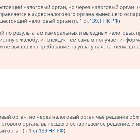
стоящий налоговый орган, но через налоговый орган ч
аправляется в адрес налогового органа вынесшего оспа
шестоящий налоговый орган (п. 1
ст.139.1 НК РФ
)
ий по результатам камеральных и выездных налоговых п
ционную жалобу, инспекция тем самым получает информ
 и не выставляет требование на уплату налога, пени, штр
вый орган, но через налоговый орган чьё решение обжа
налогового органа вынесшего оспариваемое решение, и 
ый орган (п.1
ст.139 НК РФ
)