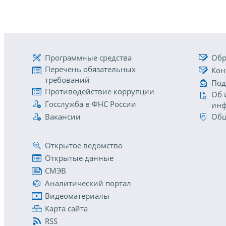
Программные средства
Обр
Перечень обязательных
Кон
требований
Под
Противодействие коррупции
Об 
Госслужба в ФНС России
инф
Вакансии
Общ
Открытое ведомство
Открытые данные
СМЭВ
Аналитический портал
Видеоматериалы
Карта сайта
RSS