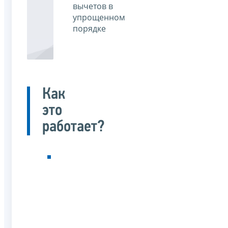
вычетов в
упрощенном
порядке
Как
это
работает?