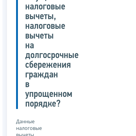
налоговые
вычеты,
налоговые
вычеты
на
долгосрочные
сбережения
граждан
в
упрощенном
порядке?
Данные
налоговые
вычеты