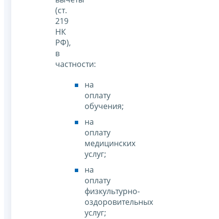
(ст.
219
НК
РФ),
в
частности:
на
оплату
обучения;
на
оплату
медицинских
услуг;
на
оплату
физкультурно-
оздоровительных
услуг;