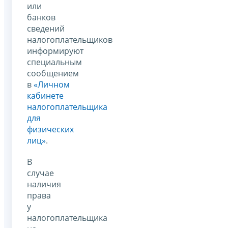
или
банков
сведений
налогоплательщиков
информируют
специальным
сообщением
в
«Личном
кабинете
налогоплательщика
для
физических
лиц»
.
В
случае
наличия
права
у
налогоплательщика