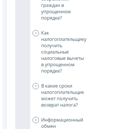
граждан в
упрощенном
порядке?
Как
налогоплательщику
получить
социальные
налоговые вычеты
в упрощенном
порядке?
В какие сроки
налогоплательщик
может получить
возврат налога?
Информационный
обмен