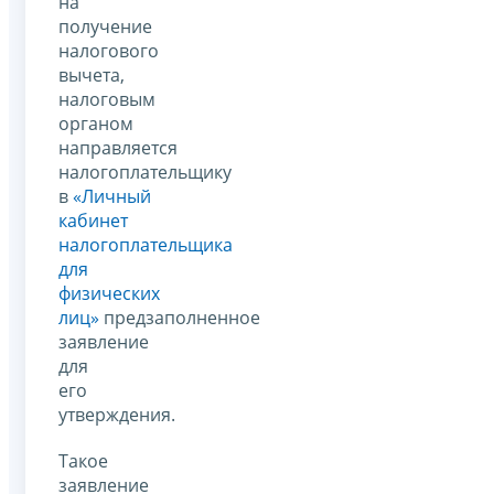
на
получение
налогового
вычета,
налоговым
органом
направляется
налогоплательщику
в
«Личный
кабинет
налогоплательщика
для
физических
лиц»
предзаполненное
заявление
для
его
утверждения.
Такое
заявление