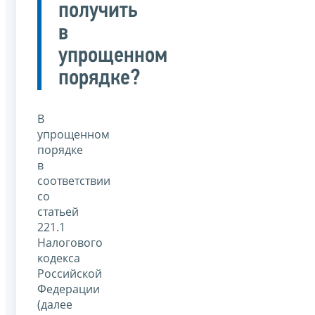
получить
в
упрощенном
порядке?
В
упрощенном
порядке
в
соответствии
со
статьей
221.1
Налогового
кодекса
Российской
Федерации
(далее