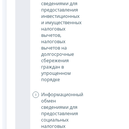
сведениями для
предоставления
инвестиционных
и имущественных
налоговых
вычетов,
налоговых
вычетов на
долгосрочные
сбережения
граждан в
упрощенном
порядке
Информационный
обмен
сведениями для
предоставления
социальных
налоговых