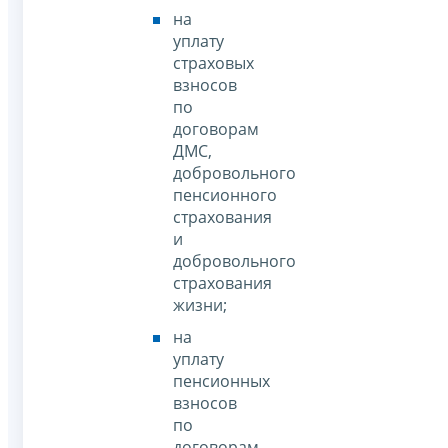
на
уплату
страховых
взносов
по
договорам
ДМС,
добровольного
пенсионного
страхования
и
добровольного
страхования
жизни;
на
уплату
пенсионных
взносов
по
договорам