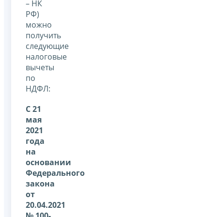
– НК
РФ)
можно
получить
следующие
налоговые
вычеты
по
НДФЛ:
С 21
мая
2021
года
на
основании
Федерального
закона
от
20.04.2021
№ 100-