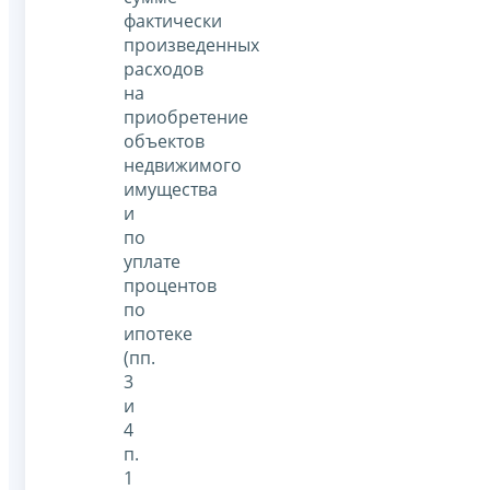
фактически
произведенных
расходов
на
приобретение
объектов
недвижимого
имущества
и
по
уплате
процентов
по
ипотеке
(пп.
3
и
4
п.
1