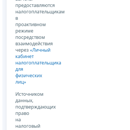
предоставляются
налогоплательщикам
в
проактивном
режиме
посредством
взаимодействия
через
«Личный
кабинет
налогоплательщика
для
физических
лиц»
Источником
данных,
подтверждающих
право
на
налоговый