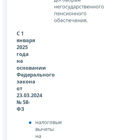
негосударственного
пенсионного
обеспечения.
С 1
января
2025
года
на
основании
Федерального
закона
от
23.03.2024
№ 58-
ФЗ
налоговые
вычеты
на