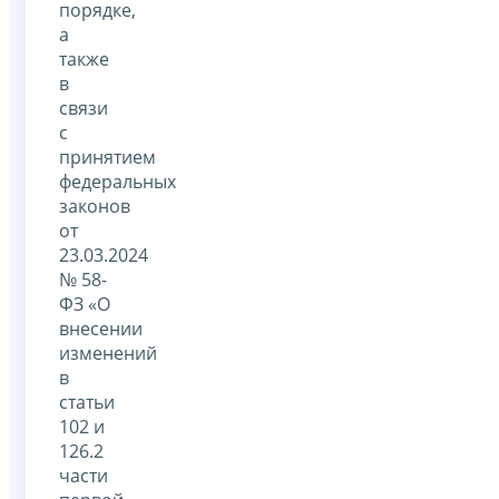
порядке,
а
также
в
связи
с
принятием
федеральных
законов
от
23.03.2024
№ 58-
ФЗ «О
внесении
изменений
в
статьи
102 и
126.2
части