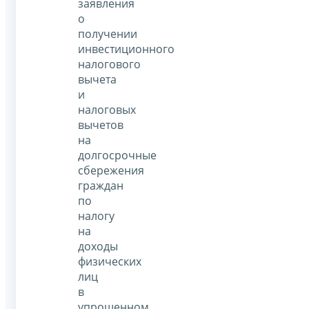
заявления
о
получении
инвестиционного
налогового
вычета
и
налоговых
вычетов
на
долгосрочные
сбережения
граждан
по
налогу
на
доходы
физических
лиц
в
упрощенном