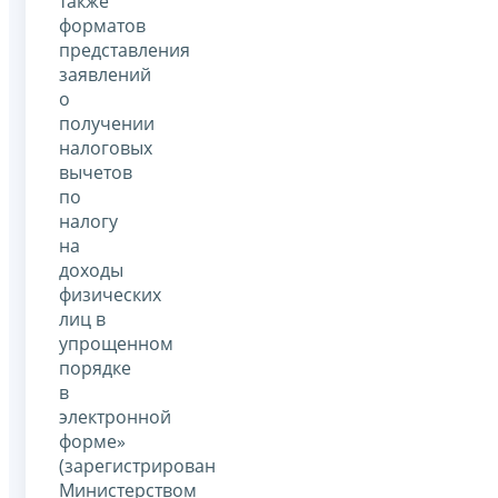
также
форматов
представления
заявлений
о
получении
налоговых
вычетов
по
налогу
на
доходы
физических
лиц в
упрощенном
порядке
в
электронной
форме»
(зарегистрирован
Министерством