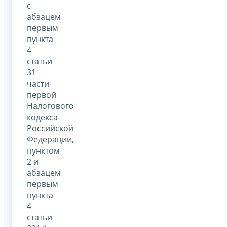
с
абзацем
первым
пункта
4
статьи
31
части
первой
Налогового
кодекса
Российской
Федерации,
пунктом
2 и
абзацем
первым
пункта
4
статьи