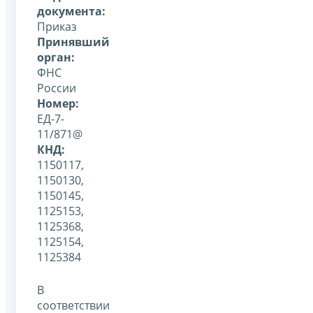
документа:
Приказ
Принявший
орган:
ФНС
России
Номер:
ЕД-7-
11/871@
КНД:
1150117,
1150130,
1150145,
1125153,
1125368,
1125154,
1125384
В
соответствии