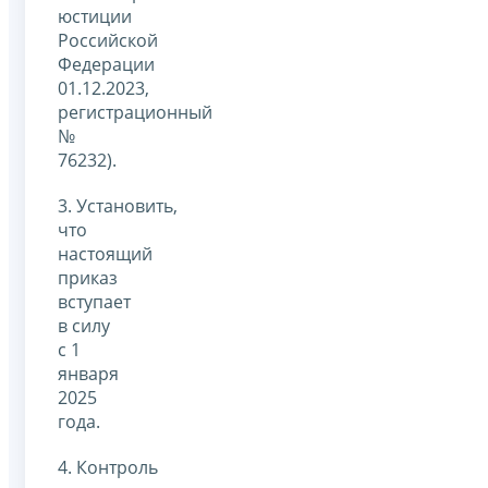
юстиции
Российской
Федерации
01.12.2023,
регистрационный
№
76232).
3. Установить,
что
настоящий
приказ
вступает
в силу
с 1
января
2025
года.
4. Контроль