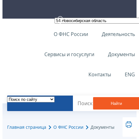
О ФНС России
Деятельность
Сервисы и госуслуги
Документы
Контакты
ENG
Найти
Главная страница
О ФНС России
Документы