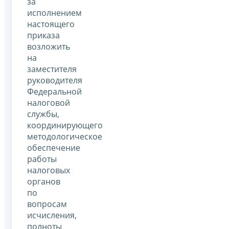
за
исполнением
настоящего
приказа
возложить
на
заместителя
руководителя
Федеральной
налоговой
службы,
координирующего
методологическое
обеспечение
работы
налоговых
органов
по
вопросам
исчисления,
полноты