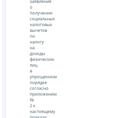
заявления
о
получении
социальных
налоговых
вычетов
по
налогу
на
доходы
физических
лиц
в
упрощенном
порядке
согласно
приложению
№
2 к
настоящему
приказу;