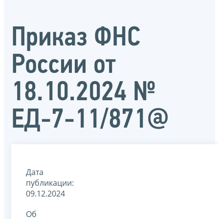
Приказ ФНС
России от
18.10.2024 №
ЕД-7-11/871@
Дата
публикации:
09.12.2024
Об