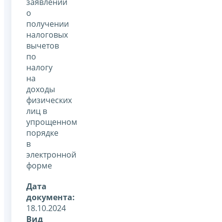
заявлений
о
получении
налоговых
вычетов
по
налогу
на
доходы
физических
лиц в
упрощенном
порядке
в
электронной
форме
Дата
документа:
18.10.2024
Вид