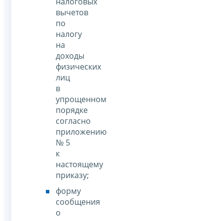
налоговых
вычетов
по
налогу
на
доходы
физических
лиц
в
упрощенном
порядке
согласно
приложению
№ 5
к
настоящему
приказу;
форму
сообщения
о