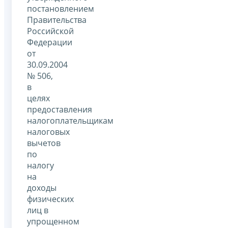
постановлением
Правительства
Российской
Федерации
от
30.09.2004
№ 506,
в
целях
предоставления
налогоплательщикам
налоговых
вычетов
по
налогу
на
доходы
физических
лиц в
упрощенном