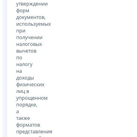
утверждении
форм
документов,
используемых
при
получении
налоговых
вычетов
по
налогу
на
доходы
физических
лиц в
упрощенном
порядке,
а
также
форматов
представления