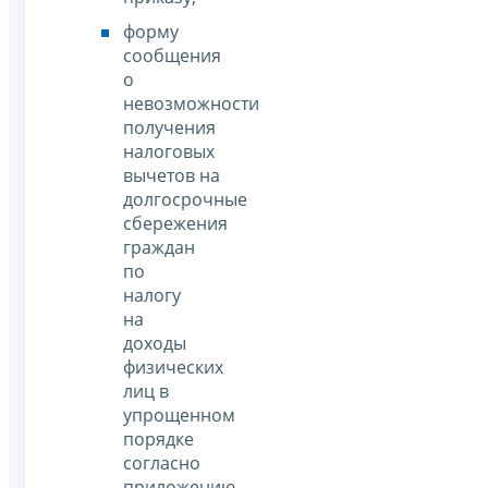
форму
сообщения
о
невозможности
получения
налоговых
вычетов на
долгосрочные
сбережения
граждан
по
налогу
на
доходы
физических
лиц в
упрощенном
порядке
согласно
приложению