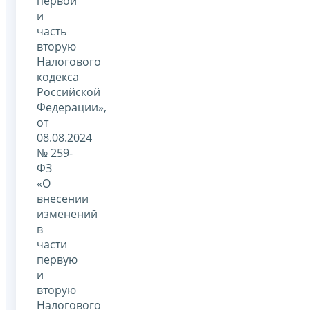
первой
и
часть
вторую
Налогового
кодекса
Российской
Федерации»,
от
08.08.2024
№ 259-
ФЗ
«О
внесении
изменений
в
части
первую
и
вторую
Налогового