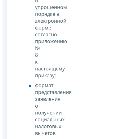
в
упрощенном
порядке в
электронной
форме
согласно
приложению
№
8
к
настоящему
приказу;
формат
представления
заявления
о
получении
социальных
налоговых
вычетов