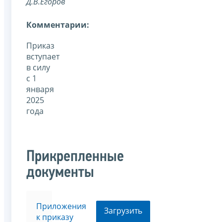
Д.В.Егоров
Комментарии:
Приказ
вступает
в силу
с 1
января
2025
года
Прикрепленные
документы
Приложения
Загрузить
к приказу