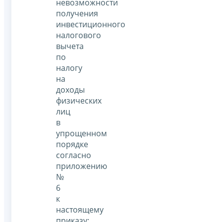
невозможности
получения
инвестиционного
налогового
вычета
по
налогу
на
доходы
физических
лиц
в
упрощенном
порядке
согласно
приложению
№
6
к
настоящему
приказу;