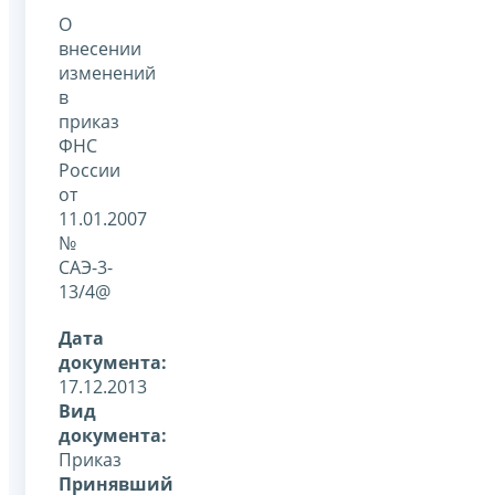
О
внесении
изменений
в
приказ
ФНС
России
от
11.01.2007
№
САЭ-3-
13/4@
Дата
документа:
17.12.2013
Вид
документа:
Приказ
Принявший