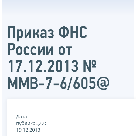
Приказ ФНС
России от
17.12.2013 №
ММВ-7-6/605@
Дата
публикации:
19.12.2013