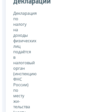
декларации
Декларация
по
налогу
на
доходы
физических
лиц
подаётся
в
налоговый
орган
(инспекцию
ФНС
России)
по
месту
жи­
тельства