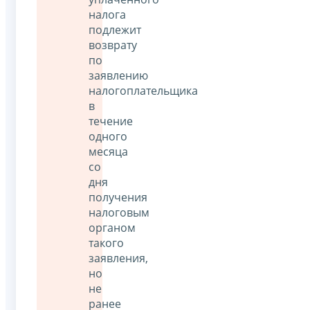
налога
подлежит
возврату
по
заявлению
налогоплательщика
в
течение
одного
месяца
со
дня
получения
налоговым
органом
такого
заявления,
но
не
ранее