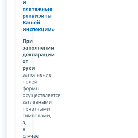
и
платежные
реквизиты
Вашей
инспекции
»
При
заполнении
декларации
от
руки
заполнение
полей
формы
осуществляется
заглавными
печатными
символами,
а,
в
случае