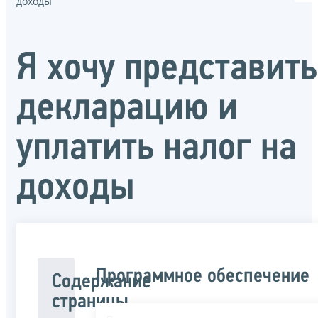
доходы
Я хочу представить
декларацию и
уплатить налог на
доходы
Программное обеспечение
Содержание
страницы