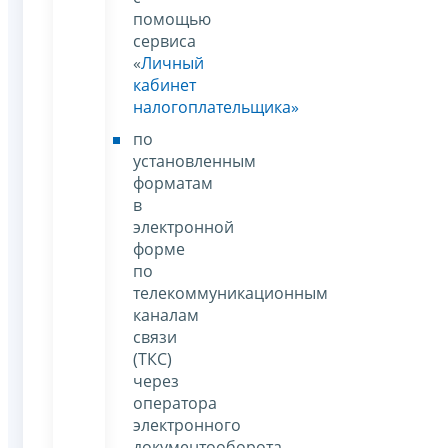
помощью
сервиса
«
Личный
кабинет
налогоплательщика»
по
установленным
форматам
в
электронной
форме
по
телекоммуникационным
каналам
связи
(ТКС)
через
оператора
электронного
документооборота