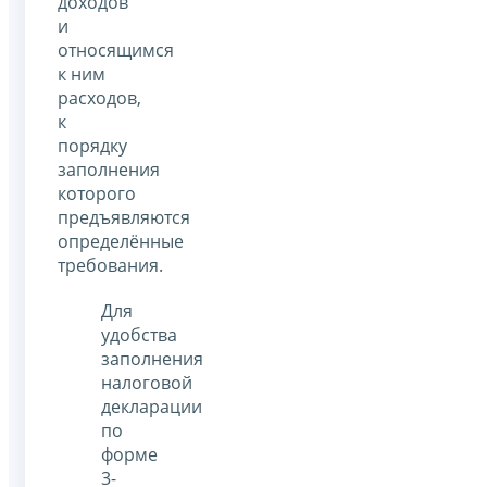
доходов
и
относящимся
к ним
расходов,
к
порядку
заполнения
которого
предъявляются
определённые
требования.
Для
удобства
заполнения
налоговой
декларации
по
форме
3-