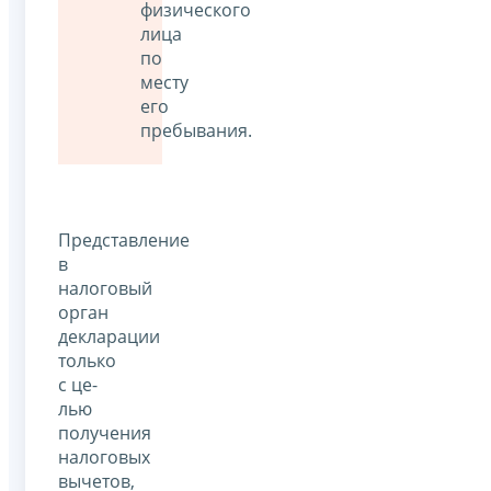
физического
лица
по
месту
его
пребывания.
Представление
в
налоговый
орган
декларации
только
с це­
лью
получения
налоговых
вычетов,