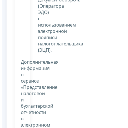
(Оператора
ЭДО)
с
использованием
электронной
подписи
налогоплательщика
(ЭЦП).
Дополнительная
информация
о
сервисе
«Представление
налоговой
и
бухгалтерской
отчетности
в
электронном