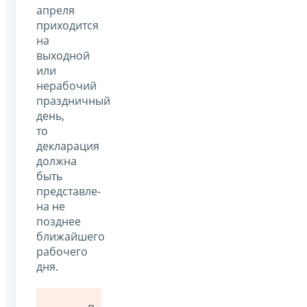
апреля
приходится
на
выходной
или
нерабочий
праздничный
день,
то
декларация
должна
быть
представле­
на не
позднее
ближайшего
рабочего
дня.