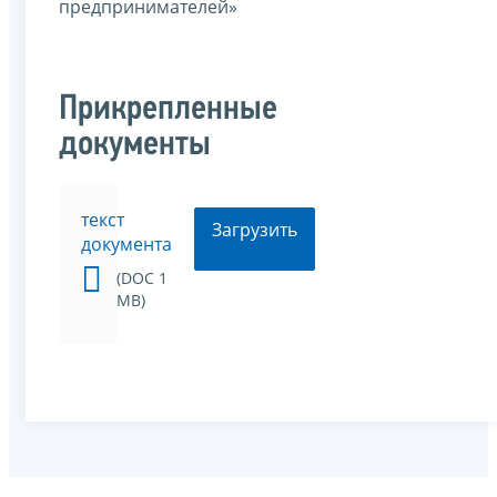
предпринимателей»
Прикрепленные
документы
текст
Загрузить
документа
(DOC 1
MB)