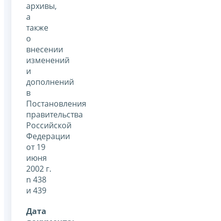
архивы,
а
также
о
внесении
изменений
и
дополнений
в
Постановления
правительства
Российской
Федерации
от 19
июня
2002 г.
n 438
и 439
Дата