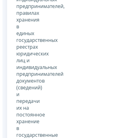
предпринимателей,
правилах
хранения
в
единых
государственных
реестрах
юридических
лиц и
индивидуальных
предпринимателей
документов
(сведений)
и
передачи
их на
постоянное
хранение
в
государственные