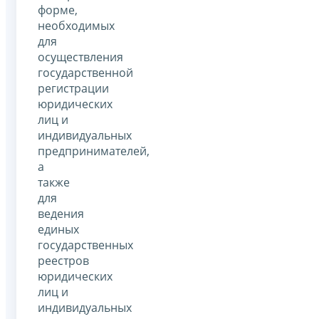
форме,
необходимых
для
осуществления
государственной
регистрации
юридических
лиц и
индивидуальных
предпринимателей,
а
также
для
ведения
единых
государственных
реестров
юридических
лиц и
индивидуальных