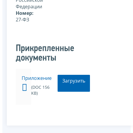
Федерации
Номер:
27-ФЗ
Прикрепленные
документы
Приложение
Загрузить
(DOC 156
KB)