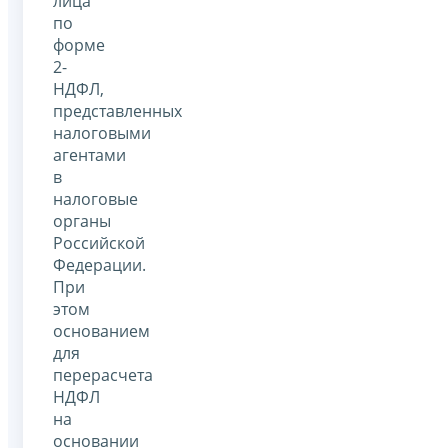
лица
по
форме
2-
НДФЛ,
представленных
налоговыми
агентами
в
налоговые
органы
Российской
Федерации.
При
этом
основанием
для
перерасчета
НДФЛ
на
основании