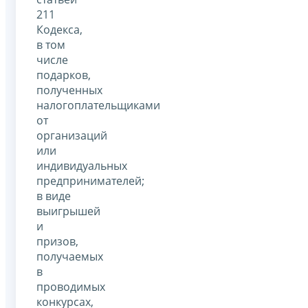
211
Кодекса,
в том
числе
подарков,
полученных
налогоплательщиками
от
организаций
или
индивидуальных
предпринимателей;
в виде
выигрышей
и
призов,
получаемых
в
проводимых
конкурсах,