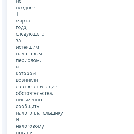
не
позднее
1
марта
года,
следующего
за
истекшим
налоговым
периодом,
в
котором
возникли
соответствующие
обстоятельства,
письменно
сообщить
налогоплательщику
и
налоговому
органу