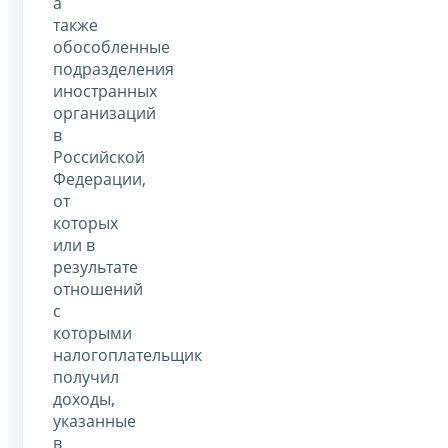
а
также
обособленные
подразделения
иностранных
организаций
в
Российской
Федерации,
от
которых
или в
результате
отношений
с
которыми
налогоплательщик
получил
доходы,
указанные
в