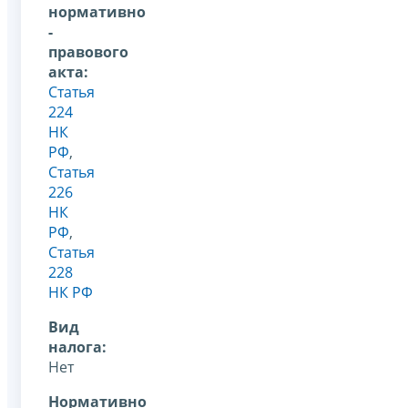
нормативно
-
правового
акта:
Статья
224
НК
РФ
,
Статья
226
НК
РФ
,
Статья
228
НК РФ
Вид
налога:
Нет
Нормативно