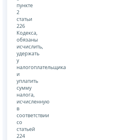
пункте
2
статьи
226
Кодекса,
обязаны
исчислить,
удержать
у
налогоплательщика
и
уплатить
сумму
налога,
исчисленную
в
соответствии
со
статьей
224