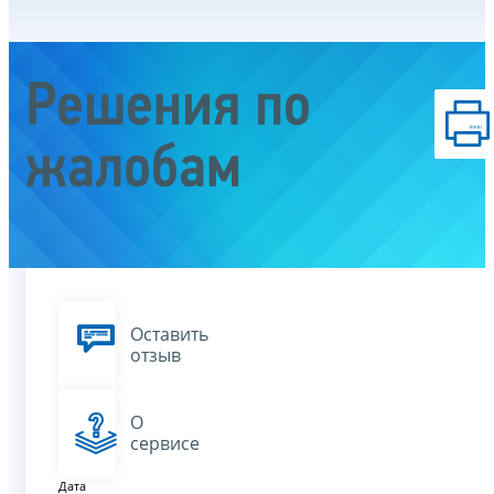
Решения по
жалобам
Оставить
отзыв
О
сервисе
Дата