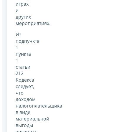
играх
и
других
мероприятиях.
Из
подпункта
1
пункта
1
статьи
212
Кодекса
следует,
что
доходом
налогоплательщика
в виде
материальной
выгоды
является,