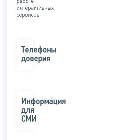
работе
интерактивных
сервисов.
Телефоны
доверия
Информация
для
СМИ