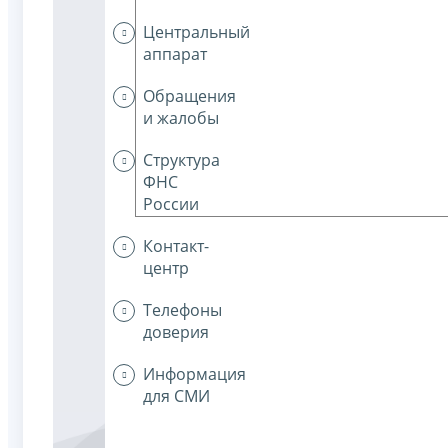
Центральный
аппарат
Обращения
и жалобы
Структура
ФНС
России
Контакт-
центр
Телефоны
доверия
Информация
для СМИ