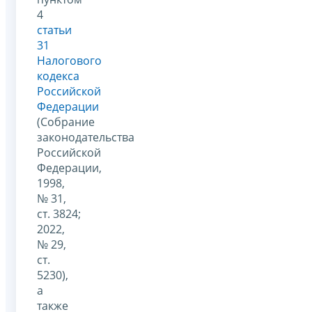
4
статьи
31
Налогового
кодекса
Российской
Федерации
(Собрание
законодательства
Российской
Федерации,
1998,
№ 31,
ст. 3824;
2022,
№ 29,
ст.
5230),
а
также