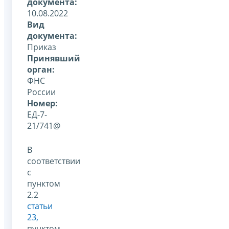
документа:
10.08.2022
Вид
документа:
Приказ
Принявший
орган:
ФНС
России
Номер:
ЕД-7-
21/741@
В
соответствии
с
пунктом
2.2
статьи
23,
пунктом