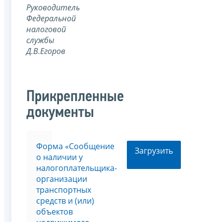
Руководитель
Федеральной
налоговой
службы
Д.В.Егоров
Прикрепленные
документы
Форма «Сообщение
Загрузить
о наличии у
налогоплательщика-
организации
транспортных
средств и (или)
объектов