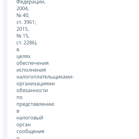
Федерации,
2004,
№ 40,
ст. 3961;
2015,
№ 15,
ст. 2286),
в
целях
обеспечения
исполнения
налогоплательщиками-
организациями
обязанности
по
представлению
в
налоговый
орган
сообщения
о