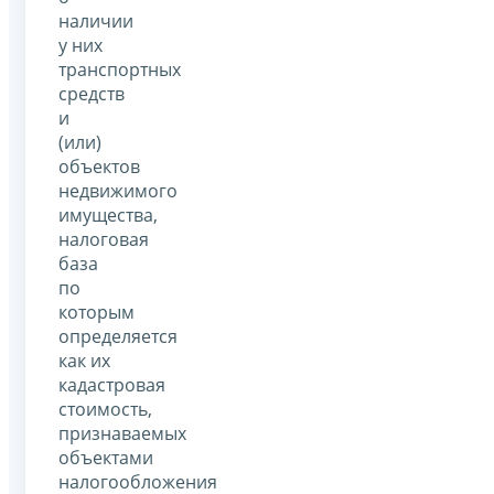
наличии
у них
транспортных
средств
и
(или)
объектов
недвижимого
имущества,
налоговая
база
по
которым
определяется
как их
кадастровая
стоимость,
признаваемых
объектами
налогообложения