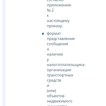
приложению
№ 2
к
настоящему
приказу;
формат
представления
сообщения
о
наличии
у
налогоплательщика-
организации
транспортных
средств
и
(или)
объектов
недвижимого