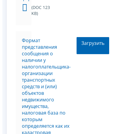
(DOC 123
KB)
Формат
Загрузить
представления
сообщения о
наличии у
налогоплательщика-
организации
транспортных
средств и (или)
объектов
недвижимого
имущества,
налоговая база по
которым
определяется как их
кадастровая