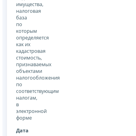
имущества,
налоговая
база
по
которым
определяется
как их
кадастровая
стоимость,
признаваемых
объектами
налогообложения
по
соответствующим
налогам,
в
электронной
форме
Дата