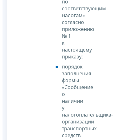
по
соответствующим
налогам»
согласно
приложению
№ 1
к
настоящему
приказу;
порядок
заполнения
формы
«Сообщение
о
наличии
у
налогоплательщика-
организации
транспортных
средств