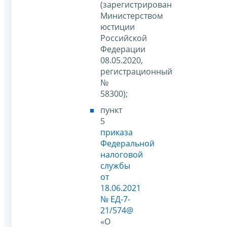
(зарегистрирован
Министерством
юстиции
Российской
Федерации
08.05.2020,
регистрационный
№
58300);
пункт
5
приказа
Федеральной
налоговой
службы
от
18.06.2021
№ ЕД-7-
21/574@
«О