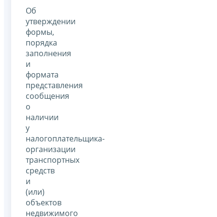
Об
утверждении
формы,
порядка
заполнения
и
формата
представления
сообщения
о
наличии
у
налогоплательщика-
организации
транспортных
средств
и
(или)
объектов
недвижимого