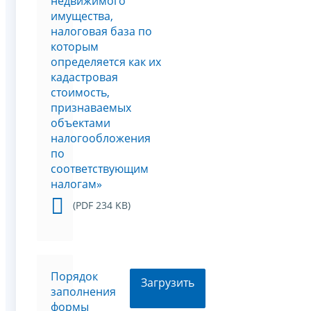
недвижимого
имущества,
налоговая база по
которым
определяется как их
кадастровая
стоимость,
признаваемых
объектами
налогообложения
по
соответствующим
налогам»
(PDF 234 KB)
Порядок
Загрузить
заполнения
формы